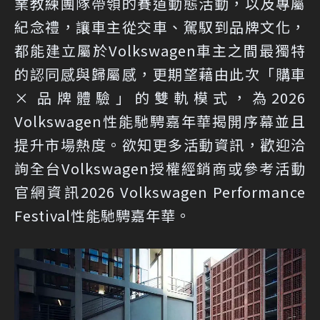
業教練團隊帶領的賽道動態活動，以及專屬
紀念禮，讓車主從交車、駕馭到品牌文化，
都能建立屬於Volkswagen車主之間最獨特
的認同感與歸屬感，更期望藉由此次「購車
× 品牌體驗」的雙軌模式，為2026
Volkswagen性能馳騁嘉年華揭開序幕並且
提升市場熱度。欲知更多活動資訊，歡迎洽
詢全台Volkswagen授權經銷商或參考活動
官網資訊
2026 Volkswagen Performance
Festival性能馳騁嘉年華
。