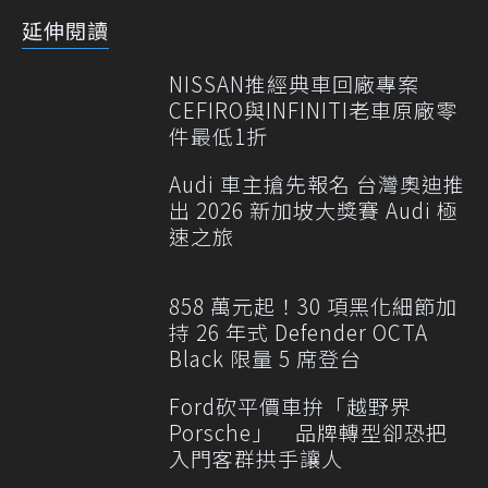
延伸閱讀
NISSAN推經典車回廠專案
CEFIRO與INFINITI老車原廠零
件最低1折
Audi 車主搶先報名 台灣奧迪推
出 2026 新加坡大獎賽 Audi 極
速之旅
858 萬元起！30 項黑化細節加
持 26 年式 Defender OCTA
Black 限量 5 席登台
Ford砍平價車拚「越野界
Porsche」 品牌轉型卻恐把
入門客群拱手讓人