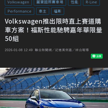
Volkswagen
麗寶國際賽車場
性能
R-Line
Performance
車主
福斯
Volkswagen推出限時直上賽道購
車方案！福斯性能馳騁嘉年華限量
50組
聯合新聞網／記者黃俐嘉／綜合報導
2026-01-08 12:49