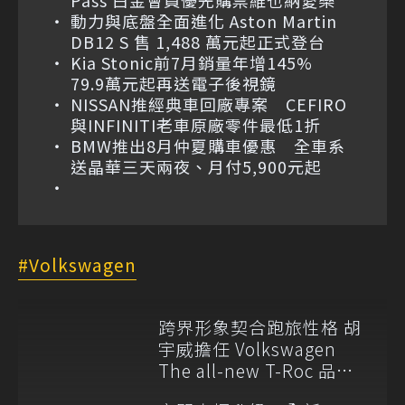
Pass 白金會員優先購票維也納愛樂
動力與底盤全面進化 Aston Martin
DB12 S 售 1,488 萬元起正式登台
Kia Stonic前7月銷量年增145%
79.9萬元起再送電子後視鏡
NISSAN推經典車回廠專案 CEFIRO
與INFINITI老車原廠零件最低1折
BMW推出8月仲夏購車優惠 全車系
送晶華三天兩夜、月付5,900元起
Volkswagen
跨界形象契合跑旅性格 胡
宇威擔任 Volkswagen
The all-new T-Roc 品牌
大使