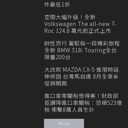
件最低1折
空間大幅升級！全新
Volkswagen The all-new T-
Roc 124.8 萬元起正式上市
帥性而行 駕馭每一段精彩旅程
全新 BMW 318i Touring全台
限量200台
大改款 MAZDA CX-5 推限時延
伸保固 台灣馬自達 8月全車系
促銷開跑
進口車零關稅想得美！財政部
拒調降進口車關稅：恐損523億
稅 衝擊8萬人員生計
More