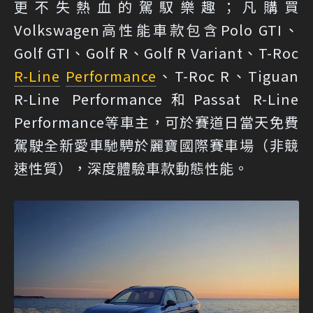
更不失熱血的駕馭樂趣；凡購買
Volkswagen高性能車款包含Polo GTI、
Golf GTI、Golf R、Golf R Variant、T-Roc
R-Line
Performance
、T-Roc R、Tiguan
R-Line Performance和Passat R-Line
Performance等車主，可於賽道日當天免費
駕駛全新愛車馳騁於麗寶國際賽車場（非競
速性質），深度體驗車款動態性能。