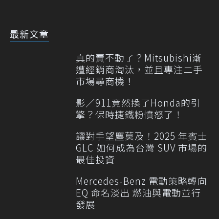
最新文章
真的賣不動了？Mitsubishi漸
遭經銷商淘汰，並且專注二手
市場尋商機！
影／911竟然換了Honda的引
擎？保時捷鐵粉憤怒了！
讓對手望塵莫及！2025 年賓士
GLC 如何成為台灣 SUV 市場的
最佳投資
Mercedes-Benz 電動策略轉向
EQ 命名淡出 燃油與電動並行
發展