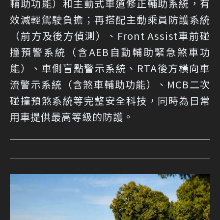
輔助功能）和主動式車道修正輔助系統，有
效減輕駕駛負擔；再搭配主動乘員防護系統
（前方及後方偵測）、Front Assist車前碰
撞預警系統（含AEB自動輔助緊急煞車功
能）、車側盲點警示系統、RTA後方橫向車
流警示系統（含煞車輔助功能）、MCB二次
碰撞預煞系統等完整安全科技，同時為日常
用車提供最高等級的防護。