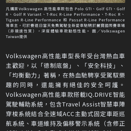
凡購買Volkswagen 高性能車款包含 Polo GTI、Golf GTI、Golf
R、Golf R Variant、T-Roc R-Line Performance、T-Roc R、
Tiguan R-Line Performance 和 Passat R-Line Performance
等車主，可於賽道日當天免費駕駛全新愛車馳騁於麗寶國際賽車場
（非競速性質），深度體驗車款動態性能。 圖／Volkswagen
Taiwan提供
Volkswagen高性能車型長年受台灣熱血車
主歡迎，以「德制底盤」、「安全科技」、
「均衡動力」著稱，在熱血馳騁享受駕馭樂
趣的同時，還能擁有絕佳的安全呵護。
Volkswagen高性能車款搭載IQ.DRIVE智能
駕駛輔助系統，包含Travel Assist智慧車陣
穿梭系統結合全速域ACC主動式固定車距巡
航系統、車道維持及偏移警示系統（含修正