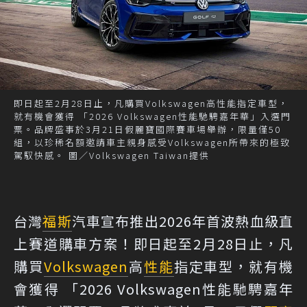
即日起至2月28日止，凡購買Volkswagen高性能指定車型，
就有機會獲得 「2026 Volkswagen性能馳騁嘉年華」入選門
票。品牌盛事於3月21日假麗寶國際賽車場舉辦，限量僅50
組，以珍稀名額邀請車主親身感受Volkswagen所帶來的極致
駕馭快感。 圖／Volkswagen Taiwan提供
台灣
福斯
汽車宣布推出2026年首波熱血級直
上賽道購車方案！即日起至2月28日止，凡
購買
Volkswagen
高
性能
指定車型，就有機
會獲得 「2026 Volkswagen性能馳騁嘉年