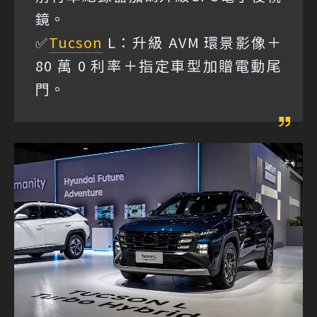
鏡。
✅
Tucson
L：升級 AVM 環景影像＋
80 萬 0 利率＋指定車型加贈電動尾
門。