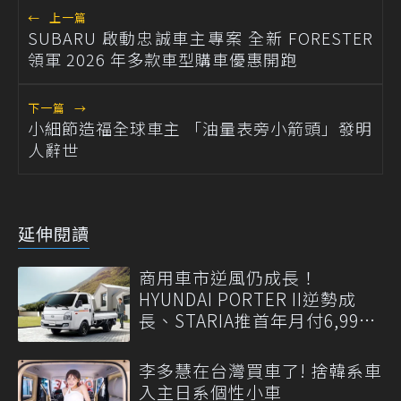
←
上一篇
SUBARU 啟動忠誠車主專案 全新 FORESTER
領軍 2026 年多款車型購車優惠開跑
下一篇
→
小細節造福全球車主 「油量表旁小箭頭」發明
人辭世
延伸閱讀
商用車市逆風仍成長！
HYUNDAI PORTER II逆勢成
長、STARIA推首年月付6,999
元
李多慧在台灣買車了! 捨韓系車
入主日系個性小車