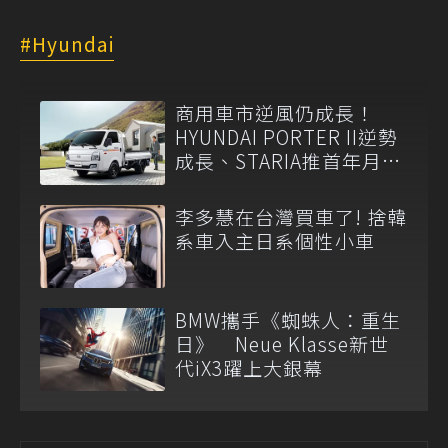
Hyundai
商用車市逆風仍成長！
HYUNDAI PORTER II逆勢
成長、STARIA推首年月付
6,999元
李多慧在台灣買車了! 捨韓
系車入主日系個性小車
BMW攜手《蜘蛛人：重生
日》 Neue Klasse新世
代iX3躍上大銀幕