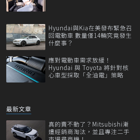
Hyundai與Kia在美發布緊急召
回電動車 數量僅14輛究竟發生
什麼事？
應對電動車需求放緩！
Hyundai 與 Toyota 將針對核
心車型採取「全油電」策略
最新文章
真的賣不動了？Mitsubishi漸
遭經銷商淘汰，並且專注二手
市場尋商機！