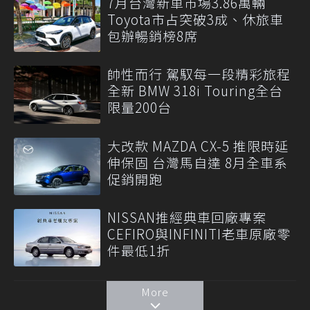
7月台灣新車市場3.86萬輛
Toyota市占突破3成、休旅車
包辦暢銷榜8席
帥性而行 駕馭每一段精彩旅程
全新 BMW 318i Touring全台
限量200台
大改款 MAZDA CX-5 推限時延
伸保固 台灣馬自達 8月全車系
促銷開跑
NISSAN推經典車回廠專案
CEFIRO與INFINITI老車原廠零
件最低1折
More