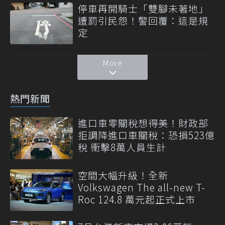
停車再開騎士「雙腳未著地」
遭罰引民怨！警回覆：這是規
定
More
熱門新聞
進口車零關稅想得美！財政部
拒調降進口車關稅：恐損523億
稅 衝擊8萬人員生計
空間大幅升級！全新
Volkswagen The all-new T-
Roc 124.8 萬元起正式上市