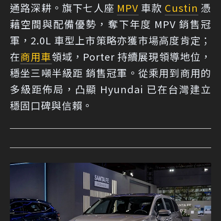
通路深耕。旗下七人座
MPV
車款
Custin
憑
藉空間與配備優勢，奪下年度 MPV 銷售冠
軍，2.0L 車型上市策略亦獲市場高度肯定；
在
商用車
領域，Porter 持續展現領導地位，
穩坐三噸半級距 銷售冠軍。從乘用到商用的
多級距佈局，凸顯 Hyundai 已在台灣建立
穩固口碑與信賴。