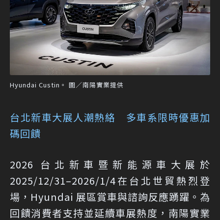
Hyundai Custin。 圖／南陽實業提供
台北新車大展人潮熱絡 多車系限時優惠加
碼回饋
2026 台北新車暨新能源車大展於
2025/12/31–2026/1/4在台北世貿熱烈登
場，Hyundai 展區賞車與諮詢反應踴躍。為
回饋消費者支持並延續車展熱度，南陽實業