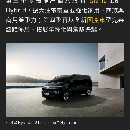
第三季接續推出商旅旗艦
Staria
1.6T-
Hybrid，擴大油電覆蓋並強化家用、商旅與
商用競爭力；第四季再以全新
國產車
型完善
級距佈局、拓展年輕化與駕馭樂趣。
小改款Hyundai Staria。 摘自Hyundai