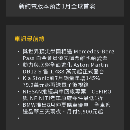
新純電版本預告1月全球首演
車訊最前線
與世界頂尖樂團相遇 Mercedes-Benz
Pass 白金會員優先購票維也納愛樂
動力與底盤全面進化 Aston Martin
DB12 S 售 1,488 萬元起正式登台
Kia Stonic前7月銷量年增145%
79.9萬元起再送電子後視鏡
NISSAN推經典車回廠專案 CEFIRO
與INFINITI老車原廠零件最低1折
BMW推出8月仲夏購車優惠 全車系
送晶華三天兩夜、月付5,900元起