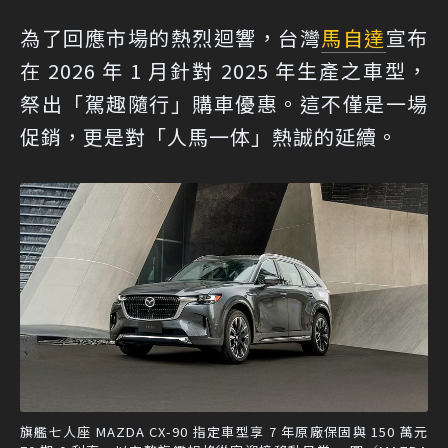
為了回應市場的熱烈迴響，台灣
馬自達
宣布
在 2026 年 1 月針對 2025 年生產之車型，
祭出「駕趣隨行」購車優惠。這不僅是一場
促銷，更是對「人馬一体」熱誠的延續。
旗艦七人座 MAZDA CX-90 指定車型享 7 年原廠保固與 150 萬元