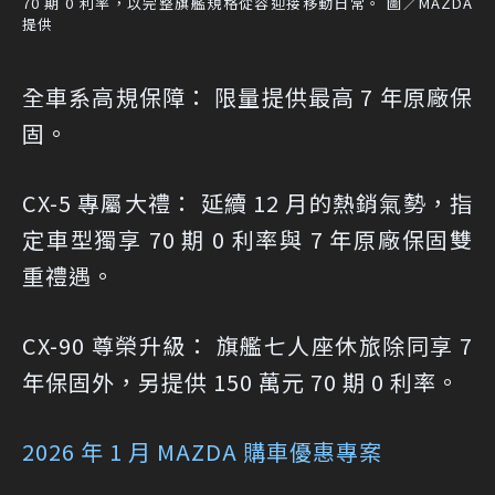
70 期 0 利率，以完整旗艦規格從容迎接移動日常。 圖／MAZDA
提供
全車系高規保障： 限量提供最高 7 年原廠保
固。
CX-5 專屬大禮： 延續 12 月的熱銷氣勢，指
定車型獨享 70 期 0 利率與 7 年原廠保固雙
重禮遇。
CX-90 尊榮升級： 旗艦七人座休旅除同享 7
年保固外，另提供 150 萬元 70 期 0 利率。
2026 年 1 月 MAZDA 購車優惠專案