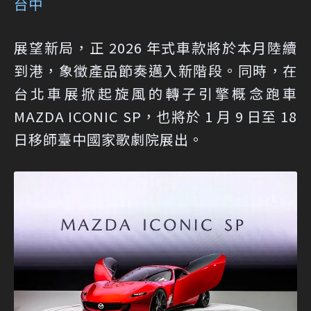
台中
展望新局，正 2026 年式車款將於本月陸續
到港，象徵產品節奏邁入新階段。同時，在
台北車展掀起旋風的轉子引擎概念跑車
MAZDA ICONIC SP，也將於 1 月 9 日至 18
日移師臺中國家歌劇院展出。