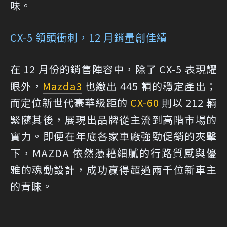
味。
CX-5 領頭衝刺，12 月銷量創佳績
在 12 月份的銷售陣容中，除了 CX-5 表現耀
眼外，
Mazda3
也繳出 445 輛的穩定產出；
而定位新世代豪華級距的
CX-60
則以 212 輛
緊隨其後，展現出品牌從主流到高階市場的
實力。即便在年底各家車廠強勁促銷的夾擊
下，MAZDA 依然憑藉細膩的行路質感與優
雅的魂動設計，成功贏得超過兩千位新車主
的青睞。