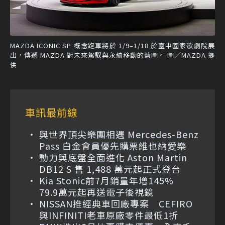
MAZDA ICONIC SP 概念跑車將於 1/9–1/18 於臺中國家歌劇院展
出，傳遞 MAZDA 對未來駕馭與永續移動的藍圖。 圖／MAZDA 提
供
車訊最前線
與世界頂尖樂團相遇 Mercedes-Benz
Pass 白金會員優先購票維也納愛樂
動力與底盤全面進化 Aston Martin
DB12 S 售 1,488 萬元起正式登台
Kia Stonic前7月銷量年增145%
79.9萬元起再送電子後視鏡
NISSAN推經典車回廠專案 CEFIRO
與INFINITI老車原廠零件最低1折