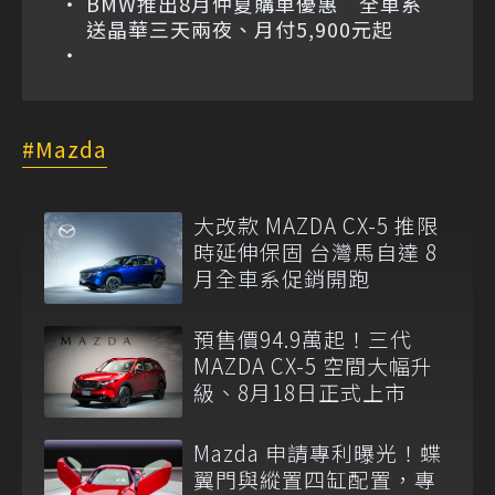
BMW推出8月仲夏購車優惠 全車系
送晶華三天兩夜、月付5,900元起
Mazda
大改款 MAZDA CX-5 推限
時延伸保固 台灣馬自達 8
月全車系促銷開跑
預售價94.9萬起！三代
MAZDA CX-5 空間大幅升
級、8月18日正式上市
Mazda 申請專利曝光！蝶
翼門與縱置四缸配置，專