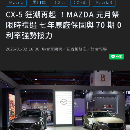
Mazda
馬自達
CX-5
CX-60
Mazda3
CX-5 狂潮再起 ！MAZDA 元月祭
限時禮遇 七年原廠保固與 70 期 0
利率強勢接力
聯合新聞網／記者趙駿宏／綜合報導
2026-01-02 16:30