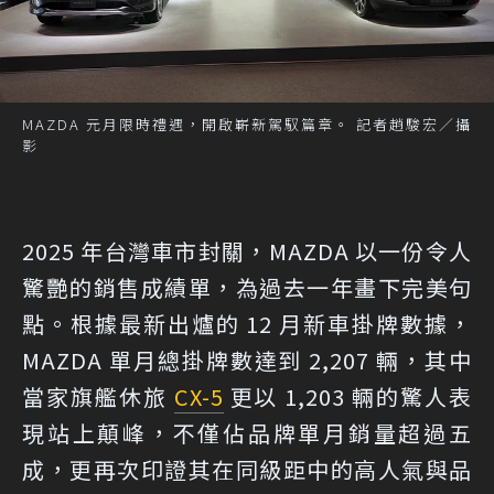
MAZDA 元月限時禮遇，開啟嶄新駕馭篇章。 記者趙駿宏／攝
影
2025 年台灣車市封關，MAZDA 以一份令人
驚艷的銷售成績單，為過去一年畫下完美句
點。根據最新出爐的 12 月新車掛牌數據，
MAZDA 單月總掛牌數達到 2,207 輛，其中
當家旗艦休旅
CX-5
更以 1,203 輛的驚人表
現站上顛峰，不僅佔品牌單月銷量超過五
成，更再次印證其在同級距中的高人氣與品