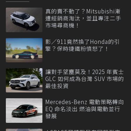
真的賣不動了？Mitsubishi漸
遭經銷商淘汰，並且專注二手
市場尋商機！
影／911竟然換了Honda的引
擎？保時捷鐵粉憤怒了！
讓對手望塵莫及！2025 年賓士
GLC 如何成為台灣 SUV 市場的
最佳投資
Mercedes-Benz 電動策略轉向
EQ 命名淡出 燃油與電動並行
發展