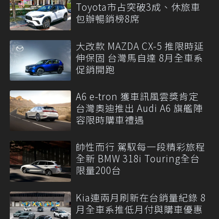
Toyota市占突破3成、休旅車
包辦暢銷榜8席
大改款 MAZDA CX-5 推限時延
伸保固 台灣馬自達 8月全車系
促銷開跑
A6 e-tron 獲車訊風雲獎肯定
台灣奧迪推出 Audi A6 旗艦陣
容限時購車禮遇
帥性而行 駕馭每一段精彩旅程
全新 BMW 318i Touring全台
限量200台
Kia連兩月刷新在台銷量紀錄 8
月全車系推低月付與購車優惠