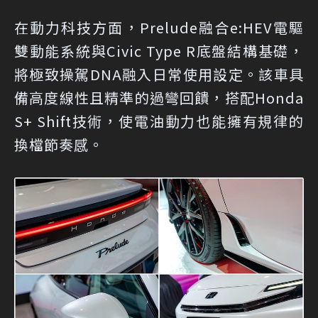
在動力科技方面，Prelude融合e:HEV電驅
雙動能系統與Civic Type R底盤結構基礎，
將極致操駕DNA融入日常使用設定。該車具
備高度線性且精準的過彎回饋，搭配Honda
S+ Shift技術，使電油動力也能擁有規律的
換檔節奏感。