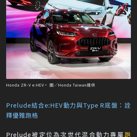
Honda ZR-V e:HEV。 圖／Honda Taiwan提供
Prelude結合e:HEV動力與Type R底盤：詮
釋優雅跑格
Prelude被定位為次世代混合動力專屬
跑