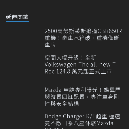
延伸閱讀
2500萬勞斯萊斯追撞CBR650R
重機！豪車水箱破、重機僅斷
車牌
空間大幅升級！全新
Volkswagen The all-new T-
Roc 124.8 萬元起正式上市
Mazda 申請專利曝光！蝶翼門
與縱置四缸配置，專注車身剛
性與安全結構
Dodge Charger R/T超重 極速
竟不敵日系八座休旅Mazda