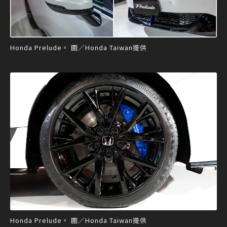
Honda Prelude。 圖／Honda Taiwan提供
Honda Prelude。 圖／Honda Taiwan提供