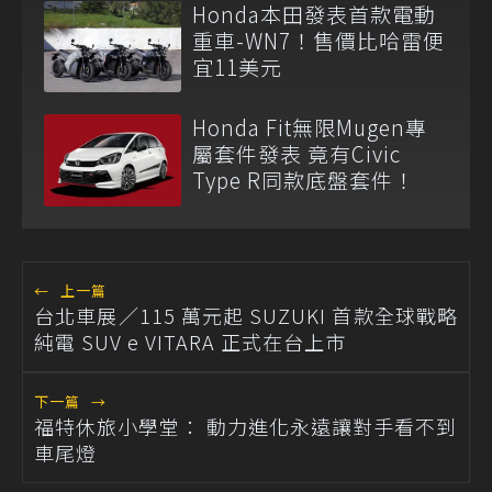
Honda本田發表首款電動
重車-WN7！售價比哈雷便
宜11美元
Honda Fit無限Mugen專
屬套件發表 竟有Civic
Type R同款底盤套件！
←
上一篇
台北車展／115 萬元起 SUZUKI 首款全球戰略
純電 SUV e VITARA 正式在台上市
下一篇
→
福特休旅小學堂： 動力進化永遠讓對手看不到
車尾燈