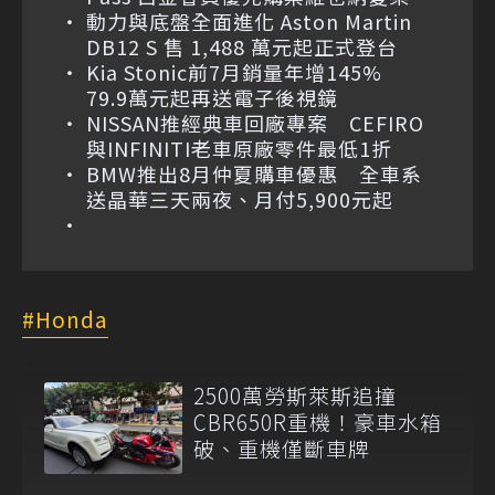
動力與底盤全面進化 Aston Martin
DB12 S 售 1,488 萬元起正式登台
Kia Stonic前7月銷量年增145%
79.9萬元起再送電子後視鏡
NISSAN推經典車回廠專案 CEFIRO
與INFINITI老車原廠零件最低1折
BMW推出8月仲夏購車優惠 全車系
送晶華三天兩夜、月付5,900元起
Honda
2500萬勞斯萊斯追撞
CBR650R重機！豪車水箱
破、重機僅斷車牌