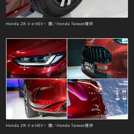
Honda ZR-V e:HEV。 圖／Honda Taiwan提供
Honda ZR-V e:HEV。 圖／Honda Taiwan提供