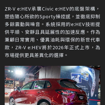
ZR-V e:HEV承襲Civic e:HEV的底盤架構，
塑造隨心所欲的Sporty操控感，並徹底抑制
多餘震動與噪音。系統採用的e:HEV技術提
供平順、安靜且具延展性的加速反應。作為
兼顧日常實用、優異油耗與環保的新世代車
款，ZR-V e:HEV將於2026年正式上市，為
市場提供更具差異化的選擇。