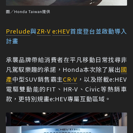
圖／Honda Taiwan提供
Prelude
與
ZR-V
e:HEV
首度登台並啟動導入
計畫
承襲品牌帶給消費者在平凡移動日常找尋非
凡駕馭樂趣的承諾，Honda本次除了展出
國
產
中型SUV銷售霸主
CR-V
，以及搭載e:HEV
電驅雙動能的FIT、HR-V、Civic等熱銷車
款，更特別規畫e:HEV專屬互動區域。