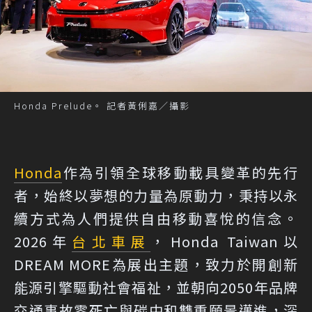
Honda Prelude。 記者黃俐嘉／攝影
Honda
作為引領全球移動載具變革的先行
者，始終以夢想的力量為原動力，秉持以永
續方式為人們提供自由移動喜悅的信念。
2026年
台北車展
，Honda Taiwan以
DREAM MORE為展出主題，致力於開創新
能源引擎驅動社會福祉，並朝向2050年品牌
交通事故零死亡與碳中和雙重願景邁進，深