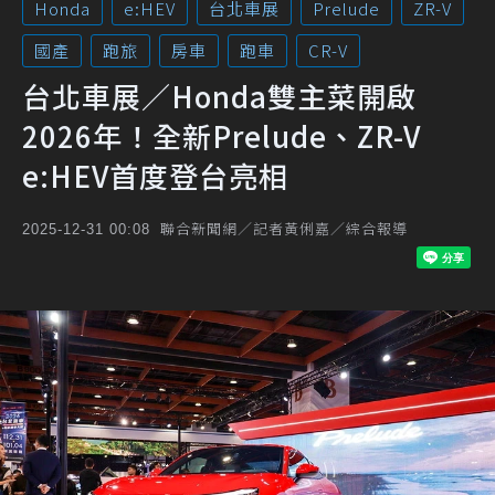
Honda
e:HEV
台北車展
Prelude
ZR-V
國產
跑旅
房車
跑車
CR-V
台北車展／Honda雙主菜開啟
2026年！全新Prelude、ZR-V
e:HEV首度登台亮相
聯合新聞網／記者黃俐嘉／綜合報導
2025-12-31 00:08