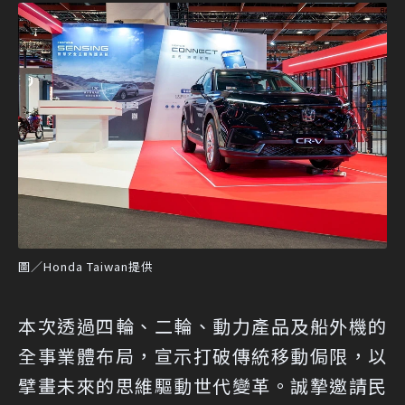
圖／Honda Taiwan提供
本次透過四輪、二輪、動力產品及船外機的
全事業體布局，宣示打破傳統移動侷限，以
擘畫未來的思維驅動世代變革。誠摯邀請民