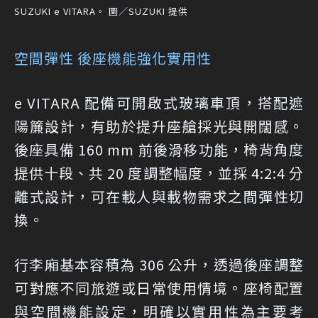
SUZUKI e VITARA。 圖／SUZUKI 提供
空間彈性 後座機能強化實用性
e VITARA 配備可開啟式玻璃車頂，搭配遮
陽簾設計，有助於提升座艙採光與開闊感。
後座具備 160 mm 前後滑移功能，椅背角度
提供十段、共 20 度調整幅度，並採 4:2:4 分
離式設計，可在載人與載物需求之間彈性切
換。
行李廂基本容積為 306 公升，透過後座調整
可對應不同旅遊或日常使用情境。座椅配置
與空間機能設定，明確以實用性為主要考