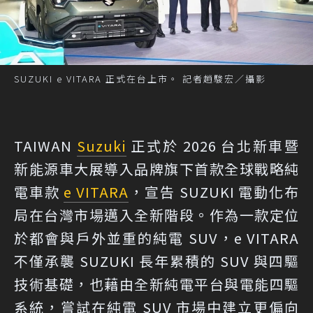
SUZUKI e VITARA 正式在台上市。 記者趙駿宏／攝影
TAIWAN
Suzuki
正式於 2026 台北新車暨
新能源車大展導入品牌旗下首款全球戰略純
電車款
e VITARA
，宣告 SUZUKI 電動化布
局在台灣市場邁入全新階段。作為一款定位
於都會與戶外並重的純電 SUV，e VITARA
不僅承襲 SUZUKI 長年累積的 SUV 與四驅
技術基礎，也藉由全新純電平台與電能四驅
系統，嘗試在純電 SUV 市場中建立更偏向