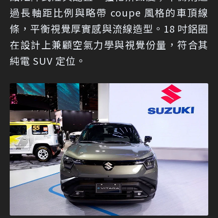
過長軸距比例與略帶 coupe 風格的車頂線
條，平衡視覺厚實感與流線造型。18 吋鋁圈
在設計上兼顧空氣力學與視覺份量，符合其
純電 SUV 定位。