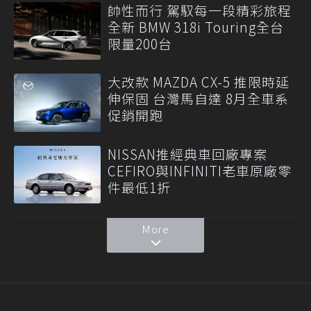
帥性而行 駕馭每一段精彩旅程
全新 BMW 318i Touring全台
限量200台
大改款 MAZDA CX-5 推限時延
伸保固 台灣馬自達 8月全車系
促銷開跑
NISSAN推經典車回廠專案
CEFIRO與INFINITI老車原廠零
件最低1折
More