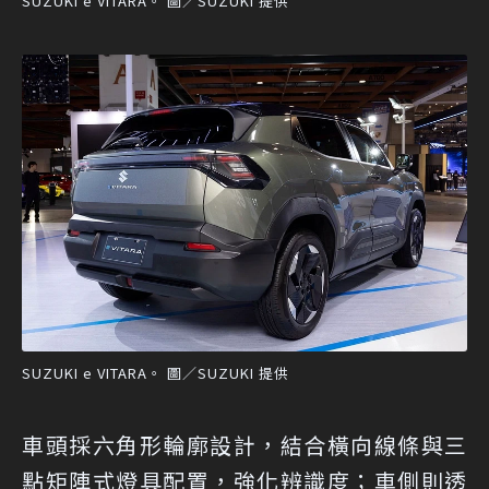
SUZUKI e VITARA。 圖／SUZUKI 提供
SUZUKI e VITARA。 圖／SUZUKI 提供
車頭採六角形輪廓設計，結合橫向線條與三
點矩陣式燈具配置，強化辨識度；車側則透