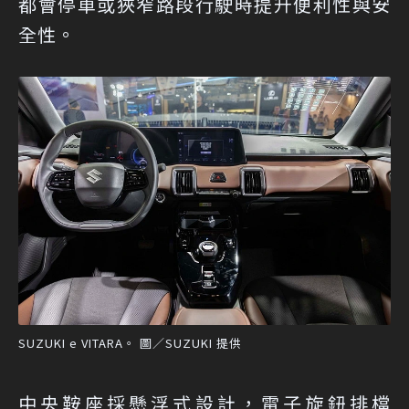
都會停車或狹窄路段行駛時提升便利性與安
全性。
SUZUKI e VITARA。 圖／SUZUKI 提供
中央鞍座採懸浮式設計，電子旋鈕排檔