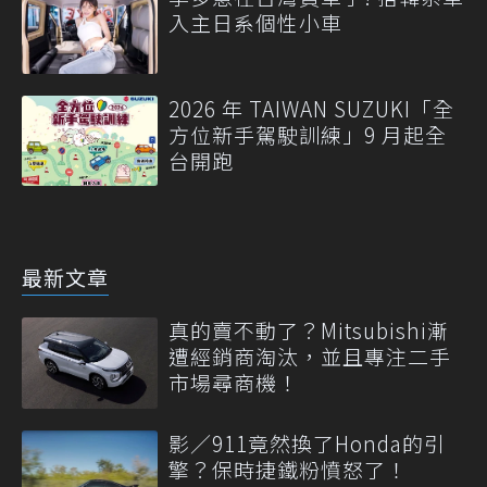
入主日系個性小車
2026 年 TAIWAN SUZUKI「全
方位新手駕駛訓練」9 月起全
台開跑
最新文章
真的賣不動了？Mitsubishi漸
遭經銷商淘汰，並且專注二手
市場尋商機！
影／911竟然換了Honda的引
擎？保時捷鐵粉憤怒了！