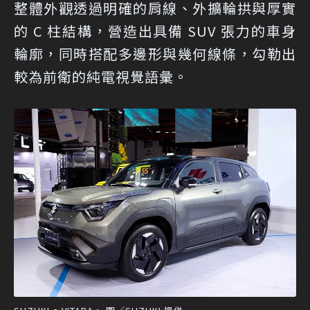
整體外觀透過明確的肩線、外擴輪拱與厚實
的 C 柱結構，營造出具備 SUV 張力的車身
輪廓，同時搭配多邊形與幾何線條，勾勒出
較為前衛的純電視覺語彙。