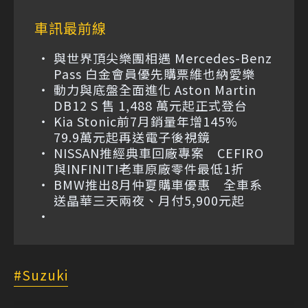
車訊最前線
與世界頂尖樂團相遇 Mercedes-Benz
Pass 白金會員優先購票維也納愛樂
動力與底盤全面進化 Aston Martin
DB12 S 售 1,488 萬元起正式登台
Kia Stonic前7月銷量年增145%
79.9萬元起再送電子後視鏡
NISSAN推經典車回廠專案 CEFIRO
與INFINITI老車原廠零件最低1折
BMW推出8月仲夏購車優惠 全車系
送晶華三天兩夜、月付5,900元起
Suzuki