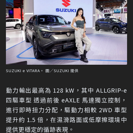
SUZUKI e VITARA。 圖／SUZUKI 提供
動力輸出最高為 128 kW，其中 ALLGRIP-e
四驅車型 透過前後 eAXLE 馬達獨立控制，
進行即時扭力分配，驅動力相較 2WD 車型
提升約 1.5 倍，在濕滑路面或低摩擦環境中
提供更穩定的循跡表現。