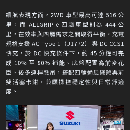
續航表現方面，2WD 車型最高可達 516 公
里，而 ALLGRIP-e 四驅車型則為 444 公
里，在效率與四驅需求之間取得平衡。充電
規格支援 AC Type 1（J1772） 與 DC CCS1
快充，於 DC 快充條件下，約 45 分鐘可完
成 10% 至 80% 補能。底盤配置為前麥花
臣、後多連桿懸吊，搭配四輪通風碟煞與前
雙活塞卡鉗，兼顧操控穩定性與日常舒適
度。