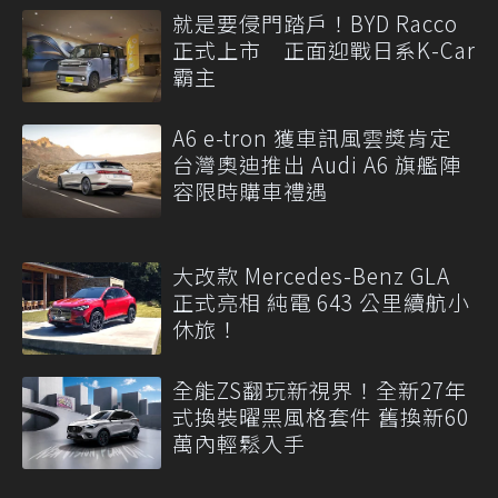
就是要侵門踏戶！BYD Racco
正式上市 正面迎戰日系K-Car
霸主
A6 e-tron 獲車訊風雲獎肯定
台灣奧迪推出 Audi A6 旗艦陣
容限時購車禮遇
大改款 Mercedes-Benz GLA
正式亮相 純電 643 公里續航小
休旅！
全能ZS翻玩新視界！全新27年
式換裝曜黑風格套件 舊換新60
萬內輕鬆入手