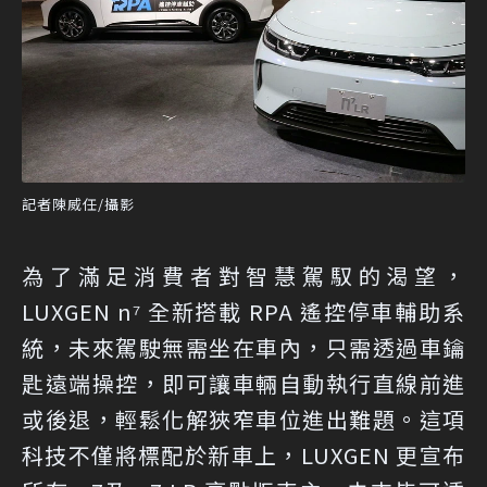
記者陳威任/攝影
為了滿足消費者對智慧駕馭的渴望，
LUXGEN n⁷ 全新搭載 RPA 遙控停車輔助系
統，未來駕駛無需坐在車內，只需透過車鑰
匙遠端操控，即可讓車輛自動執行直線前進
或後退，輕鬆化解狹窄車位進出難題。這項
科技不僅將標配於新車上，LUXGEN 更宣布