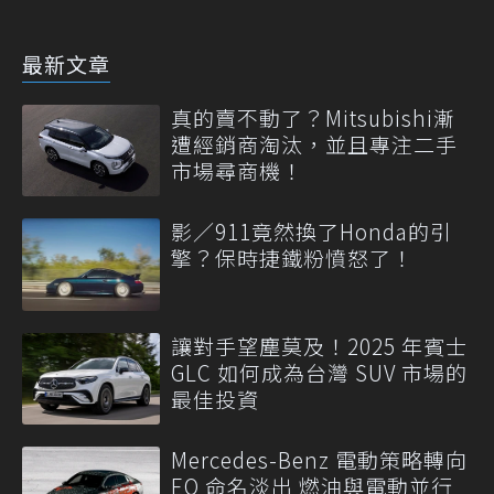
最新文章
真的賣不動了？Mitsubishi漸
遭經銷商淘汰，並且專注二手
市場尋商機！
影／911竟然換了Honda的引
擎？保時捷鐵粉憤怒了！
讓對手望塵莫及！2025 年賓士
GLC 如何成為台灣 SUV 市場的
最佳投資
Mercedes-Benz 電動策略轉向
EQ 命名淡出 燃油與電動並行