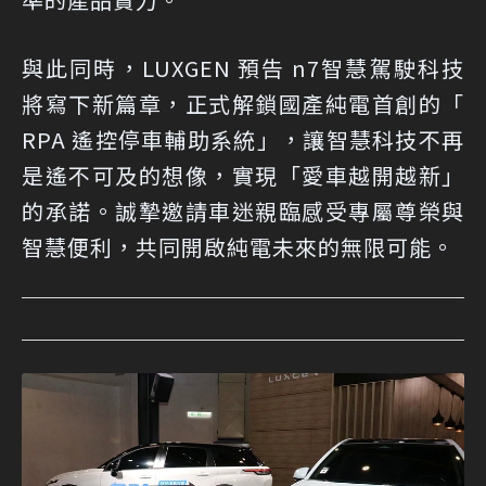
與此同時，LUXGEN 預告 n7智慧駕駛科技
將寫下新篇章，正式解鎖國產純電首創的「
RPA 遙控停車輔助系統」，讓智慧科技不再
是遙不可及的想像，實現「愛車越開越新」
的承諾。誠摯邀請車迷親臨感受專屬尊榮與
智慧便利，共同開啟純電未來的無限可能。