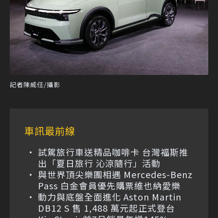
記者陳威任/攝影
車訊最前線
試駕旅行車送精品咖啡卡 台灣福斯推
出「夏日旅行 沁涼隨行」活動
與世界頂尖樂團相遇 Mercedes-Benz
Pass 白金會員優先購票維也納愛樂
動力與底盤全面進化 Aston Martin
DB12 S 售 1,488 萬元起正式登台