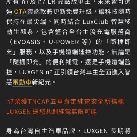
所有 n7及 n7 LR 亮點版車主，未來皆可透
過
OTA
雲端軟體更新免費升級，讓科技隨時
保持在最尖端。同時結合 LuxClub 智慧移
動生態系，包含整合全台主流充電服務商
（EVOASIS、U-POWER 等）的「隨插即
充」服務，以及手機遠端遙控功能，無論是
「隨插即充」的便利補電，還是手機遠端監
控，LUXGEN n⁷ 正引領台灣車主全面進入智
慧
電動車
新紀元。
n7榮獲TNCAP五星肯定純電安全新指標
LUXGEN 邀您共創純電無限可能
身為台灣自主汽車品牌，LUXGEN 長期將