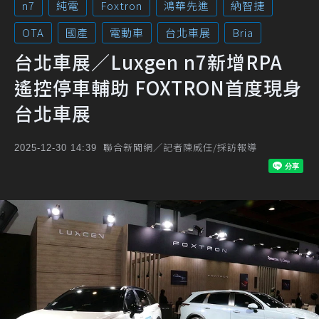
n7
純電
Foxtron
鴻華先進
納智捷
OTA
國產
電動車
台北車展
Bria
台北車展／Luxgen n7新增RPA
遙控停車輔助 FOXTRON首度現身
台北車展
聯合新聞網／記者陳威任/採訪報導
2025-12-30 14:39