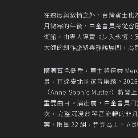
在速度與激情之外，台灣賓士也
月微寒的午後，白金會員將從容
術館，由專人導覽《步入永恆：
大師的創作脈絡與靜謐展間，為
隨著暮色低垂，車主將搭乘 Merce
景，直達臺北國家音樂廳。2026
（Anne-Sophie Mutt
重要曲目。演出前，白金會員可於
次，完整沉浸於琴音流轉的非凡
案，限量 22 組，售完為止。立