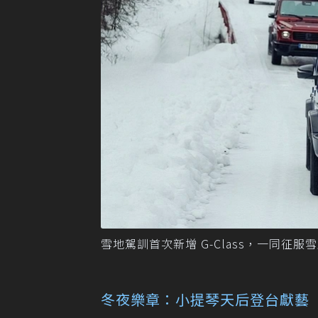
雪地駕訓首次新增 G-Class，一同征
冬夜樂章：小提琴天后登台獻藝