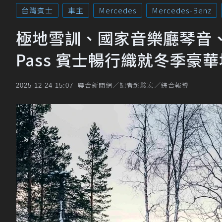
台灣賓士
車主
Mercedes
Mercedes-Benz
極地雪訓、國家音樂廳琴音、冬日
Pass 賓士暢行織就冬季豪
聯合新聞網／記者趙駿宏／綜合報導
2025-12-24 15:07