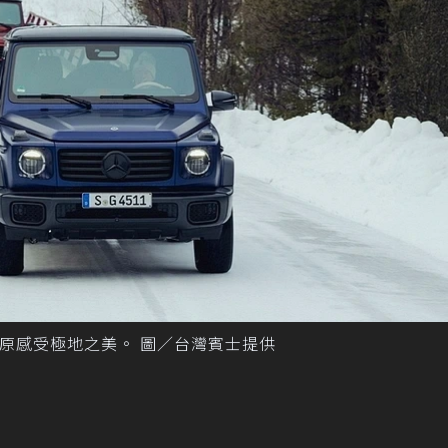
服雪原感受極地之美。 圖／台灣賓士提供