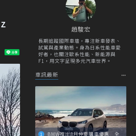
z
趙駿宏
長期追蹤國際車壇，專注新車發表、
試駕與產業動態。身為日系性能車愛
好者，也關注歐系性能、新能源與
F1，用文字呈現多元汽車世界。
車訊最新
BMW推出8月仲夏購車優惠 全