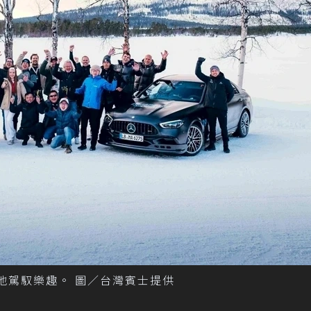
索極地駕馭樂趣。 圖／台灣賓士提供