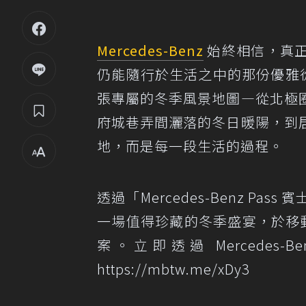
Mercedes-Benz
始終相信，真
仍能隨行於生活之中的那份優雅從容
張專屬的冬季風景地圖—從北極
府城巷弄間灑落的冬日暖陽，到
地，而是每一段生活的過程。
透過「Mercedes-Benz 
一場值得珍藏的冬季盛宴，於移動與停
案。立即透過 Mercedes-
https://mbtw.me/xDy3