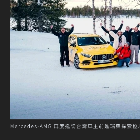
Mercedes-AMG 再度邀請台灣車主前進瑞典探