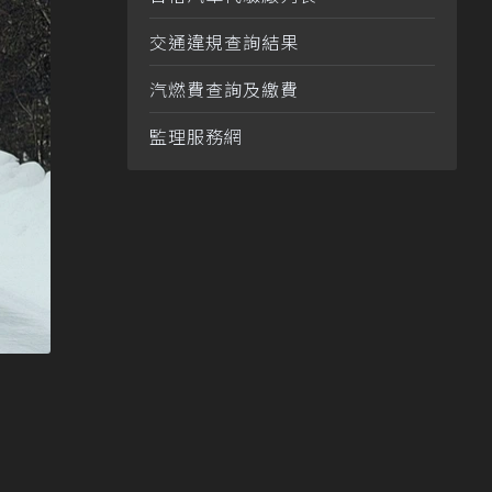
交通違規查詢結果
汽燃費查詢及繳費
監理服務網