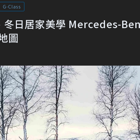
G-Class
居家美學 Mercedes-Ben
華地圖