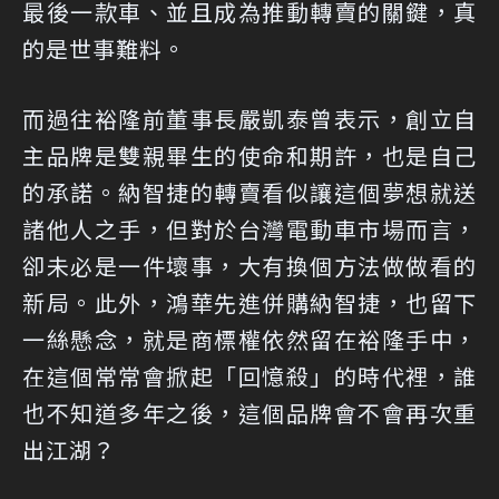
最後一款車、並且成為推動轉賣的關鍵，真
的是世事難料。
而過往裕隆前董事長嚴凱泰曾表示，創立自
主品牌是雙親畢生的使命和期許，也是自己
的承諾。納智捷的轉賣看似讓這個夢想就送
諸他人之手，但對於台灣電動車市場而言，
卻未必是一件壞事，大有換個方法做做看的
新局。此外，鴻華先進併購納智捷，也留下
一絲懸念，就是商標權依然留在裕隆手中，
在這個常常會掀起「回憶殺」的時代裡，誰
也不知道多年之後，這個品牌會不會再次重
出江湖？