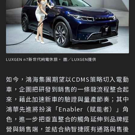
LUXGEN n7新世代純電休旅。 圖／LUXGEN提供
如今，鴻海集團期望以CDMS策略切入電動
車，企圖把研發到銷售的一條龍流程整合起
來，藉此加速新車的驗證與量產節奏；其中
鴻華先進將扮演「Enabler（賦能者）」角
色，進一步把垂直整合的觸角延伸到品牌經
營與銷售端，並結合納智捷既有通路與售後