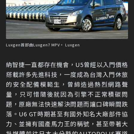
Luxgen首部曲Luxgen7 MPV。 Luxgen
納智捷一直都存在機會，U5曾經以入門價格
搭載許多先進科技，一度成為台灣入門休旅
的安全配備模範生，曾締造過熱烈網路聲
量，只可惜隨後就因為引擎不正常積碳問
題，原廠無法快速解決問題而讓口碑瞬間跌
落。U6 GT時期甚至有國外知名大廠部件協
力、並擁有國產馬力王的稱號，甚至帶著大
批媒體前往日本大分縣的AUTOPOLIS賽道