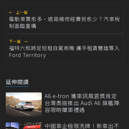
←
上一篇
電動車賣愈多，道路維修經費就愈少？汽車稅
制面臨重構
下一篇
→
福特六和跨足短租自駕商機 攜手租賃雙雄導入
Ford Territory
延伸閱讀
A6 e-tron 獲車訊風雲獎肯定
台灣奧迪推出 Audi A6 旗艦陣
容限時購車禮遇
中國車企極限洗牌！新車出不