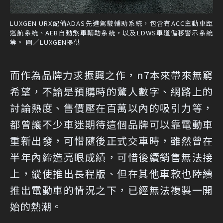
LUXGEN URX配備ADAS先進駕駛輔助系統，包含有ACC主動車距
巡航系統、AEB自動煞車輔助系統，以及LDWS車道偏移警示系統
等。 圖／LUXGEN提供
而作為品牌力求振興之作，n7本來帶來無窮
希望，不論是預購時的驚人數字、網路上的
討論熱度、售價壓在百萬以內的吸引力等，
都曾讓不少車迷期待這個品牌可以靠電動車
重新出發，可惜隨後正式交車時，雖然曾在
半年內締造亮眼成績，可惜後續銷售無法接
上，縱使推出長程版、但在其他車款也陸續
推出電動車的情況之下，已經無法複製一開
始的熱潮。