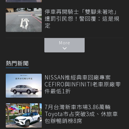
停車再開騎士「雙腳未著地」
遭罰引民怨！警回覆：這是規
定
More
熱門新聞
NISSAN推經典車回廠專案
CEFIRO與INFINITI老車原廠零
件最低1折
7月台灣新車市場3.86萬輛
Toyota市占突破3成、休旅車
包辦暢銷榜8席