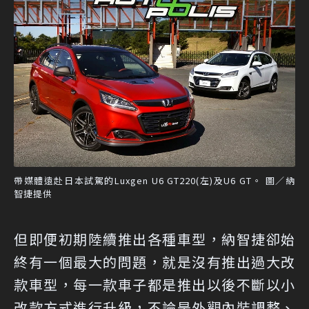
帶媒體遠赴日本試駕的Luxgen U6 GT220(左)及U6 GT。 圖／納
智捷提供
但即便初期陸續推出各種車型，納智捷卻始
終有一個最大的問題，就是沒有推出過大改
款車型，每一款車子都是推出以後不斷以小
改款方式進行升級，不論是外觀內裝調整、