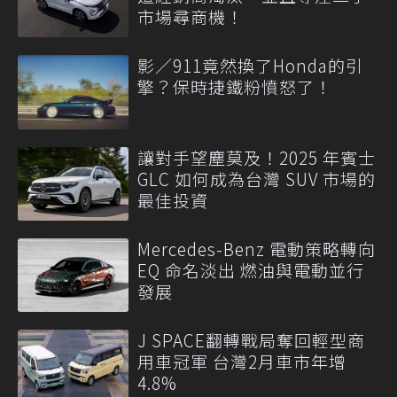
市場尋商機！
影／911竟然換了Honda的引
擎？保時捷鐵粉憤怒了！
讓對手望塵莫及！2025 年賓士
GLC 如何成為台灣 SUV 市場的
最佳投資
Mercedes-Benz 電動策略轉向
EQ 命名淡出 燃油與電動並行
發展
J SPACE翻轉戰局奪回輕型商
用車冠軍 台灣2月車市年增
4.8%