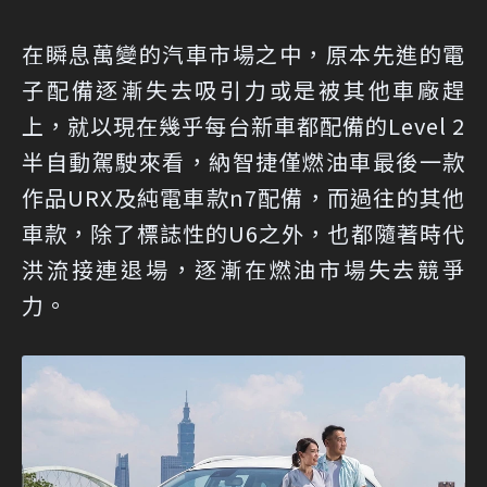
在瞬息萬變的汽車市場之中，原本先進的電
子配備逐漸失去吸引力或是被其他車廠趕
上，就以現在幾乎每台新車都配備的Level 2
半自動駕駛來看，納智捷僅燃油車最後一款
作品URX及純電車款n7配備，而過往的其他
車款，除了標誌性的U6之外，也都隨著時代
洪流接連退場，逐漸在燃油市場失去競爭
力。