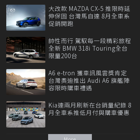
大改款 MAZDA CX-5 推限時延
伸保固 台灣馬自達 8月全車系
促銷開跑
帥性而行 駕馭每一段精彩旅程
全新 BMW 318i Touring全台
限量200台
A6 e-tron 獲車訊風雲獎肯定
台灣奧迪推出 Audi A6 旗艦陣
容限時購車禮遇
Kia連兩月刷新在台銷量紀錄 8
月全車系推低月付與購車優惠
More