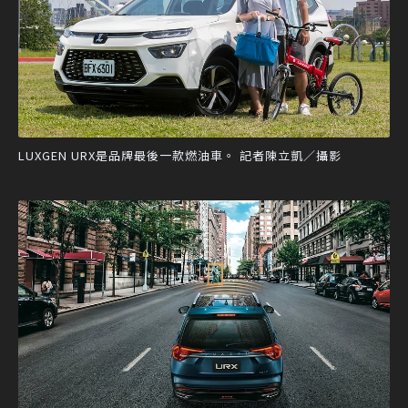
LUXGEN URX是品牌最後一款燃油車。 記者陳立凱／攝影