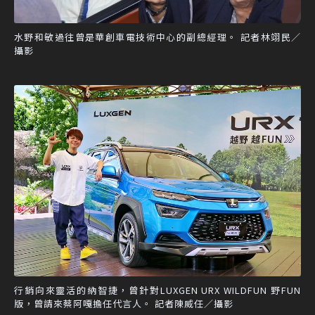
水野和敏過往曾是華創車電技術中心的副總經理。 記者林翊民／
攝影
行銷向來靈活的納智捷，曾針對LUXGEN URX WILDFUN 野FUN
版，曾請來蔡阿嘎擔任代言人。 記者陳威任／攝影