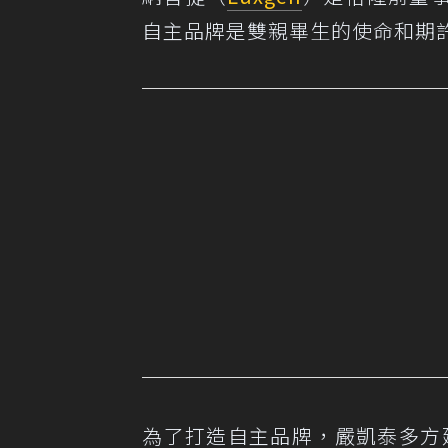
自主品牌是雙親畢生的使命和期
為了打造自主品牌，嚴凱泰多方延