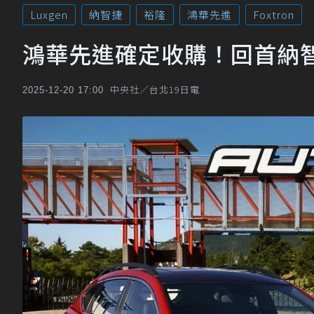
Luxgen
納智捷
裕隆
鴻華先進
Foxtron
鴻華先進確定收購！回首納
中央社／台北19日電
2025-12-20 17:00