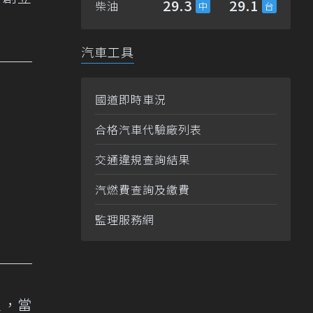
29.3
29.1
柴油
汽車工具
國道即時車況
合格汽車代驗廠列表
交通違規查詢結果
汽燃費查詢及繳費
監理服務網
立，當