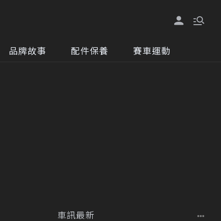
品牌故事
配件保養
賽車運動
車訊最新