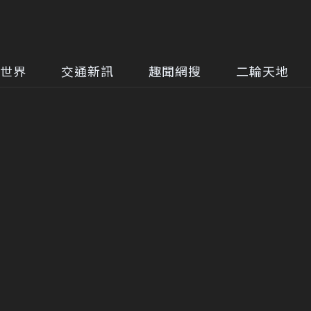
世界
交通新訊
趣聞網搜
二輪天地