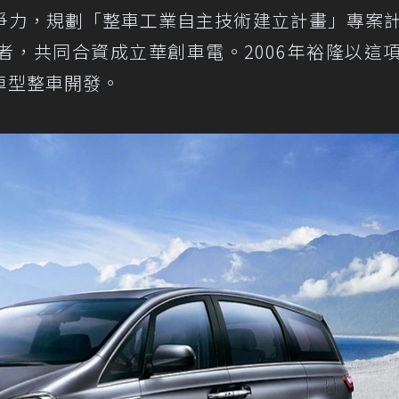
爭力，規劃「整車工業自主技術建立計畫」專案
者，共同合資成立華創車電。2006年裕隆以這
車型整車開發。