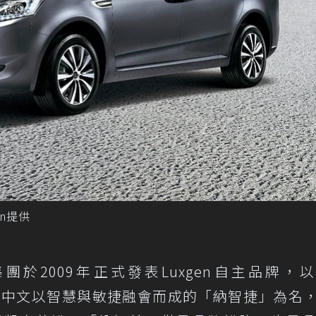
gen提供
於2009年正式發表Luxgen自主品牌，
us），中文以智慧與敏捷融會而成的「納智捷」為名