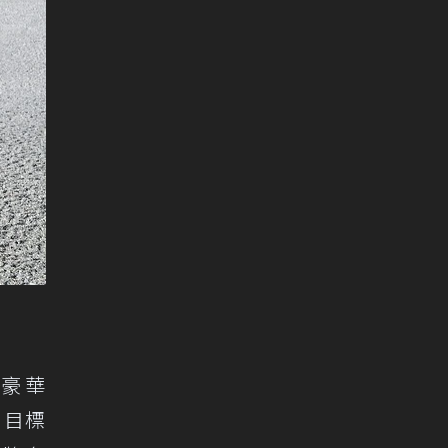
以豪華
，目標