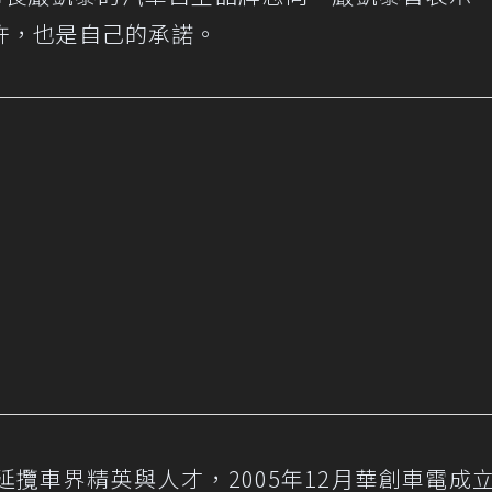
許，也是自己的承諾。
攬車界精英與人才，2005年12月華創車電成