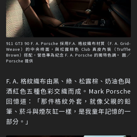
911 GT3 90 F. A. Porsche 採用F.A. 格紋織布材質（F. A. Grid-
Weave）的中央椅面，與松露棕色 Club 真皮內裝（Truffle
Brown）搭配，營造專為紀念 F. A. Porsche 的獨特色調。 圖／
Porsche 提供
F. A. 格紋織布由黑、綠、松露棕、奶油色與
酒紅色五種色彩交織而成。Mark Porsche
回憶道：「那件格紋外套，就像父親的鉛
筆、菸斗與煙灰缸一樣，是我童年記憶的一
部分。」