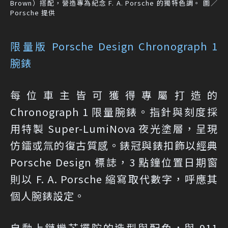
Brown）搭配，營造專為紀念 F. A. Porsche 的獨特色調。 圖／
Porsche 提供
限量版 Porsche Design Chronograph 1
腕錶
每位車主皆可獲得專屬打造的
Chronograph 1 限量腕錶。指針與刻度採
用特製 Super-LumiNova 夜光塗層，呈現
仿鐳或氚的復古質感。錶冠與錶扣飾以經典
Porsche Design 標誌，3 點鐘位置日期窗
則以 F. A. Porsche 縮寫取代數字，呼應其
個人腕錶設定。
自動上鏈機芯擺陀的造型與配色，與 911