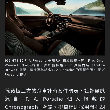
911 GT3 90 F. A. Porsche 採用F.A. 格紋織布材質（F. A. Grid-
Weave）的中央椅面，與松露棕色 Club 真皮內裝（Truffle
Brown）搭配，營造專為紀念 F. A. Porsche 的獨特色調。 圖／
Porsche 提供
儀錶板上方的跑車計時套件碼表，設計靈感
源自 F. A. Porsche 個人佩戴的
Chronograph I 腕錶。排檔桿則採用開孔胡