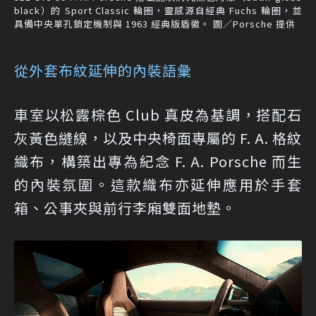
black）的 Sport Classic 輪圈，靈感源自經典 Fuchs 輪圈，並
具備中央單孔鎖定機制與 1963 經典版盾徽。 圖／Porsche 提供
從外套布紋延伸的內裝語彙
車室以松露棕色 Club 真皮為基調，搭配石
灰黃色縫線，以及中央椅面專屬的 F. A. 格紋
織布，構築出專為紀念 F. A. Porsche 而生
的內裝氛圍。這款織布亦延伸應用於手套
箱、公事夾與前行李廂雙面地墊。