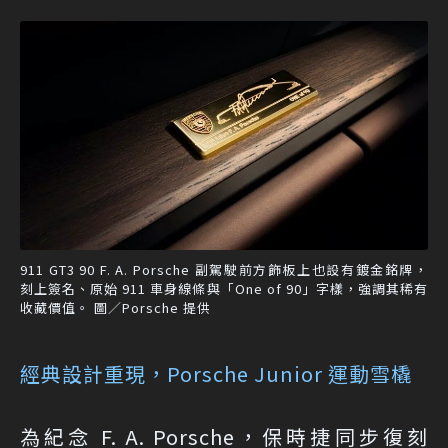
911 GT3 90 F. A. Porsche 副駕駛前方飾板上也設有鍍金銘牌，
刻上簽名、原始 911 車身線條與「One of 90」字樣，強調其稀有
收藏價值。 圖／Porsche 提供
經典設計重現，Porsche Junior 運動雪橇
為紀念 F. A. Porsche，保時捷同步復刻