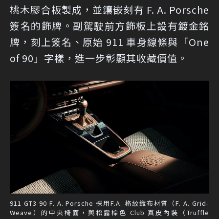
桃木膠合板製成，並鑲嵌刻有 F. A. Porsche
簽名的飾牌。副駕駛前方飾板上設有鍍金銘
牌，刻上簽名、原始 911 車身線條與「One
of 90」字樣，進一步彰顯其收藏價值。
911 GT3 90 F. A. Porsche 採用F.A. 格紋織布材質（F. A. Grid-
Weave）的中央椅面，與松露棕色 Club 真皮內裝（Truffle