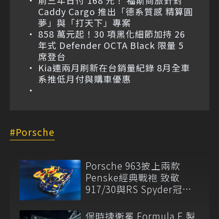
Caddy Cargo 推出「德系質感 精算圓
夢」與「打天下」專案
858 萬元起！30 項黑化細節加持 26
年式 Defender OCTA Black 限量 5
席登台
Kia連兩月刷新在台銷量紀錄 8月全車
系推低月付與購車優惠
Porsche
Porsche 963披上兩款
Penske經典戰袍 致敬
917/30與RS Spyder冠軍
傳奇
保時捷衛冕 Formula E 製