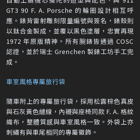
GT3 90 F. A. Porsche 的輪圈設計相互呼
應。錶背雷射雕刻限量編號與簽名，錶殼則
以鈦合金製成，並覆以黑色塗層，忠實再現
1972 年原版精神。所有腕錶皆通過 COSC
認證，並於瑞士 Grenchen 製錶工坊手工完
成。
車室風格專屬旅行袋
隨車附上的專屬旅行袋，採用松露棕色真皮
與石灰黃色縫線，內襯與座椅同款 F. A. 格紋
織布，整體質感與車室風格一致。外袋上亦
刺繡有與車尾相同的專屬徽飾。