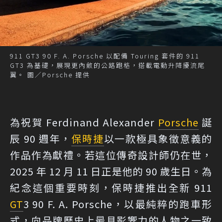
911 GT3 90 F. A. Porsche 以配備 Touring 套件的 911
GT3 為基礎，展現更內斂的公路跑格，搭載電動升降擾流尾
翼。 圖／Porsche 提供
為祝賀 Ferdinand Alexander
Porsche
誕
辰 90 週年，
保時捷
以一款極具象徵意義的
作品作為獻禮。若這位傳奇設計師仍在世，
2025 年 12 月 11 日正是他的 90 歲生日。為
紀念這個重要時刻，保時捷推出全新 911
GT
3 90 F. A. Porsche，以最純粹的跑車形
式，向品牌歷史上最具影響力的人物之一致