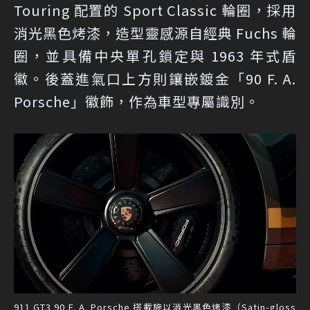
Touring 配置的 Sport Classic 輪圈，採用
消光黑色烤漆，造型靈感源自經典 Fuchs 輪
圈，並具備中央單孔鎖定與 1963 年式盾
徽。後蓋進氣口上方則鑲嵌鍍金「90 F. A.
Porsche」徽飾，作為車型專屬識別。
911 GT3 90 F. A. Porsche 搭載施以消光黑色烤漆（Satin-gloss