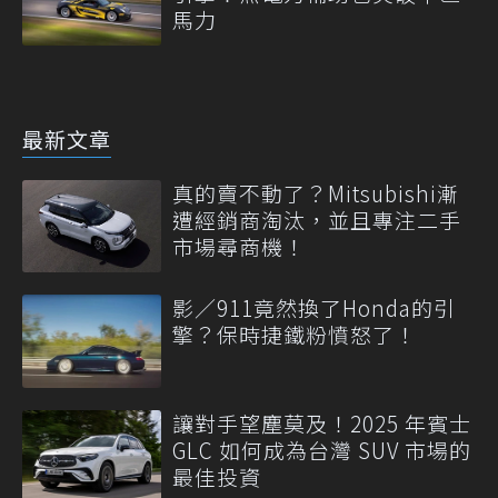
馬力
最新文章
真的賣不動了？Mitsubishi漸
遭經銷商淘汰，並且專注二手
市場尋商機！
影／911竟然換了Honda的引
擎？保時捷鐵粉憤怒了！
讓對手望塵莫及！2025 年賓士
GLC 如何成為台灣 SUV 市場的
最佳投資