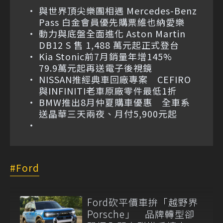
與世界頂尖樂團相遇 Mercedes-Benz
Pass 白金會員優先購票維也納愛樂
動力與底盤全面進化 Aston Martin
DB12 S 售 1,488 萬元起正式登台
Kia Stonic前7月銷量年增145%
79.9萬元起再送電子後視鏡
NISSAN推經典車回廠專案 CEFIRO
與INFINITI老車原廠零件最低1折
BMW推出8月仲夏購車優惠 全車系
送晶華三天兩夜、月付5,900元起
Ford
Ford砍平價車拚「越野界
Porsche」 品牌轉型卻