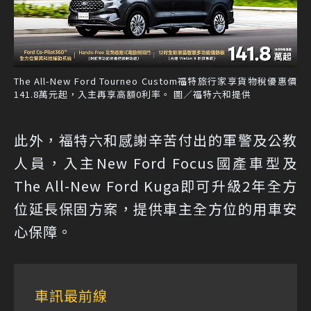
The All-New Ford Tourneo Custom福特旅行家享貨物稅優惠價
141.8萬元起，入主再享高額0利率。 圖／福特六和提供
此外，福特六和感謝辛苦付出的軍警及公教
人員，入主New Ford Focus國產車型及
The All-New Ford Kuga即可升級2年全方
位延長保固方案，提供車主全方位的用車安
心保障。
車訊最前線