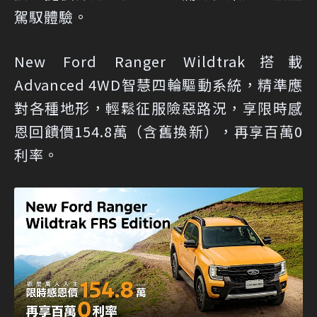
駕馭體驗。
New Ford Ranger Wildtrak搭載
Advanced 4WD智慧四輪驅動系統，精準應
對各種地形，輕鬆征服險惡路況，享限時感
恩回饋價154.8萬（含舊換新），再享百萬0
利率。