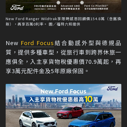
New Ford Ranger Wildtrak享限時感恩回饋價154.8萬（含舊換
新），再享百萬0利率。 圖／福特六和提供
New
Ford Focus
結合動感外型與德規品
質，提供多種車型，從旅行車到跨界休旅一
應俱全，入主享貨物稅優惠價70.9萬起，再
享3萬元配件金及5年原廠保固。