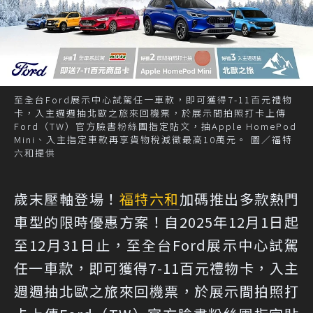
至全台Ford展示中心試駕任一車款，即可獲得7-11百元禮物
卡，入主週週抽北歐之旅來回機票，於展示間拍照打卡上傳
Ford（TW）官方臉書粉絲團指定貼文，抽Apple HomePod
Mini、入主指定車款再享貨物稅減徵最高10萬元。 圖／福特
六和提供
歲末壓軸登場！
福特六和
加碼推出多款熱門
車型的限時優惠方案！自2025年12月1日起
至12月31日止，至全台Ford展示中心試駕
任一車款，即可獲得7-11百元禮物卡，入主
週週抽北歐之旅來回機票，於展示間拍照打