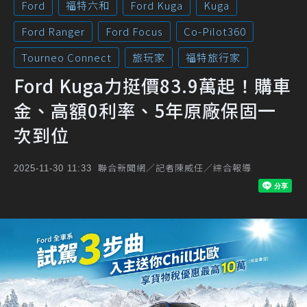
Ford
福特六和
Ford Kuga
Kuga
Ford Ranger
Ford Focus
Co-Pilot360
Tourneo Connect
旅玩家
福特旅行家
Ford Kuga力挺價83.9萬起！購車
金、高額0利率、5年原廠保固一
次到位
聯合新聞網／記者陳威任／綜合報導
2025-11-30 11:33