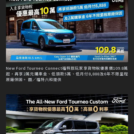
New Ford Tourneo Connect福特旅玩家享貨物稅優惠價109.8萬
起，再享2萬元購車金、低頭款5萬、低月付8,888及6年不限里程
原廠保固。 圖／福特六和提供