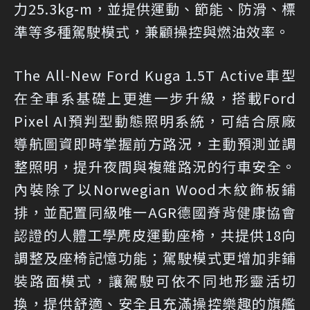
力25.3kg-m，並提供運動、節能、防滑、標
準等多種駕駛模式，兼顧操控與燃油效率。
The All-New Ford Kuga 1.5T Active車型
在全車系基礎上更進一步升級，搭載Ford
Pixel AI預判型動態照明系統，可結合原廠
導航圖資即時掌握前方路況，主動預測並調
整照明，提升夜間與複雜路況的行車安全。
內裝除了以Norwegian Wood木紋飾板鋪
排，並配置同級唯一AGR德國脊背健康協會
認證的人體工學麂皮運動座椅，共提供18向
調整及座椅記憶功能；駕駛模式更增加非鋪
裝路面模式，讓駕駛可依不同地形靈活切
換，提供舒適、安全且充滿操控樂趣的旗艦