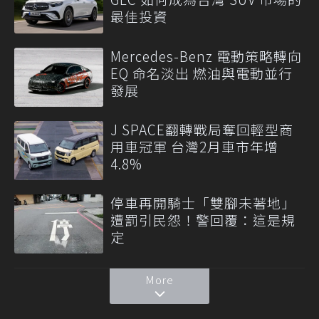
最佳投資
Mercedes-Benz 電動策略轉向
EQ 命名淡出 燃油與電動並行
發展
J SPACE翻轉戰局奪回輕型商
用車冠軍 台灣2月車市年增
4.8%
停車再開騎士「雙腳未著地」
遭罰引民怨！警回覆：這是規
定
More