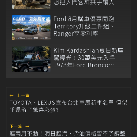
恐把入門客群拱手讓人
Ford 8月購車優惠開跑
Territory升級三件組、
Ranger享零利率
Kim Kardashian夏日新座
駕曝光！30萬美元入手
1973年Ford Bronco
Ranger
←
上一篇
TOYOTA、LEXUS宣布台北車展新車名單 但似
乎還留了驚喜彩蛋?
下一篇
→
連兩周不動！明日起汽、柴油價格皆不予調整