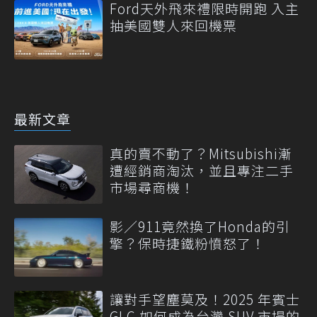
Ford天外飛來禮限時開跑 入主
抽美國雙人來回機票
最新文章
真的賣不動了？Mitsubishi漸
遭經銷商淘汰，並且專注二手
市場尋商機！
影／911竟然換了Honda的引
擎？保時捷鐵粉憤怒了！
讓對手望塵莫及！2025 年賓士
GLC 如何成為台灣 SUV 市場的