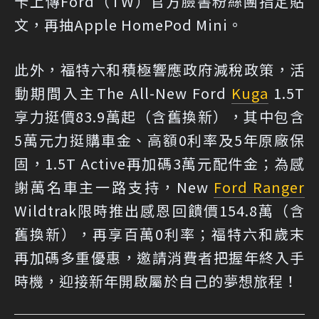
卡上傳Ford（TW）官方臉書粉絲團指定貼
文，再抽Apple HomePod Mini。
此外，福特六和積極響應政府減稅政策，活
動期間入主The All-New Ford
Kuga
1.5T
享力挺價83.9萬起（含舊換新），其中包含
5萬元力挺購車金、高額0利率及5年原廠保
固，1.5T Active再加碼3萬元配件金；為感
謝萬名車主一路支持，New
Ford Ranger
Wildtrak限時推出感恩回饋價154.8萬（含
舊換新），再享百萬0利率；福特六和歲末
再加碼多重優惠，邀請消費者把握年終入手
時機，迎接新年開啟屬於自己的夢想旅程！