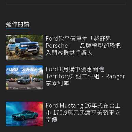
延伸閱讀
Ford砍平價車拚「越野界
Porsche」 品牌轉型卻恐把
入門客群拱手讓人
Ford 8月購車優惠開跑
Territory升級三件組、Ranger
享零利率
Ford Mustang 26年式在台上
市 170.9萬元起續享美製車立
享價