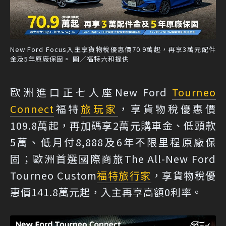
New Ford Focus入主享貨物稅優惠價70.9萬起，再享3萬元配件
金及5年原廠保固。 圖／福特六和提供
歐洲進口正七人座New Ford
Tourneo
Connect
福特
旅玩家
，享貨物稅優惠價
109.8萬起，再加碼享2萬元購車金、低頭款
5萬、低月付8,888及6年不限里程原廠保
固；歐洲首選國際商旅The All-New Ford
Tourneo Custom
福特旅行家
，享貨物稅優
惠價141.8萬元起，入主再享高額0利率。