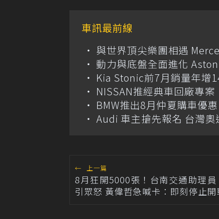
車訊最前線
與世界頂尖樂團相遇 Merce
動力與底盤全面進化 Aston M
Kia Stonic前7月銷量年
NISSAN推經典車回廠專案 
BMW推出8月仲夏購車優惠
Audi 車主搶先報名 台灣奧
←
上一篇
8月狂開5000張！台南交通助理
引眾怒 黃偉哲急喊卡：即刻停止開