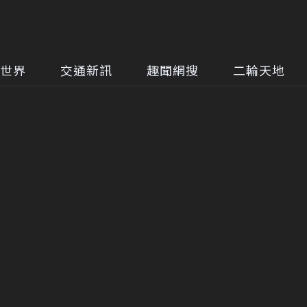
世界
交通新訊
趣聞網搜
二輪天地