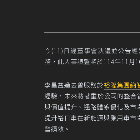
今(11)日經董事會決議並公
務，此人事調整將於114年11月
李昌益過去曾服務於
裕隆集團
納
經驗，未來將著重於公司的整合
與價值提升、通路體系優化及市
提升裕日車在新能源與乘用車市
營績效。