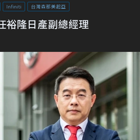
Infiniti
台灣森那美起亞
任裕隆日產副總經理