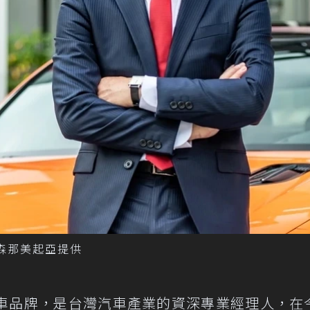
圖／森那美起亞提供
車品牌，是台灣汽車產業的資深專業經理人，在