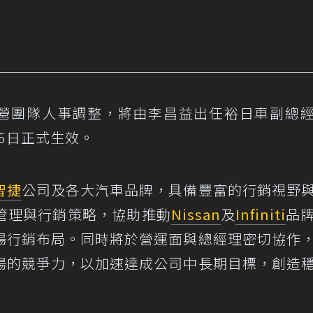
告經營團隊人事調整，將由李昌益出任裕日車副總
16日正式生效。
智捷
公司及各大汽車品牌，具備豐富的行銷視野
管理與行銷策略，協助推動
Nissan
及
Infiniti
品
場行銷布局。同時將於營運面與總經理密切協作
場的競爭力，以加速達成公司中長期目標，創造