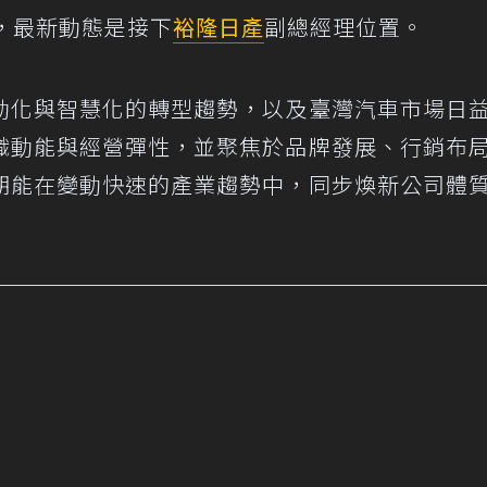
，最新動態是接下
裕隆日產
副總經理位置。
動化與智慧化的轉型趨勢，以及臺灣汽車市場日
織動能與經營彈性，並聚焦於品牌發展、行銷布
期能在變動快速的產業趨勢中，同步煥新公司體