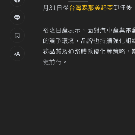
月31日從
台灣森那美起亞
卸任後
裕隆日產表示，面對汽車產業電
的競爭環境，品牌也持續強化組
務品質及通路體系優化等策略，
健前行。