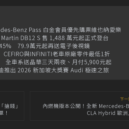
des-Benz Pass 白金會員優先購票維也納愛樂
artin DB12 S 售 1,488 萬元起正式登台
增145% 79.9萬元起再送電子後視鏡
CEFIRO與INFINITI老車原廠零件最低1折
 全車系送晶華三天兩夜、月付5,900元起
迪推出 2026 新加坡大獎賽 Audi 極速之旅
下一
員「搶錢」
內燃機版本公開！全新 Mercedes-B
單！
CLA Hybrid 歐