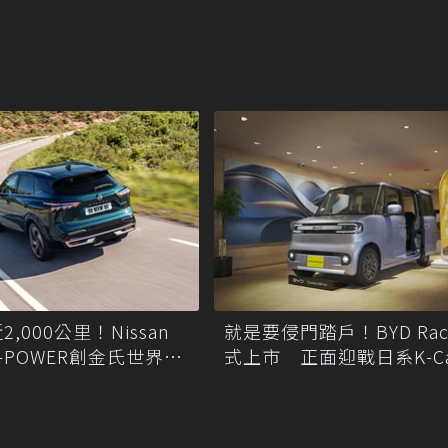
,000公里！Nissan
就是要侵門踏戶！BYD Rac
i e-POWER創金氏世界紀
式上市 正面迎戰日系K-C