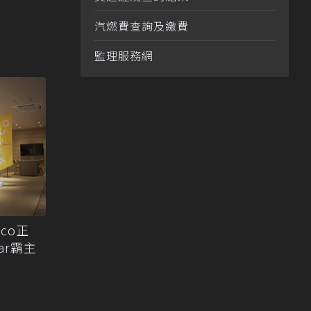
汽燃費查詢及繳費
監理服務網
co正
ar霸主