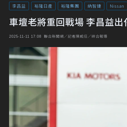
李昌益
裕隆日產
裕隆集團
納智捷
Nissan
車壇老將重回戰場 李昌益出
聯合新聞網／記者陳威任／綜合報導
2025-11-11 17:08