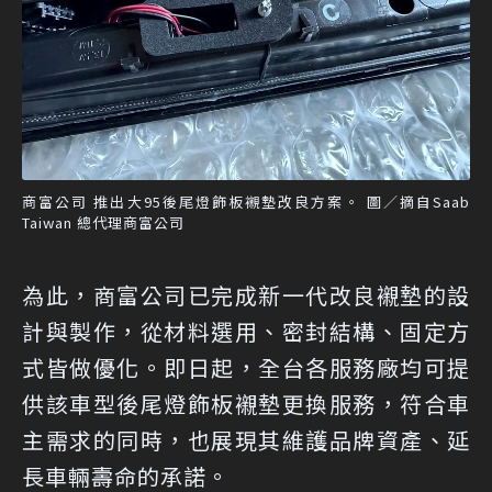
商富公司 推出大95後尾燈飾板襯墊改良方案。 圖／摘自Saab
Taiwan 總代理商富公司
為此，商富公司已完成新一代改良襯墊的設
計與製作，從材料選用、密封結構、固定方
式皆做優化。即日起，全台各服務廠均可提
供該車型後尾燈飾板襯墊更換服務，符合車
主需求的同時，也展現其維護品牌資產、延
長車輛壽命的承諾。