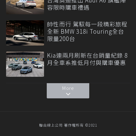
容限時購車禮遇
帥性而行 駕馭每一段精彩旅程
全新 BMW 318i Touring全台
限量200台
Kia連兩月刷新在台銷量紀錄 8
月全車系推低月付與購車優惠
More
聯合線上公司 著作權所有 ©2021