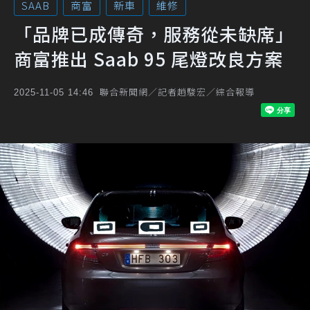
SAAB
商富
新車
維修
「品牌已成傳奇，服務從未缺席」
商富推出 Saab 95 尾燈改良方案
聯合新聞網／記者趙駿宏／綜合報導
2025-11-05 14:46