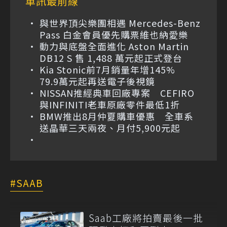
車訊最前線
與世界頂尖樂團相遇 Mercedes-Benz
Pass 白金會員優先購票維也納愛樂
動力與底盤全面進化 Aston Martin
DB12 S 售 1,488 萬元起正式登台
Kia Stonic前7月銷量年增145%
79.9萬元起再送電子後視鏡
NISSAN推經典車回廠專案 CEFIRO
與INFINITI老車原廠零件最低1折
BMW推出8月仲夏購車優惠 全車系
送晶華三天兩夜、月付5,900元起
SAAB
Saab工廠將拍賣最後一批