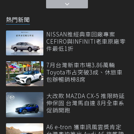
熱門新聞
NISSAN推經典車回廠專案
CEFIRO與INFINITI老車原廠零
件最低1折
7月台灣新車市場3.86萬輛
Toyota市占突破3成、休旅車
包辦暢銷榜8席
大改款 MAZDA CX-5 推限時延
伸保固 台灣馬自達 8月全車系
促銷開跑
A6 e-tron 獲車訊風雲獎肯定
台灣奧迪推出 Audi A6 旗艦陣