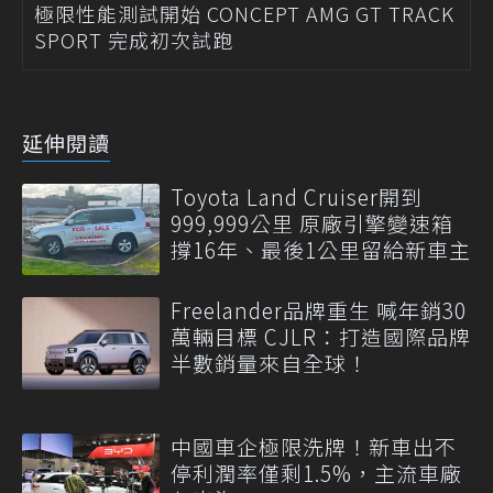
極限性能測試開始 CONCEPT AMG GT TRACK
SPORT 完成初次試跑
延伸閱讀
Toyota Land Cruiser開到
999,999公里 原廠引擎變速箱
撐16年、最後1公里留給新車主
Freelander品牌重生 喊年銷30
萬輛目標 CJLR：打造國際品牌
半數銷量來自全球！
中國車企極限洗牌！新車出不
停利潤率僅剩1.5%，主流車廠