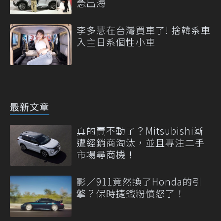
急出海
李多慧在台灣買車了! 捨韓系車
入主日系個性小車
最新文章
真的賣不動了？Mitsubishi漸
遭經銷商淘汰，並且專注二手
市場尋商機！
影／911竟然換了Honda的引
擎？保時捷鐵粉憤怒了！