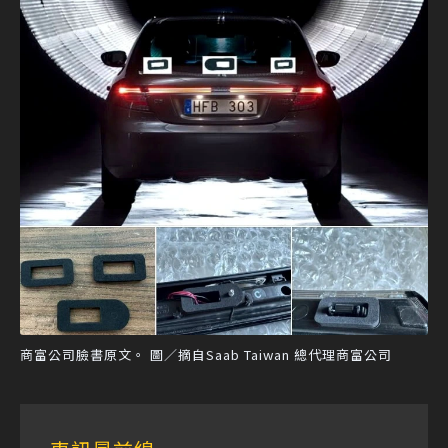
商富公司臉書原文。 圖／摘自Saab Taiwan 總代理商富公司