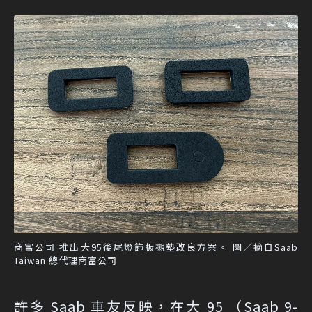
商富公司 推出大95後尾燈飾板襯墊改良方案。 圖／摘自Saab
Taiwan 總代理商富公司
許多 Saab 車友反映，在大 95 （Saab 9-