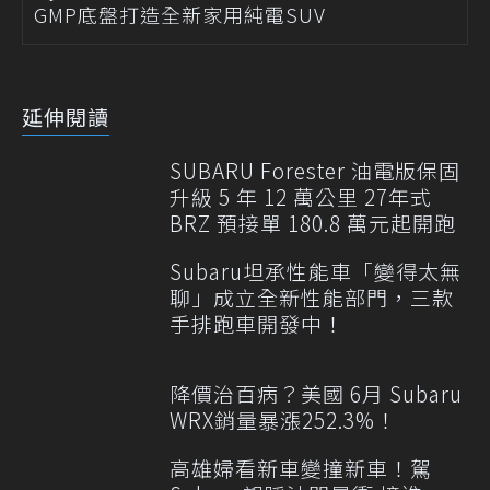
GMP底盤打造全新家用純電SUV
延伸閱讀
SUBARU Forester 油電版保固
升級 5 年 12 萬公里 27年式
BRZ 預接單 180.8 萬元起開跑
Subaru坦承性能車「變得太無
聊」成立全新性能部門，三款
手排跑車開發中！
降價治百病？美國 6月 Subaru
WRX銷量暴漲252.3%！
高雄婦看新車變撞新車！駕