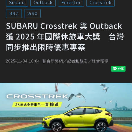
Subaru
Outback
Forester
Crosstrek
BRZ
WRX
SUBARU Crosstrek 與 Outback
獲 2025 年國際休旅車大獎 台灣
同步推出限時優惠專案
聯合新聞網／記者趙駿宏／綜合報導
2025-11-04 16:04