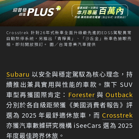
Crosstrek 針對26年式新車全面升級最先進的EDSS駕駛異常
自動煞停系統，另推出「青檸黃」、「沙丘金」新車色搶眼亮
相，即刻開放預訂。 圖／台灣意美汽車提供
Subaru
以安全與穩定駕馭為核心理念，持
續推出兼具實用與性能的車款。旗下 SUV
車型再獲國際肯定：
Forester
與
Outback
分別於各自級距榮獲《美國消費者報告》評
選為 2025 年最舒適休旅車，而
Crosstrek
亦獲汽車數據研究機構 iSeeCars 選為 2025
年度最佳跨界休旅。