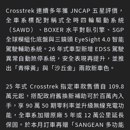
Crosstrek 連續多年獲 JNCAP 五星評價，
全車系標配對稱式全時四輪驅動系統
（SAWD）、BOXER 水平對臥引擎、SGP
全球模組化底盤與三鏡頭 EyeSight 4.0 智能
駕駛輔助系統。26 年式車型新增 EDSS 駕駛
異常自動煞停系統，安全表現再提升，並推
出「青檸黃」與「沙丘金」兩款新車色。
25 年式 Crosstrek 指定車款售價自 109.8
萬元起，搭配政府舊換新補助可於百萬內入
手，享 90 萬 50 期零利率並升級無線充電功
能，全車系加贈原廠 5 年或 12 萬公里延長
保固。於本月訂車再贈「SANGEAN 多功能