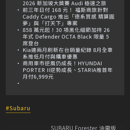
2026 新加坡大獎賽 Audi 極速之旅
前三年日付 168 元！ 福斯商旅針對
Caddy Cargo 推出「德系質感 精算圓
夢」與「打天下」專案
858 萬元起！30 項黑化細節加持 26
年式 Defender OCTA Black 限量 5
席登台
Kia連兩月刷新在台銷量紀錄 8月全車
系推低月付與購車優惠
商用車市逆風仍成長！HYUNDAI
PORTER II逆勢成長、STARIA推首年
月付6,999元
Subaru
SUBARU Forester 油電版