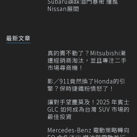
Subaru誤踩油門暴衝 撞進
Nissan展間
最新文章
真的賣不動了？Mitsubishi漸
遭經銷商淘汰，並且專注二手
市場尋商機！
影／911竟然換了Honda的引
擎？保時捷鐵粉憤怒了！
讓對手望塵莫及！2025 年賓士
GLC 如何成為台灣 SUV 市場的
最佳投資
Mercedes-Benz 電動策略轉向