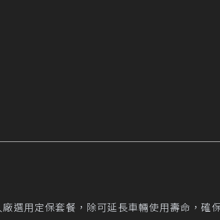
時入廠選用定保套餐，除可延長車輛使用壽命，確