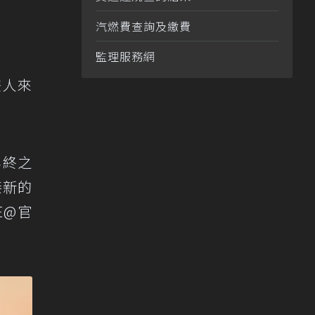
汽燃費查詢及繳費
監理服務網
雙人來
年終之
接新的
E@官