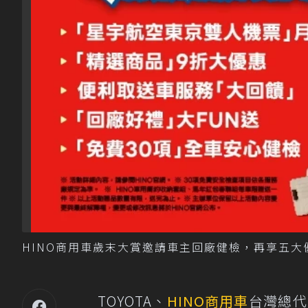
HINO商用車歲末大賞邀請車主回廠健檢，再享五大
TOYOTA、
HINO
商用車
台灣總代