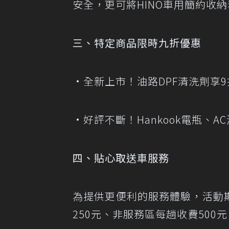
安全，更可將HINO車用簡約收
三、特定商品限時九折優惠
•全新上市！油路DPF清洗劑享
•好評不斷！Hankook電瓶、A
四、貼心取送車服務
為提供更便利的服務體驗，活動期
250元、非服務區每趟收費50