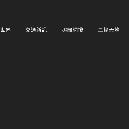
世界
交通新訊
趣聞網搜
二輪天地