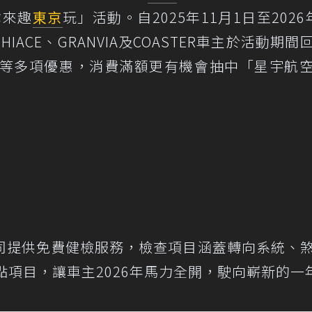
你來趣
東京
玩」活動。自2025年11月1日至2026
 HIACE、GRANVIA及COASTER車主於活動期間
等多項優惠，消費滿額更有機會抽中「星宇航
司提供免費健檢服務，檢查項目涵蓋轉向系統、
點項目，讓車主2026年馬力全開，駛向嶄新的一