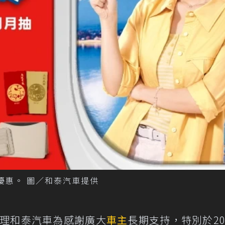
優惠。 圖／和泰汽車提供
理和泰汽車為感謝廣大
車主
長期支持，特別於20