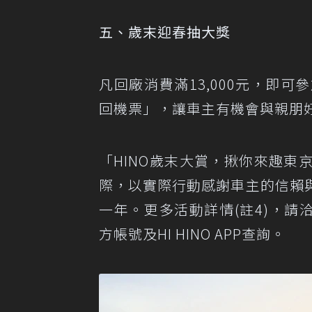
五、歲末迎春抽大獎
凡回廠消費滿13,000元，即
回機票」，讓車主有機會與親朋
「HINO歲末大賞，揪你來趣
際，以實際行動感謝車主的信賴
一年。更多活動詳情(註4)，請洽
方帳號及HI HINO APP查詢。