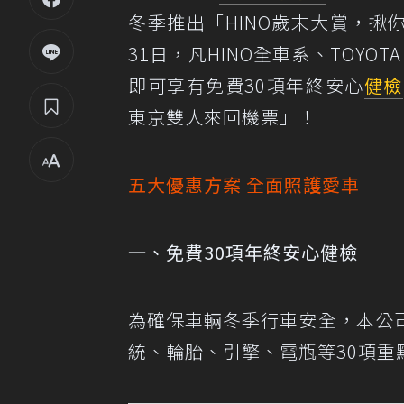
冬季推出「HINO歲末大賞，揪
31日，凡HINO全車系、TOYOTA
即可享有免費30項年終安心
健檢
東京雙人來回機票」！
五大優惠方案 全面照護愛車
一、免費30項年終安心健檢
為確保車輛冬季行車安全，本公
統、輪胎、引擎、電瓶等30項重