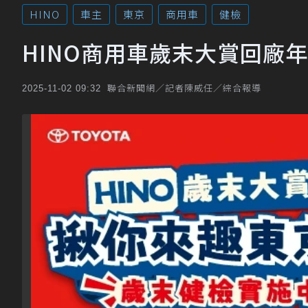
HINO
車主
東京
商用車
健檢
HINO商用車歲末大賞回廠
聯合新聞網／記者陳威任／綜合報導
2025-11-02 09:32