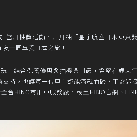
可參加當月抽獎活動，月月抽「星宇航空日本東京
好友一同享受日本之旅！
東京玩」結合保養優惠與抽機票回饋，希望在歲末
與支持，也讓每一位車主都能滿載而歸，平安迎
全台HINO商用車服務廠，或至HINO官網、LIN