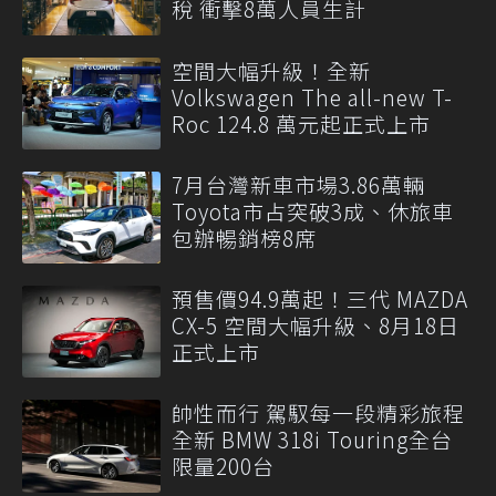
稅 衝擊8萬人員生計
空間大幅升級！全新
Volkswagen The all-new T-
Roc 124.8 萬元起正式上市
7月台灣新車市場3.86萬輛
Toyota市占突破3成、休旅車
包辦暢銷榜8席
預售價94.9萬起！三代 MAZDA
CX-5 空間大幅升級、8月18日
正式上市
帥性而行 駕馭每一段精彩旅程
全新 BMW 318i Touring全台
限量200台