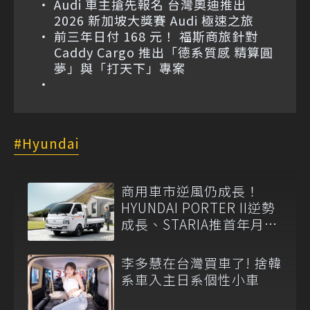
Audi 車主搶先報名 台灣奧迪推出
2026 新加坡大獎賽 Audi 極速之旅
前三年日付 168 元！ 福斯商旅針對
Caddy Cargo 推出「德系質感 精算圓
夢」與「打天下」專案
Hyundai
商用車市逆風仍成長！
HYUNDAI PORTER II逆勢
成長、STARIA推首年月付
6,999元
李多慧在台灣買車了! 捨韓
系車入主日系個性小車