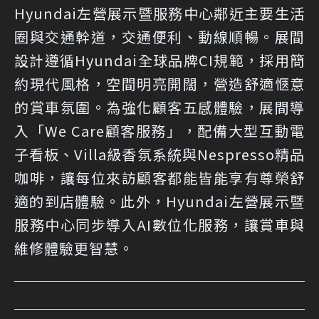
Hyundai左營展示暨服務中心鄰近主要生活
圈與交通幹道，交通便利、動線順暢。展間
設計遵循Hyundai全球品牌CI規範，採用簡
約現代風格，空間明亮開闊，營造舒適愜意
的賞車氛圍。為強化顧客五感體驗，展間導
入「We Care顧客服務」，配備大型互動電
子看板、Villa級香氛系統與Nespresso精品
咖啡，讓每位來訪顧客都能皆能享有尊榮舒
適的到店體驗。此外，Hyundai左營展示暨
服務中心同步導入AI數位化服務，讓賞車與
維修體驗更智慧。