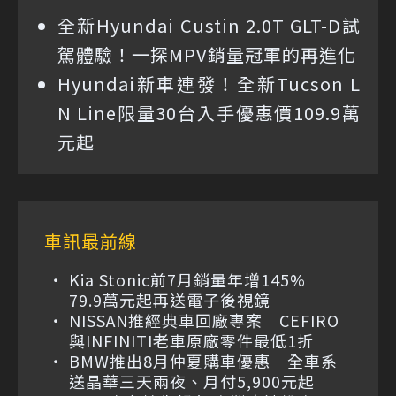
全新Hyundai Custin 2.0T GLT-D試
駕體驗！一探MPV銷量冠軍的再進化
Hyundai新車連發！全新Tucson L
N Line限量30台入手優惠價109.9萬
元起
車訊最前線
Kia Stonic前7月銷量年增145%
79.9萬元起再送電子後視鏡
NISSAN推經典車回廠專案 CEFIRO
與INFINITI老車原廠零件最低1折
BMW推出8月仲夏購車優惠 全車系
送晶華三天兩夜、月付5,900元起