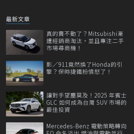
最新文章
真的賣不動了？Mitsubishi漸
遭經銷商淘汰，並且專注二手
市場尋商機！
影／911竟然換了Honda的引
擎？保時捷鐵粉憤怒了！
讓對手望塵莫及！2025 年賓士
GLC 如何成為台灣 SUV 市場的
最佳投資
Mercedes-Benz 電動策略轉向
EQ 命名淡出 燃油與電動並行