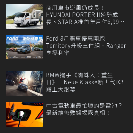
商用車市逆風仍成長！
HYUNDAI PORTER II逆勢成
長、STARIA推首年月付6,999
元
Ford 8月購車優惠開跑
Territory升級三件組、Ranger
享零利率
BMW攜手《蜘蛛人：重生
日》 Neue Klasse新世代iX3
躍上大銀幕
中古電動車最怕壞的是電池？
最新維修數據揭露真相！