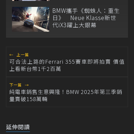
BMW攜手《蜘蛛人：重生
日》 Neue Klasse新世
代iX3躍上大銀幕
←
上一篇
可合法上路的Ferrari 355賽車即將拍賣 價值
上看新台幣1千2百萬
下一篇
→
純電車銷售生意興隆！BMW 2025年第三季銷
量賣破158萬輛
延伸閱讀