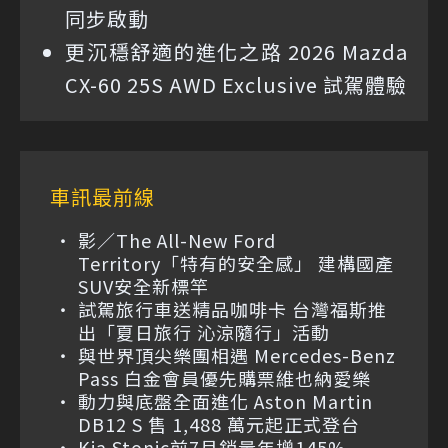
同步啟動
更沉穩舒適的進化之路 2026 Mazda
CX-60 25S AWD Exclusive 試駕體驗
車訊最前線
影／The All-New Ford
Territory「特有的安全感」 建構國產
SUV安全新標竿
試駕旅行車送精品咖啡卡 台灣福斯推
出「夏日旅行 沁涼隨行」活動
與世界頂尖樂團相遇 Mercedes-Benz
Pass 白金會員優先購票維也納愛樂
動力與底盤全面進化 Aston Martin
DB12 S 售 1,488 萬元起正式登台
Kia Stonic前7月銷量年增145%