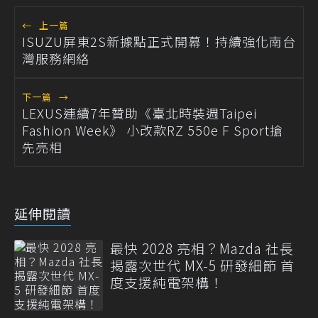
←
上一篇
ISUZU屏東2S新據點正式開幕！持續強化南台
灣服務網絡
下一篇
→
LEXUS連續7年贊助《臺北時裝週Taipei
Fashion Week》 小改款RZ 550e F Sport搶
先亮相
延伸閱讀
最快 2028 亮相？Mazda 社長
揭露次世代 MX-5 研發細節 首
度支援純電架構！