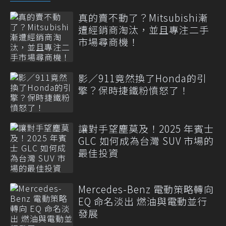
真的賣不動了？Mitsubishi漸
遭經銷商淘汰，並且專注二手
市場尋商機！
影／911竟然換了Honda的引
擎？保時捷鐵粉憤怒了！
讓對手望塵莫及！2025 年賓士
GLC 如何成為台灣 SUV 市場的
最佳投資
Mercedes-Benz 電動策略轉向
EQ 命名淡出 燃油與電動並行
發展