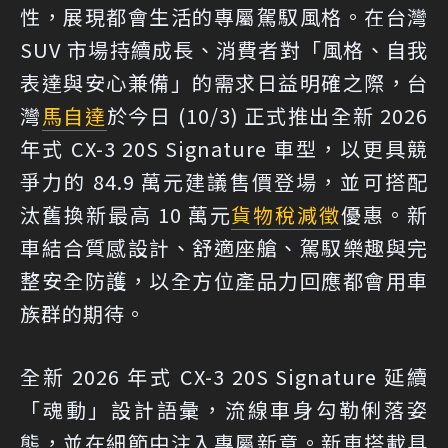
性，展現都會生活的專屬駕馭風格。在台灣
SUV 市場持續成長、消費者對「風格、自我
表達與安心兼備」的需求日益明確之際，台
灣
馬自達
於今日 (10/3) 正式推出全新 2026
年式 CX-3 20S Signature 車型，以更具競
爭力的 84.9 萬元建議售價登場，並可搭配
汰舊換新最高 10 萬元
貨物稅減徵
優惠。新
車結合質感設計、舒適座艙、駕馭樂趣與完
整安全防護，以全方位產品力回應都會用車
族群的期待。
全新 2026 年式 CX-3 20S Signature 延續
「魂動」設計語彙，流線車身勾勒俐落姿
態，並在細節中注入專屬新意。新車搭載具