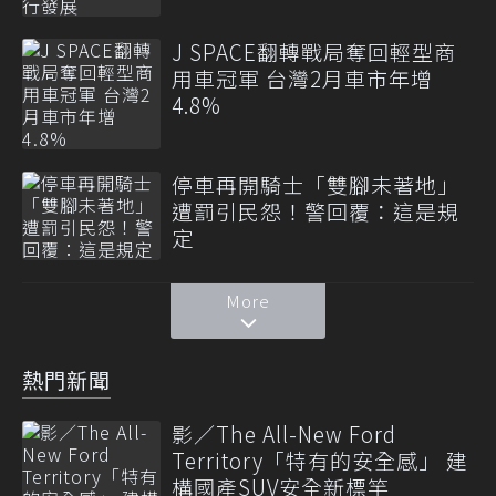
J SPACE翻轉戰局奪回輕型商
用車冠軍 台灣2月車市年增
4.8%
停車再開騎士「雙腳未著地」
遭罰引民怨！警回覆：這是規
定
More
熱門新聞
影／The All-New Ford
Territory「特有的安全感」 建
構國產SUV安全新標竿