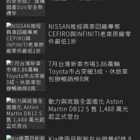
NISSAN推經典車回廠專案
CEFIRO與INFINITI老車原廠零
件最低1折
7月台灣新車市場3.86萬輛
Toyota市占突破3成、休旅車
包辦暢銷榜8席
動力與底盤全面進化 Aston
Martin DB12 S 售 1,488 萬元
起正式登台
Kia連兩月刷新在台銷量紀錄 8