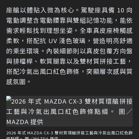
座艙以體貼入微為核心。駕駛座具備 10 向
電動調整含電動腰靠與雙組記憶功能，能依
需求輕鬆找到理想坐姿。全車真皮座椅觸感
柔軟，搭配抗 UV 淺色玻璃，營造明亮舒適
的乘坐環境。內裝細節則以真皮包覆方向盤
與排檔桿、軟質腿靠以及雙材質拼接工藝，
搭配冷氣出風口紅色飾條，突顯層次感與質
感氛圍。
2026 年式 MAZDA CX-3 雙材質環艙拼接工藝與冷氣出風口紅色飾
條點綴。 圖／MAZDA 提供