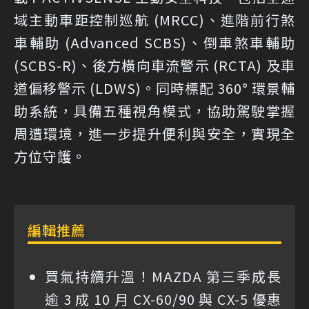
域主動車距控制巡航 (MRCC)、進階前行煞
車輔助 (Advanced SCBS)、倒車煞車輔助
(SCBS-R)、後方橫向車流警示 (RCTA) 及車
道偏移警示 (LDWS)。同時標配 360° 環景輔
助系統，具備五種視角模式，協助駕駛掌握
周遭環境，進一步提升便利與安全，實現全
方位守護。
編輯推薦
買氣持續升溫！MAZDA 第三季成長
逾 3 成 10 月 CX-60/90 與 CX-5 優惠