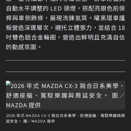
自動水平調整的 LED 頭燈，搭配亮銀色前保
桿與車側飾條，展現洗鍊氣質。曜黑環車護
板營造深邃層次，襯托立體張力，並結合 18
吋雙色鋁合金輪圈，營造出鮮明且充滿自信
的動感氛圍。
2026 年式 MAZDA CX-3 融合日系美學、舒適座艙、駕馭樂趣與周
延安全。 圖／MAZDA 提供