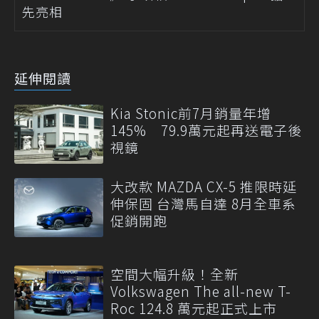
先亮相
延伸閱讀
Kia Stonic前7月銷量年增
145% 79.9萬元起再送電子後
視鏡
大改款 MAZDA CX-5 推限時延
伸保固 台灣馬自達 8月全車系
促銷開跑
空間大幅升級！全新
Volkswagen The all-new T-
Roc 124.8 萬元起正式上市