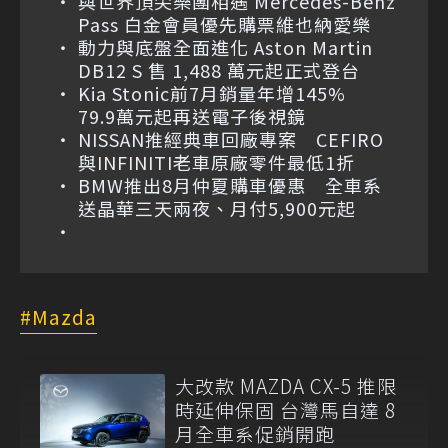
與世界頂尖樂團相遇 Mercedes-Benz
Pass 白金會員優先購票維也納愛樂
動力與底盤全面進化 Aston Martin
DB12 S 售 1,488 萬元起正式登台
Kia Stonic前7月銷量年增145%
79.9萬元起再送電子後視鏡
NISSAN推經典車回廠專案 CEFIRO
與INFINITI老車原廠零件最低1折
BMW推出8月仲夏購車優惠 全車系
送晶華三天兩夜、月付5,900元起
Mazda
大改款 MAZDA CX-5 推限
時延伸保固 台灣馬自達 8
月全車系促銷開跑