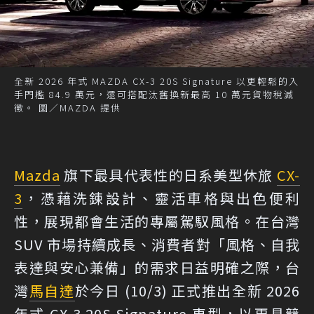
全新 2026 年式 MAZDA CX-3 20S Signature 以更輕鬆的入
手門檻 84.9 萬元，還可搭配汰舊換新最高 10 萬元貨物稅減
徵。 圖／MAZDA 提供
Mazda
旗下最具代表性的日系美型休旅
CX-
3
，憑藉洗鍊設計、靈活車格與出色便利
性，展現都會生活的專屬駕馭風格。在台灣
SUV 市場持續成長、消費者對「風格、自我
表達與安心兼備」的需求日益明確之際，台
灣
馬自達
於今日 (10/3) 正式推出全新 2026
年式 CX-3 20S Signature 車型，以更具競