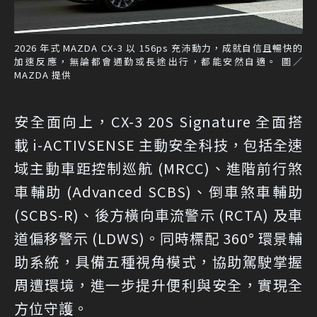
2026 年式 MAZDA CX-3 以 156ps 充沛動力，成就自信且暢快的
加速反應，無論都會通勤或長途出行，都能安然自適。 圖／
MAZDA 提供
安全面向上，CX-3 20S Signature 全面搭
載 i-ACTIVSENSE 主動安全科技，包括全速
域主動車距控制巡航 (MRCC)、進階前行煞
車輔助 (Advanced SCBS)、倒車煞車輔助
(SCBS-R)、後方橫向車流警示 (RCTA) 及車
道偏移警示 (LDWS)。同時標配 360° 環景輔
助系統，具備五種視角模式，協助駕駛掌握
周遭環境，進一步提升便利與安全，實現全
方位守護。