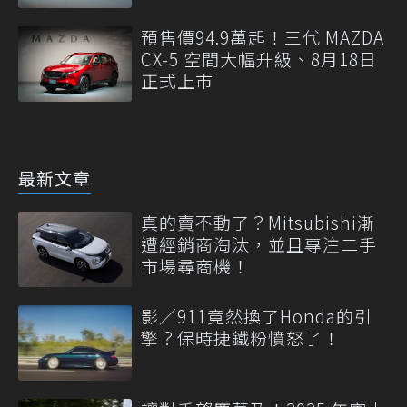
預售價94.9萬起！三代 MAZDA
CX-5 空間大幅升級、8月18日
正式上市
最新文章
真的賣不動了？Mitsubishi漸
遭經銷商淘汰，並且專注二手
市場尋商機！
影／911竟然換了Honda的引
擎？保時捷鐵粉憤怒了！