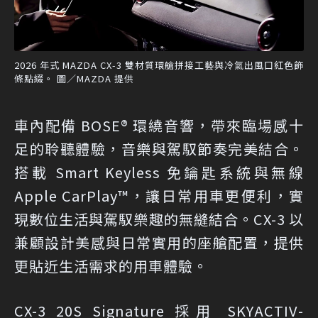
2026 年式 MAZDA CX-3 雙材質環艙拼接工藝與冷氣出風口紅色飾
條點綴。 圖／MAZDA 提供
車內配備 BOSE® 環繞音響，帶來臨場感十
足的聆聽體驗，音樂與駕馭節奏完美結合。
搭載 Smart Keyless 免鑰匙系統與無線
Apple CarPlay™，讓日常用車更便利，實
現數位生活與駕馭樂趣的無縫結合。CX-3 以
兼顧設計美感與日常實用的座艙配置，提供
更貼近生活需求的用車體驗。
CX-3 20S Signature 採用 SKYACTIV-