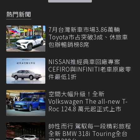
熱門新聞
7月台灣新車市場3.86萬輛
Toyota市占突破3成、休旅車
包辦暢銷榜8席
NISSAN推經典車回廠專案
CEFIRO與INFINITI老車原廠零
件最低1折
空間大幅升級！全新
Volkswagen The all-new T-
Roc 124.8 萬元起正式上市
帥性而行 駕馭每一段精彩旅程
全新 BMW 318i Touring全台