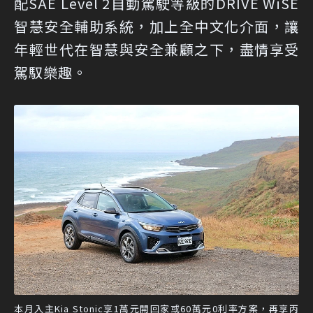
配SAE Level 2自動駕駛等級的DRIVE WiSE
智慧安全輔助系統，加上全中文化介面，讓
年輕世代在智慧與安全兼顧之下，盡情享受
駕馭樂趣。
本月入主Kia Stonic享1萬元開回家或60萬元0利率方案，再享丙