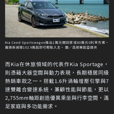
Kia Ceed Sportswagon推出1萬元開回家或80萬元0利率方案，
舊換新減徵102.9萬起即可輕鬆入主。 圖／森那美起亞提供
而Kia在休旅領域的代表作Kia Sportage，
則憑藉大器空間與動力表現，長期穩居同級
熱銷車款之一。搭載1.6升渦輪增壓引擎與7
速雙離合變速系統，兼顧性能與節能，更以
2,755mm軸距創造優異乘坐與行李空間，滿
足家庭與多功能需求。