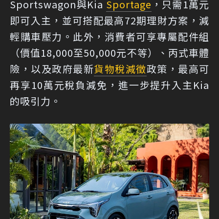
Sportswagon與Kia
Sportage
，只需1萬元
即可入主，並可搭配最高72期理財方案，減
輕購車壓力。此外，消費者可享專屬配件組
（價值18,000至50,000元不等）、丙式車體
險，以及政府最新
貨物稅減徵
政策，最高可
再享10萬元稅負減免，進一步提升入主Kia
的吸引力。