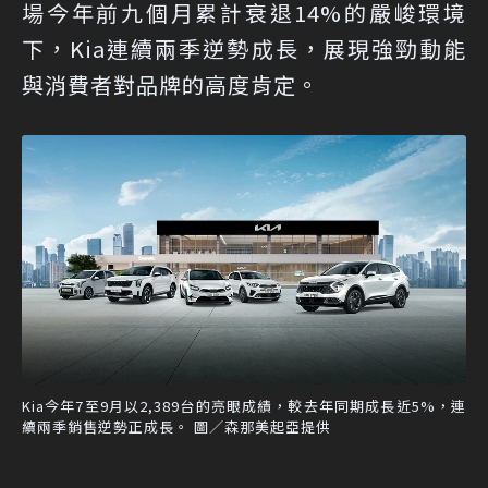
場今年前九個月累計衰退14%的嚴峻環境
下，Kia連續兩季逆勢成長，展現強勁動能
與消費者對品牌的高度肯定。
Kia今年7至9月以2,389台的亮眼成績，較去年同期成長近5%，連
續兩季銷售逆勢正成長。 圖／森那美起亞提供