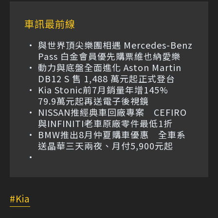
車訊最前線
與世界頂尖樂團相遇 Mercedes-Benz
Pass 白金會員優先購票維也納愛樂
動力與底盤全面進化 Aston Martin
DB12 S 售 1,488 萬元起正式登台
Kia Stonic前7月銷量年增145%
79.9萬元起再送電子後視鏡
NISSAN推經典車回廠專案 CEFIRO
與INFINITI老車原廠零件最低1折
BMW推出8月仲夏購車優惠 全車系
送晶華三天兩夜、月付5,900元起
Kia