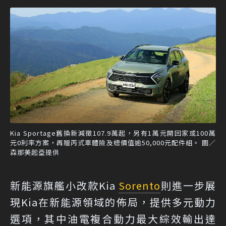
Kia Sportage舊換新減徵107.9萬起，另有1萬元開回家或100萬
元0利率方案，再贈丙式車體險及總價值逾50,000元配件組。 圖／
森那美起亞提供
新能源旗艦小改款Kia
Sorento
則進一步展
現Kia在新能源領域的佈局，提供多元動力
選項，其中油電複合動力最大綜效輸出達