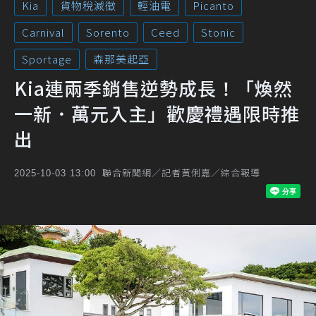
Kia
貨物稅減徵
輕油電
Picanto
Carnival
Sorento
Ceed
Stonic
Sportage
森那美起亞
Kia連兩季銷售逆勢成長！「煥然
一新．萬元入主」歡慶禮遇限時推
出
聯合新聞網／記者黃俐嘉／綜合報導
2025-10-03 13:00