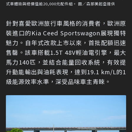
式車體險與總價值逾20,000元配件組。 圖／森那美起亞提供
針對喜愛歐洲旅行車風格的消費者，歐洲原
裝進口的Kia Ceed Sportswagon展現獨特
魅力。自年式改款上市以來，首批配額迅速
售罄。該車搭載1.5T 48V輕油電引擎，最大
馬力140匹，並結合能量回收系統，有效提
升動能輸出與油耗表現，達到19.1 km/L的1
級能源效率水準，深受品味車主青睞。