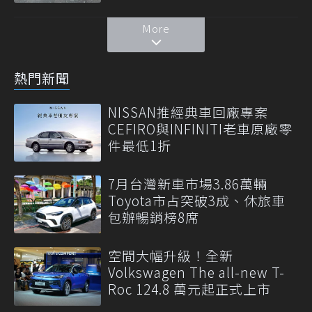
More
熱門新聞
NISSAN推經典車回廠專案
CEFIRO與INFINITI老車原廠零
件最低1折
7月台灣新車市場3.86萬輛
Toyota市占突破3成、休旅車
包辦暢銷榜8席
空間大幅升級！全新
Volkswagen The all-new T-
Roc 124.8 萬元起正式上市