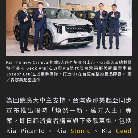
Kia The new Carnival極致8人座同場登台上市，Kia亞太區總裁暨
執行長Ki Seok Ahn(右2)與Kia總代理台灣森那美起亞董事長
Joseph Lau(左2)攜手團隊，打造Kia在台更完整的產品陣容。 圖
／森那美起亞提供
為回饋廣大車主支持，台灣森那美起亞同步
宣布推出限時「煥然一新．萬元入主」專
案，即日起消費者購買旗下多款車型，包括
Kia Picanto、Kia
Stonic
、Kia
Ceed