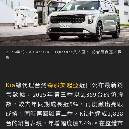
2026年式Kia Carnival Signature八人座。 記者黃俐嘉／攝
影
Kia
總代理台灣
森那美起亞
近日公布最新銷
售數據，2025年第三季以2,389台的領牌
數，較去年同期成長近5%，再度繳出亮眼
成績；同時再回顧第二季，Kia也達成2,828
台的銷售表現，年增幅度達7.4%。在整體市