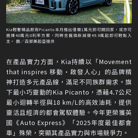
Kia輕奢精品掀背Picanto本月推出僅需1萬元即可開回家，或亦可
選擇40萬元0利率方案，同時含舊換新減徵49.9萬起即可輕鬆入
主。 圖／森那美起亞提供
在產品實力方面，Kia持續以「Movement
that inspires 移動·啟發人心」的品牌精
神打造多元產品線，滿足不同族群需求。旗
下最小巧靈動的Kia Picanto，憑藉4.7公尺
最小迴轉半徑與18 km/L的高效油耗，提供
靈活且經濟的都會駕馭體驗。今年更榮獲英
國《Auto Express》「2025年度最佳都會
車」殊榮，突顯其產品實力與市場競爭力。