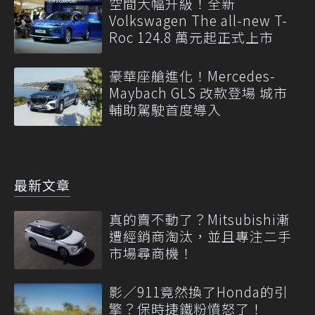
空間大幅升級！全新
Volkswagen The all-new T-
Roc 124.8 萬元起正式上市
豪華座艙進化！Mercedes-
Maybach GLS 改款登場 城市
輔助駕駛首度導入
最新文章
真的賣不動了？Mitsubishi漸
遭經銷商淘汰，並且專注二手
市場尋商機！
影／911竟然換了Honda的引
擎？保時捷鐵粉憤怒了！