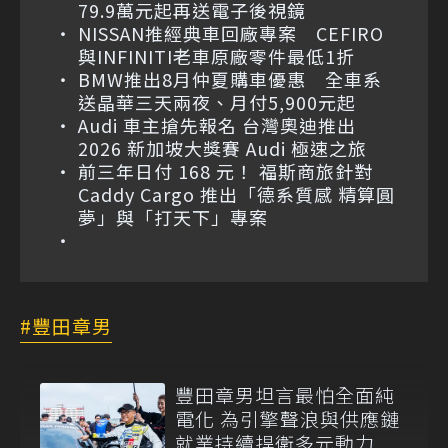
79.9萬元起再送電子後視鏡
NISSAN推經典車回廠專案 CEFIRO
與INFINITI老車原廠零件最低1折
BMW推出8月仲夏購車優惠 全車系
送晶華三天兩夜、月付5,900元起
Audi 車主搶先報名 台灣奧迪推出
2026 新加坡大獎賽 Audi 極速之旅
前三年日付 168 元！ 福斯商旅針對
Caddy Cargo 推出「德系質感 精算圓
夢」與「打天下」專案
豐田章男
豐田章男坦言最怕全面純
電化 為引擎聲浪與供應鏈
就業持續捍衛多元動力