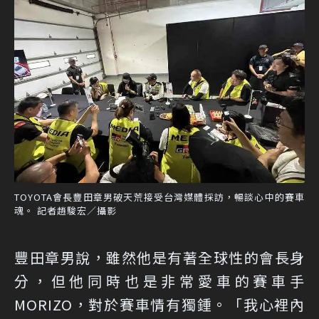
TOYOTA會長豐田章男破天荒接受台灣媒體採訪，暢談心中的賽車
魂。 記者趙駿宏／攝影
豐田章男說，雖然他是有著全球性的會長身
分，但他同時也是非常愛車的賽車手
MORIZO，對於賽車情有獨鍾。「我心裡內