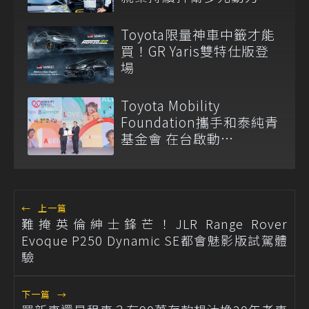
Toyota限量神車中籤才能
買！GR Yaris雙特仕版登
場
Toyota Mobility
Foundation攜手和泰純青
基金會 在台啟動
「Mobility for All」公益
計畫
←
上一篇
難掩英倫紳士鋒芒！JLR Range Rover
Evoque P250 Dynamic SE都會魅影版試駕體
驗
下一篇
→