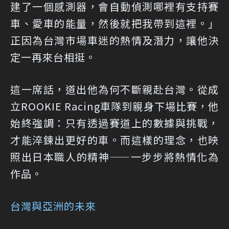
建了一個感測器，會自動偵測哪裡有支持賽
車、愛車的能量，然後就把我帶到這裡。」
正因為台灣市場車迷的熱情及潛力，讓他決
定一再來台相挺。
這一席話，道出他為何不斷親赴台灣。從成
立ROOKIE Racing車隊到親身下場比賽，他
始終強調：只有透過賽道上的數據與挑戰，
才能淬鍊出更好的車。而這樣的理念，也映
照出日本職人的精神——一步步將熱情化為
作品。
台灣與亞洲的未來