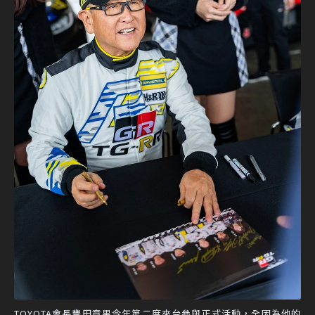
TOYOTA會長豐田章男今年第二度來台參與正式活動，全因為他的