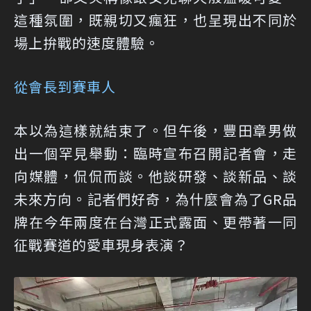
這種氛圍，既親切又瘋狂，也呈現出不同於
場上拚戰的速度體驗。
從會長到賽車人
本以為這樣就結束了。但午後，豐田章男做
出一個罕見舉動：臨時宣布召開記者會，走
向媒體，侃侃而談。他談研發、談新品、談
未來方向。記者們好奇，為什麼會為了GR品
牌在今年兩度在台灣正式露面、更帶著一同
征戰賽道的愛車現身表演？