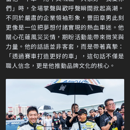
們」時，全場掌聲與歡呼聲瞬間掀起高潮。
不同於嚴肅的企業領袖形象，豐田章男此刻
更像是一位把夢想付諸實現的熱血車迷。他
關心花蓮風災災情，期盼活動能帶來微笑與
力量。他的話語並非客套，而是帶著真摯：
「透過賽車打造更好的車」，這句話不僅是
職人信念，更是他推動品牌文化的核心。