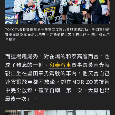
TOYOTA會長豐田章男今年第二度來台參與正式活動，全因為他的
賽車感應器感受到台灣有一群熱愛賽車文化的車迷。 圖／和泰汽
車提供
而這場甩尾秀，對在場的和泰高層而言，也
成了難忘的一刻。
和泰汽車
董事長黃南光就
親自坐在豐田章男駕駛的車內，他笑言自己
連雲霄飛車都不敢坐，卻在MORIZO的技術
中完全放鬆，甚至自嘲「第一次，大概也是
最後一次」。