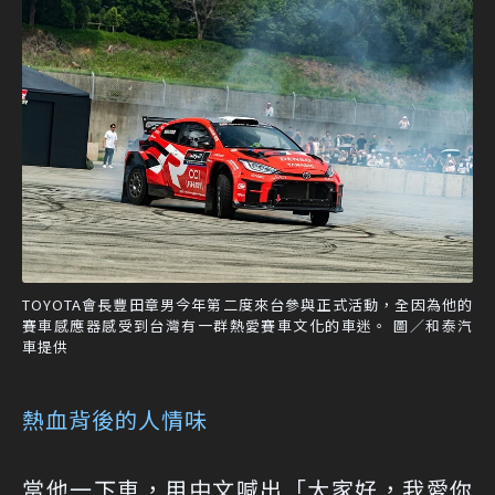
TOYOTA會長豐田章男今年第二度來台參與正式活動，全因為他的
賽車感應器感受到台灣有一群熱愛賽車文化的車迷。 圖／和泰汽
車提供
熱血背後的人情味
當他一下車，用中文喊出「大家好，我愛你