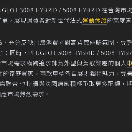
EOT 3008 HYBRID / 5008 HYBRID 在台灣
 張訂單，展現消費者對新世代法式
運動休旅
的高度青
0%，充分反映台灣消費者對高質感座艙氛圍、完
EUGEOT 3008 HYBRID / 5008 HYBR
5，顯示市場需求橫跨追求帥氣外型與駕馭樂趣的個人
性的家庭買家，兩款車型各自展現獨特魅力，完
寶嘉聯合 也持續與法國原廠積極爭取更多配額，
，回應市場熱烈需求。