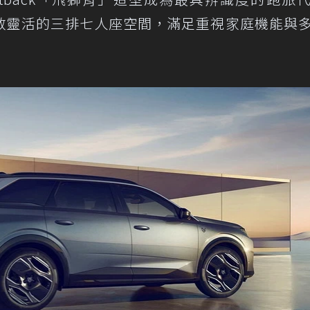
ID 則以寬敞靈活的三排七人座空間，滿足重視家庭機能與