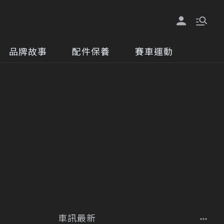
品牌故事
配件保養
賽車運動
車訊最新