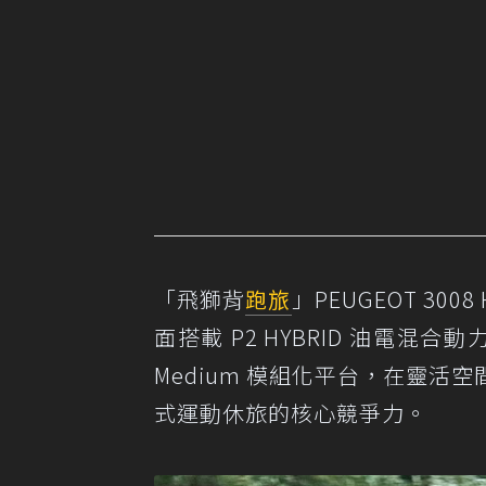
「飛獅背
跑旅
」PEUGEOT 3008
面搭載 P2 HYBRID 油電混
Medium 模組化平台，在靈
式運動休旅的核心競爭力。