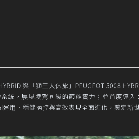
 HYBRID 與「獅王大休旅」PEUGEOT 5008 HYBR
合動力系統，展現凌駕同級的節能實力；並首度導入 S
活空間運用、穩健操控與高效表現全面進化，奠定新