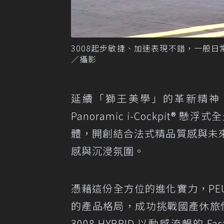
3008起步敏捷、加速表現不錯，一般
／攝影
延續「獅王美學」的革新精神，PEUGE
Panoramic i-Cockpi
體，開創結合法式精品質感與未
感與沉浸氛圍。
憑藉這份全方位的進化實力，PEUGEOT
的產品格局，成功挑戰國產休旅價
3008 HYBRID 以動感流暢