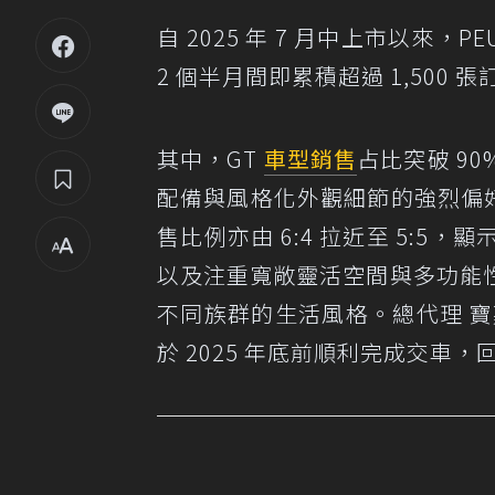
自 2025 年 7 月中上市以來，PEUG
2 個半月間即累積超過 1,500
其中，GT
車型
銷售
占比突破 9
配備與風格化外觀細節的強烈偏好；同時，P
售比例亦由 6:4 拉近至 5:
以及注重寬敞靈活空間與多功能
不同族群的生活風格。總代理 
於 2025 年底前順利完成交車