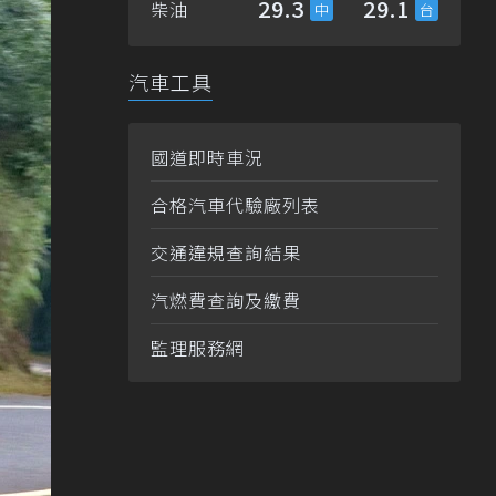
29.3
29.1
柴油
汽車工具
國道即時車況
合格汽車代驗廠列表
交通違規查詢結果
汽燃費查詢及繳費
監理服務網