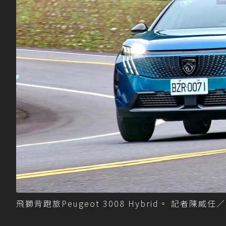
飛獅背跑旅Peugeot 3008 Hybrid。 記者陳威任