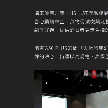
購車優惠方面，HS 1.5T旗艦版最
含心動購車金、貨物稅減徵與汰
款等好禮，提供消費者更無負擔
隨著G50 PLUS的問世與休旅雙
線的決心，持續以高規格、高價