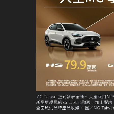
MG Taiwan正式發表全新七人座乘用MP
新增更親民的ZS 1.5L心動版，加上
全面啟動品牌產品攻勢。 圖／MG Taiwa