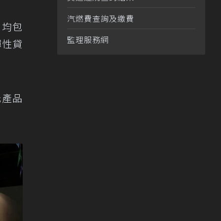
汽燃費查詢及繳費
，均包
監理服務網
彈性貸
元產品