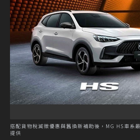
搭配貨物稅減徵優惠與舊換新補助後，MG HS車系最低79
提供