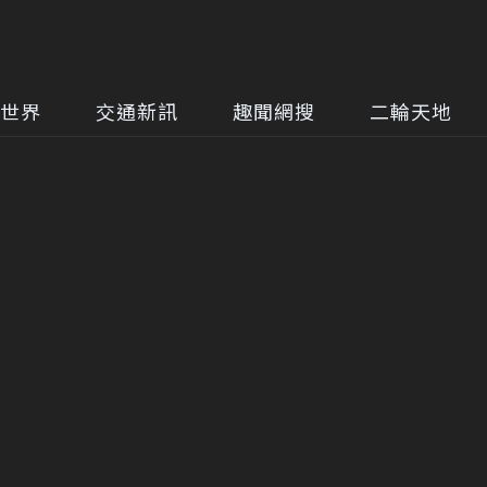
世界
交通新訊
趣聞網搜
二輪天地