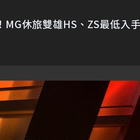
！MG休旅雙雄HS、ZS最低入