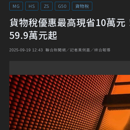
MG
HS
ZS
G50
貨物稅
貨物稅優惠最高現省10萬元
59.9萬元起
聯合新聞網／記者黃俐嘉／綜合報導
2025-09-19 12:43