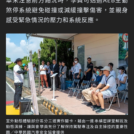
煞停系統避免碰撞或減緩撞擊傷害，並親身
感受緊急情況的壓力和系統反應。
室外動態體驗部分區分三道實作關卡，藉由一連串縝密課堂解說及
動態演練，讓與會學員充分了解保持駕駛專注及自主操控的重要性
圖／中華民國汽車安全協會提供