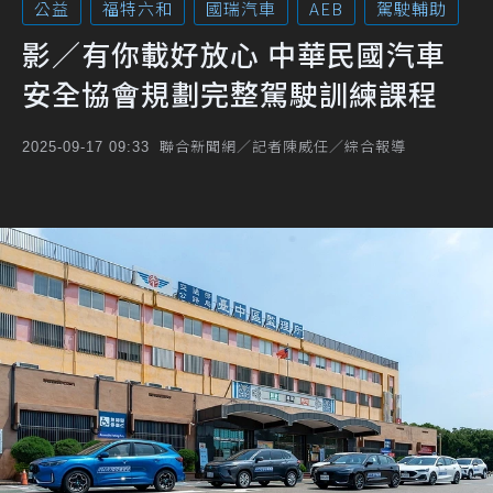
公益
福特六和
國瑞汽車
AEB
駕駛輔助
影／有你載好放心 中華民國汽車
安全協會規劃完整駕駛訓練課程
聯合新聞網／記者陳威任／綜合報導
2025-09-17 09:33