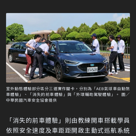
室外動態體驗部分區分三道實作關卡，分別為「AEB氣球車自動煞
車體驗」、「消失的前車體驗」與「外環輔助駕駛體驗」。 圖／
中華民國汽車安全協會提供
「消失的前車體驗」則由教練開車搭載學員
依照安全速度及車距距開啟主動式巡航系統