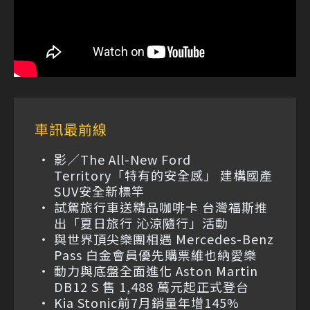
車訊最前線
影／The All-New Ford
Territory「特有的安全感」 建構國產
SUV安全新標竿
試駕旅行車送精品咖啡卡 台灣福斯推
出「夏日旅行 沁涼隨行」活動
與世界頂尖樂團相遇 Mercedes-Benz
Pass 白金會員優先購票維也納愛樂
動力與底盤全面進化 Aston Martin
DB12 S 售 1,488 萬元起正式登台
Kia Stonic前7月銷量年增145%