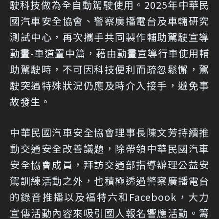
駛科技做為全自動駕駛使用。2025年中華民
國汽車安全協會、警察廣播電台及車輛研究
測試中心，再次攜手共同製作輔助駕駛宣導
動畫-車道置中篇，藉由動畫宣導行車使用輔
助駕駛時，不可因科技便利而疏忽鬆懈，駕
駛突遇特殊狀況仍應及時介入接手，避免事
故發生。
中華民國汽車安全協會理事長陳文芳持續推
動交通安全改善議題，除帶領中華民國汽車
安全協會成員，拜訪交通部指導辦理公益安
駕訓練活動之外，也積極透過警察廣播電台
的錄音推播以及福特六和Facebook，大力
宣傳活動內容來吸引國人報名響應活動。籌