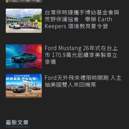
台灣保時捷攜手博幼基金會與
荒野保護協會 舉辦 Earth
Keepers 環境教育夏令營
Ford Mustang 26年式在台上
市 170.9萬元起續享美製車立
享價
Ford天外飛來禮限時開跑 入主
抽美國雙人來回機票
最新文章