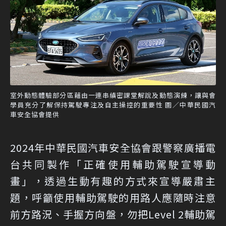
室外動態體驗部分區藉由一連串縝密課堂解說及動態演練，讓與會
學員充分了解保持駕駛專注及自主操控的重要性 圖／中華民國汽
車安全協會提供
2024年中華民國汽車安全協會跟警察廣播電
台共同製作「正確使用輔助駕駛宣導動
畫」，透過生動有趣的方式來宣導嚴肅主
題，呼籲使用輔助駕駛的用路人應隨時注意
前方路況、手握方向盤，勿把Level 2輔助駕