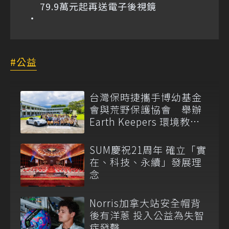
79.9萬元起再送電子後視鏡
公益
台灣保時捷攜手博幼基金
會與荒野保護協會 舉辦
Earth Keepers 環境教育
夏令營
SUM慶祝21周年 確立「實
在、科技、永續」發展理
念
Norris加拿大站安全帽背
後有洋蔥 投入公益為失智
症發聲