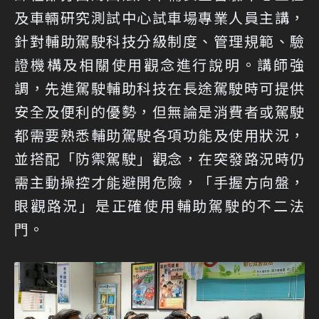
及車輛研究測試中心試車場專業人員主講，
針對輔助駕駛科技分級制度、管理規範、驗
證機構及相關使用觀念進行說明。講師強
調，先進駕駛輔助科技在長途駕駛時可提供
安全及便利的優勢，但無論是消費者或駕駛
都需要熟悉輔助駕駛各項功能及使用狀況，
並搭配「防禦駕駛」觀念，在突發路況時仍
需主動操控才能避開危險，「手握方向盤，
眼觀路況」是正確使用輔助駕駛的不二法
門。