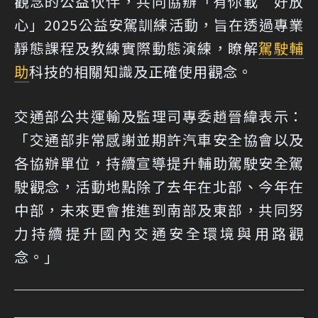
觀念的公益伙伴，共同協辦「有你載 好放
心」2025公益安駕訓練活動，旨在透過專業
靜態課程及教練實際動態演練，瞭解
駕駛輔
助
科技的相關知識及正確使用觀念。
交通部公共運輸及監理司專委趙晉緯表示：
「交通部非常感謝並期許汽車安全協會以及
各協辦單位，持續宣導提升輔助駕駛安全駕
駛觀念，活動地點除了去年在北部、今年在
中部，未來更會推進到南部及東部，共同努
力持續提升國內交通安全環境與用路觀
念。」