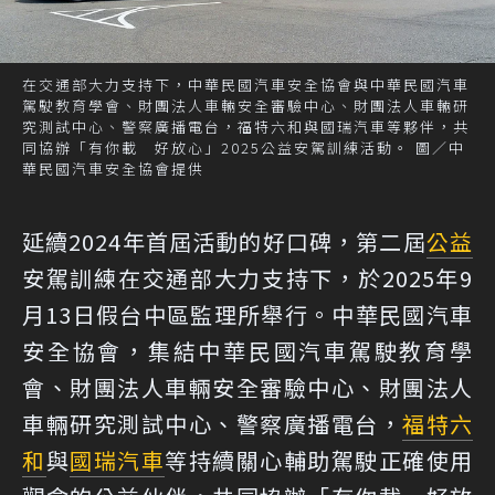
在交通部大力支持下，中華民國汽車安全協會與中華民國汽車
駕駛教育學會、財團法人車輛安全審驗中心、財團法人車輛研
究測試中心、警察廣播電台，福特六和與國瑞汽車等夥伴，共
同協辦「有你載 好放心」2025公益安駕訓練活動。 圖／中
華民國汽車安全協會提供
延續2024年首屆活動的好口碑，第二屆
公益
安駕訓練在交通部大力支持下，於2025年9
月13日假台中區監理所舉行。中華民國汽車
安全協會，集結中華民國汽車駕駛教育學
會、財團法人車輛安全審驗中心、財團法人
車輛研究測試中心、警察廣播電台，
福特六
和
與
國瑞汽車
等持續關心輔助駕駛正確使用