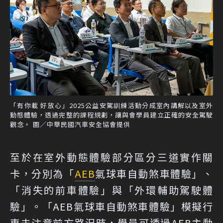
「有你載 好放心」2025公益安駕訓練活動分成室內講解以及室外
動態體驗，透過完整的課程規劃，讓與會學員建立正確的安全駕駛
觀念。 圖／中華民國汽車安全協會提供
至於在室外動態體驗部分區分三道實作關
卡，分別為「
AEB
氣球車自動煞車體驗」、
「消失的前車體驗」與「外環輔助駕駛體
驗」。「AEB氣球車自動煞車體驗」模擬行
車未注意前方路況時，學員可透過AEB主動