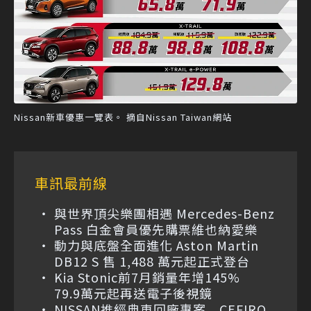
Nissan新車優惠一覽表。 摘自Nissan Taiwan網站
車訊最前線
與世界頂尖樂團相遇 Mercedes-Benz
Pass 白金會員優先購票維也納愛樂
動力與底盤全面進化 Aston Martin
DB12 S 售 1,488 萬元起正式登台
Kia Stonic前7月銷量年增145%
79.9萬元起再送電子後視鏡
NISSAN推經典車回廠專案 CEFIRO