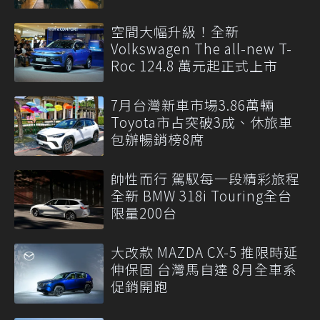
空間大幅升級！全新
Volkswagen The all-new T-
Roc 124.8 萬元起正式上市
7月台灣新車市場3.86萬輛
Toyota市占突破3成、休旅車
包辦暢銷榜8席
帥性而行 駕馭每一段精彩旅程
全新 BMW 318i Touring全台
限量200台
大改款 MAZDA CX-5 推限時延
伸保固 台灣馬自達 8月全車系
促銷開跑