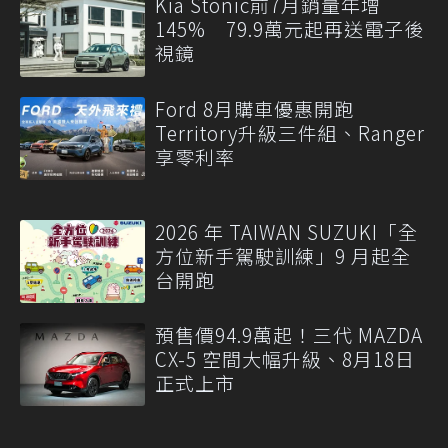
Kia Stonic前7月銷量年增
145% 79.9萬元起再送電子後
視鏡
Ford 8月購車優惠開跑
Territory升級三件組、Ranger
享零利率
2026 年 TAIWAN SUZUKI「全
方位新手駕駛訓練」9 月起全
台開跑
預售價94.9萬起！三代 MAZDA
CX-5 空間大幅升級、8月18日
正式上市