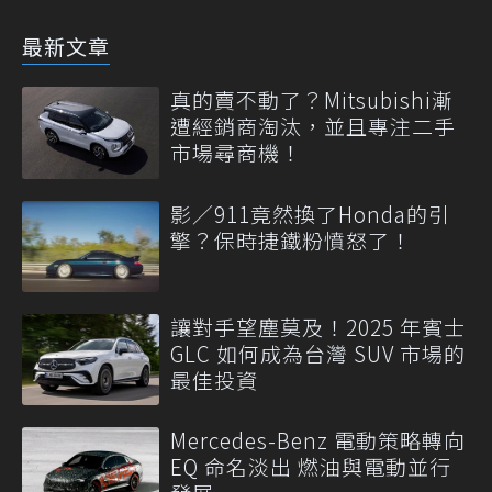
最新文章
真的賣不動了？Mitsubishi漸
遭經銷商淘汰，並且專注二手
市場尋商機！
影／911竟然換了Honda的引
擎？保時捷鐵粉憤怒了！
讓對手望塵莫及！2025 年賓士
GLC 如何成為台灣 SUV 市場的
最佳投資
Mercedes-Benz 電動策略轉向
EQ 命名淡出 燃油與電動並行