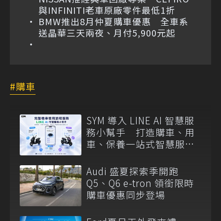
與INFINITI老車原廠零件最低1折
BMW推出8月仲夏購車優惠 全車系
送晶華三天兩夜、月付5,900元起
購車
SYM 導入 LINE AI 智慧服
務小幫手 打造購車、用
車、保養一站式智慧服務
入口
Audi 盛夏探索季開跑
Q5、Q6 e-tron 領銜限時
購車優惠同步登場