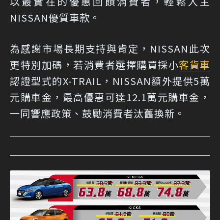
以最實在的優惠回饋消費者，輕鬆入主
NISSAN優質車款。
為感謝市場長期支持與肯定，NISSAN此次
更特別加碼，若消費者選擇購買採小
客貨車
認證型式的X-TRAIL，NISSAN額外提供5萬
元購車金，最高優惠可達12.1萬元購車金，
一同響應政策、鼓勵消費者汰舊換新。