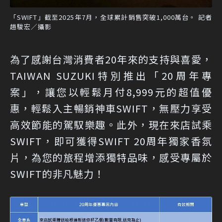
「SWIFT」截至2025年7月，全球累計銷售突破1,000萬台。 記者
趙駿宏／攝影
為了感謝台灣消費者20年來的支持與喜愛，
TAIWAN SUZUKI特別推出「20周年專
案」，讓您以輕鬆月付8,999元的超值優
惠，輕鬆入主暢銷神車SWIFT，無壓力享受
高效節能的駕馭樂趣。此外，現在來店試乘
SWIFT，即可獲得SWIFT 20周年獨家香氛
片，為您的旅程增添獨特品味，感受專屬於
SWIFT的非凡魅力！