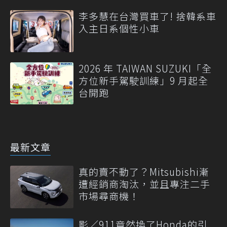
李多慧在台灣買車了! 捨韓系車
入主日系個性小車
2026 年 TAIWAN SUZUKI「全
方位新手駕駛訓練」9 月起全
台開跑
最新文章
真的賣不動了？Mitsubishi漸
遭經銷商淘汰，並且專注二手
市場尋商機！
影／911竟然換了Honda的引