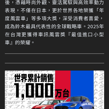
後，憑藉時尚外觀、靈活駕馭與高效率動力
表現，不僅在日本，更於世界各地榮獲「年
度風雲車」等多項大獎，深受消費者喜愛，
成為鈴木最具代表性的全球戰略車。2025年
在台灣更獲得車訊風雲獎『最佳進口小型
車』的榮耀。