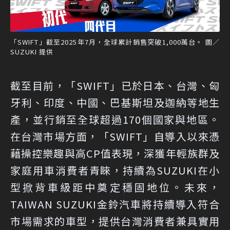
「SWIFT」截至2025年7月，全球累計銷售突破1,000萬台。 圖／
SUZUKI 提供
截至目前，「SWIFT」已於日本、台灣、匈
牙利、印度、中國、巴基斯坦及迦納等地生
產，並行銷至全球超過170個國家與地區。
在台灣市場方面，「SWIFT」自導入以來憑
藉操控樂趣與高CP值表現，深獲年輕族群及
家庭用車消費者青睞，持續為SUZUKI在小
型掀背車級距中奠定穩固地位。未來，
TAIWAN SUZUKI金鈴汽車將持續導入符合
市場需求的車型，提供台灣消費者兼具實用