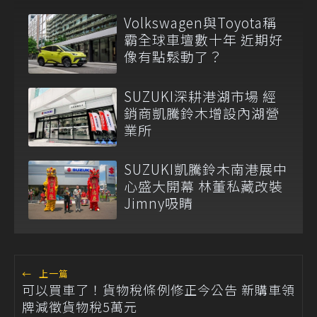
Volkswagen與Toyota稱
霸全球車壇數十年 近期好
像有點鬆動了？
SUZUKI深耕港湖市場 經
銷商凱騰鈴木增設內湖營
業所
SUZUKI凱騰鈴木南港展中
心盛大開幕 林董私藏改裝
Jimny吸睛
←
上一篇
可以買車了！貨物稅條例修正今公告 新購車領
牌減徵貨物稅5萬元