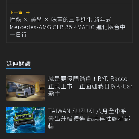
下一篇
→
性能 × 美學 × 味蕾的三重進化 新年式
Mercedes-AMG GLB 35 4MATIC 進化版台中
一日行
延伸閱讀
就是要侵門踏戶！BYD Racco
正式上市 正面迎戰日系K-Car
霸主
TAIWAN SUZUKI 八月全車系
祭出升級禮遇 試乘再抽麗星郵
輪