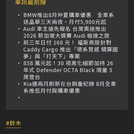
車訊最前線
BMW推出8月仲夏購車優惠 全車系
送晶華三天兩夜、月付5,900元起
Audi 車主搶先報名 台灣奧迪推出
2026 新加坡大獎賽 Audi 極速之旅
前三年日付 168 元！ 福斯商旅針對
Caddy Cargo 推出「德系質感 精算圓
夢」與「打天下」專案
858 萬元起！30 項黑化細節加持 26
年式 Defender OCTA Black 限量 5
席登台
Kia連兩月刷新在台銷量紀錄 8月全車
系推低月付與購車優惠
鈴木