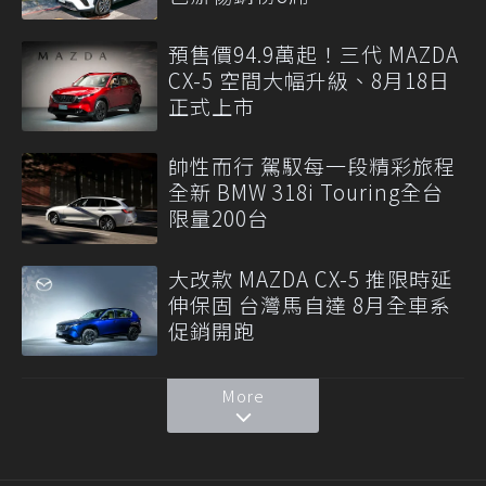
預售價94.9萬起！三代 MAZDA
CX-5 空間大幅升級、8月18日
正式上市
帥性而行 駕馭每一段精彩旅程
全新 BMW 318i Touring全台
限量200台
大改款 MAZDA CX-5 推限時延
伸保固 台灣馬自達 8月全車系
促銷開跑
More