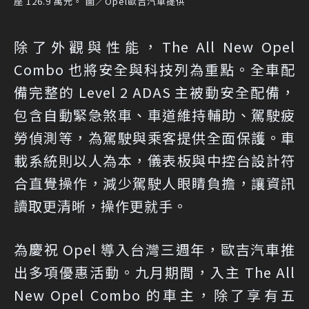
座 126.9 萬元。 圖／Opel歐吉汽車提供
除了外觀與性能，The All New Opel
Combo 也將安全與科技列為重點。全車配
備完整的 Level 2 ADAS 主被動安全配備，
包含自動緊急煞車、車道維持輔助、駕駛疲
勞偵測等，為駕駛與乘客提供全面保護。車
載系統則以人為本，儀表板與中控台設計符
合直覺操作，減少駕駛人眼睛負擔，讓資訊
讀取更清晰，操作更就手。
為慶祝 Opel 導入台灣三週年，歐吉汽車推
出多項優惠活動。九月期間，入主 The All
New Opel Combo 的車主，除了享有五