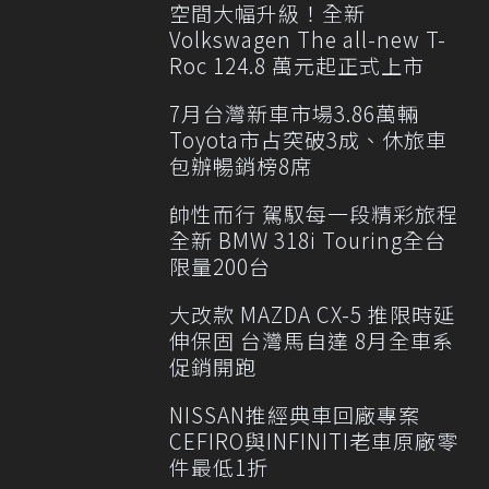
空間大幅升級！全新
Volkswagen The all-new T-
Roc 124.8 萬元起正式上市
7月台灣新車市場3.86萬輛
Toyota市占突破3成、休旅車
包辦暢銷榜8席
帥性而行 駕馭每一段精彩旅程
全新 BMW 318i Touring全台
限量200台
大改款 MAZDA CX-5 推限時延
伸保固 台灣馬自達 8月全車系
促銷開跑
NISSAN推經典車回廠專案
CEFIRO與INFINITI老車原廠零
件最低1折