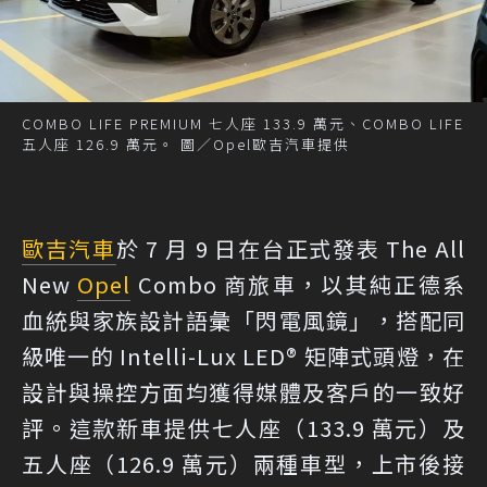
COMBO LIFE PREMIUM 七人座 133.9 萬元、COMBO LIFE
五人座 126.9 萬元。 圖／Opel歐吉汽車提供
歐吉汽車
於 7 月 9 日在台正式發表 The All
New
Opel
Combo 商旅車，以其純正德系
血統與家族設計語彙「閃電風鏡」，搭配同
級唯一的 Intelli-Lux LED® 矩陣式頭燈，在
設計與操控方面均獲得媒體及客戶的一致好
評。這款新車提供七人座（133.9 萬元）及
五人座（126.9 萬元）兩種車型，上市後接