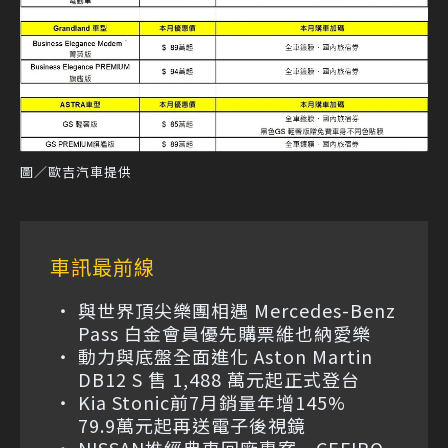
圖／歐吉汽車提供
車訊最前線
與世界頂尖樂團相遇 Mercedes-Benz
Pass 白金會員優先購票維也納愛樂
動力與底盤全面進化 Aston Martin
DB12 S 售 1,488 萬元起正式登台
Kia Stonic前7月銷量年增145%
79.9萬元起再送電子後視鏡