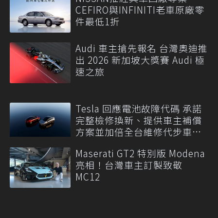
CEFIRO與INFINITI老車原廠零
件最低1折
Audi 車主搶先報名 台灣奧迪推
出 2026 新加坡大獎賽 Audi 極
速之旅
Tesla 回應電池故障代碼 承諾
完整檢修換新、提供車主補償
方案並加倍全台維修代步車數
量
Maserati GT2 特別版 Modena
亮相！台灣車主訂製致敬
MC12