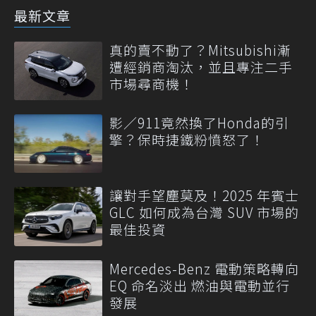
最新文章
真的賣不動了？Mitsubishi漸
遭經銷商淘汰，並且專注二手
市場尋商機！
影／911竟然換了Honda的引
擎？保時捷鐵粉憤怒了！
讓對手望塵莫及！2025 年賓士
GLC 如何成為台灣 SUV 市場的
最佳投資
Mercedes-Benz 電動策略轉向
EQ 命名淡出 燃油與電動並行
發展