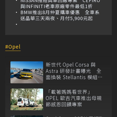
NISSAN推經典車回廠專案 CEFIRO
與INFINITI老車原廠零件最低1折
BMW推出8月仲夏購車優惠 全車系
送晶華三天兩夜、月付5,900元起
Opel
新世代 Opel Corsa 與
Astra 研發計畫曝光 全
面換裝 Stellantis 模組化
平台
「載著媽媽看世界」
OPEL 歐吉汽車推出母親
節感恩回饋專案