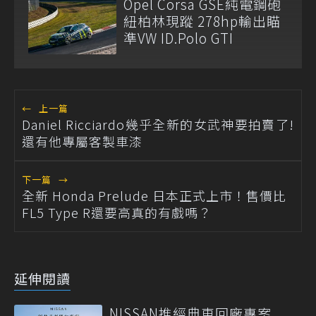
Opel Corsa GSE純電鋼砲
紐柏林現蹤 278hp輸出瞄
準VW ID.Polo GTI
←
上一篇
Daniel Ricciardo幾乎全新的女武神要拍賣了!
還有他專屬客製車漆
下一篇
→
全新 Honda Prelude 日本正式上市！售價比
FL5 Type R還要高真的有戲嗎？
延伸閱讀
NISSAN推經典車回廠專案