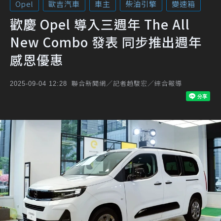
Opel
歐吉汽車
車主
柴油引擎
變速箱
歡慶 Opel 導入三週年 The All
New Combo 發表 同步推出週年
感恩優惠
聯合新聞網／記者趙駿宏／綜合報導
2025-09-04 12:28