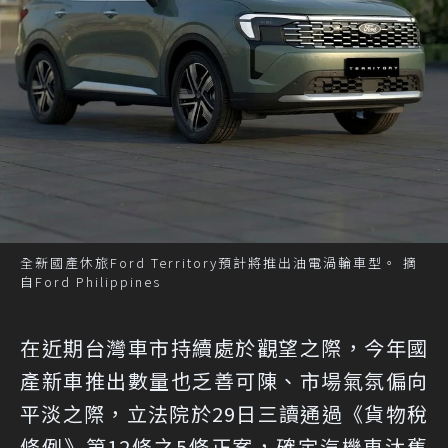
全新國產休旅Ford Territory預計將推出油電渦輪車型。 摘
自Ford Philippines
在近期台灣車市持續處於觀望之際，今年國
產新車推出數量也乏善可陳、市場氣氛偏向
平淡之際，立法院於29日三讀通過《貨物稅
條例》第12條之5修正案，確定汽機車汰舊