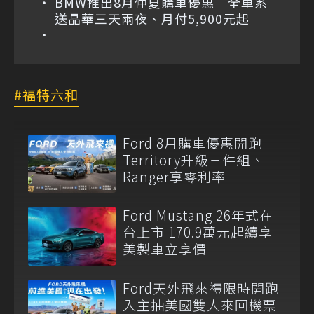
BMW推出8月仲夏購車優惠 全車系
送晶華三天兩夜、月付5,900元起
福特六和
Ford 8月購車優惠開跑
Territory升級三件組、
Ranger享零利率
Ford Mustang 26年式在
台上市 170.9萬元起續享
美製車立享價
Ford天外飛來禮限時開跑
入主抽美國雙人來回機票