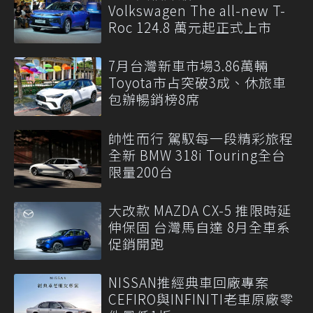
Volkswagen The all-new T-
Roc 124.8 萬元起正式上市
7月台灣新車市場3.86萬輛
Toyota市占突破3成、休旅車
包辦暢銷榜8席
帥性而行 駕馭每一段精彩旅程
全新 BMW 318i Touring全台
限量200台
大改款 MAZDA CX-5 推限時延
伸保固 台灣馬自達 8月全車系
促銷開跑
NISSAN推經典車回廠專案
CEFIRO與INFINITI老車原廠零