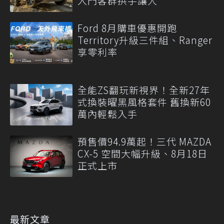
入門客群拱手讓人
Ford 8月購車優惠開跑
Territory升級三件組、Ranger
享零利率
全能ZS翻玩新視界！全新27年
式換裝曜黑風格套件 舊換新60
萬內輕鬆入手
預售價94.9萬起！三代 MAZDA
CX-5 空間大幅升級、8月18日
正式上市
最新文章