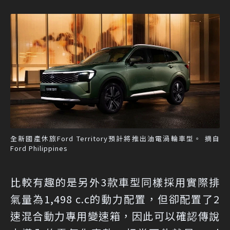
全新國產休旅Ford Territory預計將推出油電渦輪車型。 摘自
Ford Philippines
比較有趣的是另外3款車型同樣採用實際排
氣量為1,498 c.c的動力配置，但卻配置了2
速混合動力專用變速箱，因此可以確認傳說