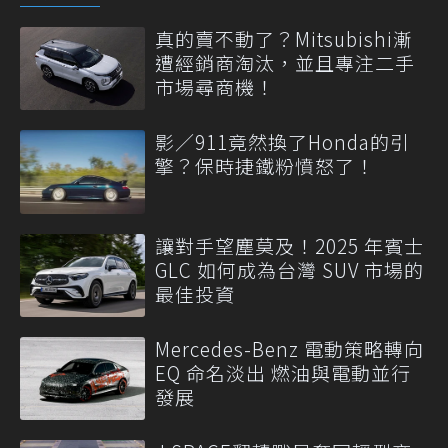
真的賣不動了？Mitsubishi漸
遭經銷商淘汰，並且專注二手
市場尋商機！
影／911竟然換了Honda的引
擎？保時捷鐵粉憤怒了！
讓對手望塵莫及！2025 年賓士
GLC 如何成為台灣 SUV 市場的
最佳投資
Mercedes-Benz 電動策略轉向
EQ 命名淡出 燃油與電動並行
發展