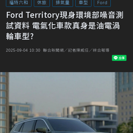
福特六和
休旅
排氣量
車型
Ford
Ford Territory現身環境部噪音測
試資料 電氣化車款真身是油電渦
輪車型?
聯合新聞網／記者陳威任／綜合報導
2025-09-04 10:30