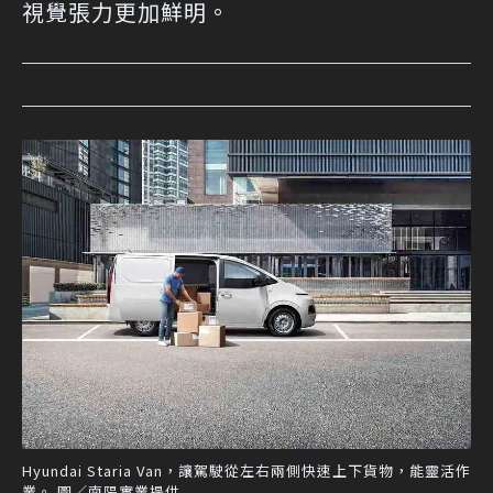
視覺張力更加鮮明。
Hyundai Staria Van，讓駕駛從左右兩側快速上下貨物，能靈活作
業。 圖／南陽實業提供