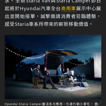
求。全新Staria Van與Staria Camper即日
起將於Hyundai汽車全台
商用車
展示中心展
出並開始接單，誠摯邀請消費者蒞臨體驗，
感受Staria車系所帶來的嶄新移動價值。
Hyundai Staria Camper靈活多元應用，化身行動小豪宅。 圖／