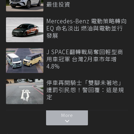
最佳投資
Mercedes-Benz 電動策略轉向
EQ 命名淡出 燃油與電動並行
發展
J SPACE翻轉戰局奪回輕型商
用車冠軍 台灣2月車市年增
4.8%
停車再開騎士「雙腳未著地」
遭罰引民怨！警回覆：這是規
定
More