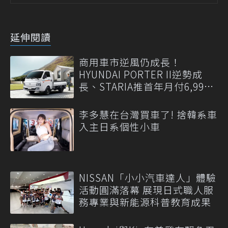
延伸閱讀
商用車市逆風仍成長！
HYUNDAI PORTER II逆勢成
長、STARIA推首年月付6,999
元
李多慧在台灣買車了! 捨韓系車
入主日系個性小車
NISSAN「小小汽車達人」體驗
活動圓滿落幕 展現日式職人服
務專業與新能源科普教育成果