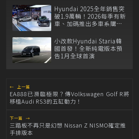
Hyundai 2025全年銷售突
破1.9萬輛！2026每季有新
車、加碼推出多車系購車
優惠
小改款Hyundai Staria韓
國首發！全新純電版本預
告1月全球首演
←
上一篇
EA888已瀕臨極限？傳Volkswagen Golf R將
移植Audi RS3的五缸動力！
下一篇
→
三踏板不再只是幻想 Nissan Z NISMO確定推
手排版本