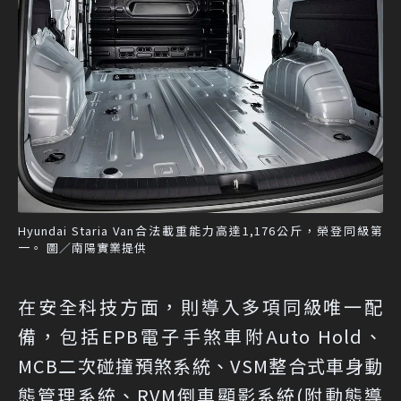
Hyundai Staria Van合法載重能力高達1,176公斤，榮登同級第
一。 圖／南陽實業提供
在安全科技方面，則導入多項同級唯一配
備，包括EPB電子手煞車附Auto Hold、
MCB二次碰撞預煞系統、VSM整合式車身動
態管理系統、RVM倒車顯影系統(附動態導