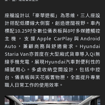
座艙設計以「豪華遊艇」為思維，三人座設
計搭配低腰線大側窗，創造遼闊視野。車內
標配10.25吋全數位儀表板與8吋多媒體觸控
主機，支援Apple CarPlay與Android
Auto，兼顧商務與舒適需求。Hyundai
Staria Van亦首度在大型廂式貨車導入Qi無
線手機充電，展現Hyundai汽車對便利性的
細膩用心。多處收納空間設計，包括中控
台、儀表板與天花板置物匣，全面提升專業
職人日常工作的使用效率。