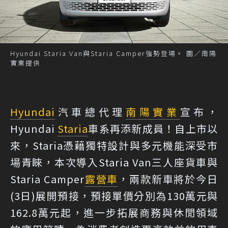
Hyundai Staria Van與Staria Camper強勢登場。 圖／南陽
實業提供
Hyundai
汽車總代理
南陽實業
宣布，
Hyundai
Staria
車系再添新成員！自上市以
來，Staria憑藉獨特設計與多元機能深受市
場青睞，本次導入Staria Van三人座貨車與
Staria Camper
露營車
，兩款新車將於今日
(3日)展開預接，預接單價分別為130萬元與
162.8萬元起，進一步拓展商務與休閒領域