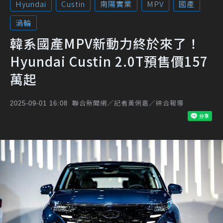
Hyundai
Custin
南陽實業
MPV
國產
渦輪
韓系國產MPV新動力終於來了！
Hyundai Custin 2.0T預售價157
萬起
聯合新聞網／記者黃俐嘉／綜合報導
2025-09-01 16:08