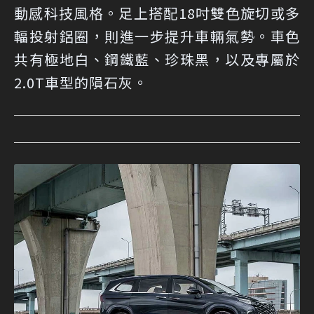
動感科技風格。足上搭配18吋雙色旋切或多
輻投射鋁圈，則進一步提升車輛氣勢。車色
共有極地白、鋼鐵藍、珍珠黑，以及專屬於
2.0T車型的隕石灰。