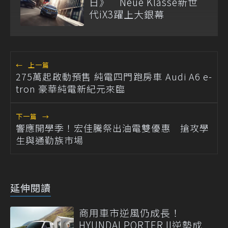
日》 Neue Klasse新世
代iX3躍上大銀幕
←
上一篇
275萬起啟動預售 純電四門跑房車 Audi A6 e-
tron 豪華純電新紀元來臨
下一篇
→
響應開學季！宏佳騰祭出油電雙優惠 搶攻學
生與通勤族市場
延伸閱讀
商用車市逆風仍成長！
HYUNDAI PORTER II逆勢成