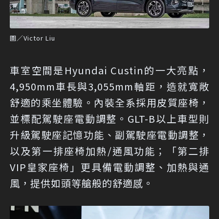
圖／Victor Liu
車室空間是Hyundai Custin的一大亮點，
4,950mm車長與3,055mm軸距，造就寬敞
舒適的乘坐體驗。內裝全系採用皮質座椅，
並標配駕駛座電動調整。GLT-B以上車型則
升級駕駛座記憶功能、副駕駛座電動調整，
以及第一排座椅加熱/通風功能；「第二排
VIP皇家座椅」更具備電動調整、加熱與通
風，提供如頭等艙般的舒適感。