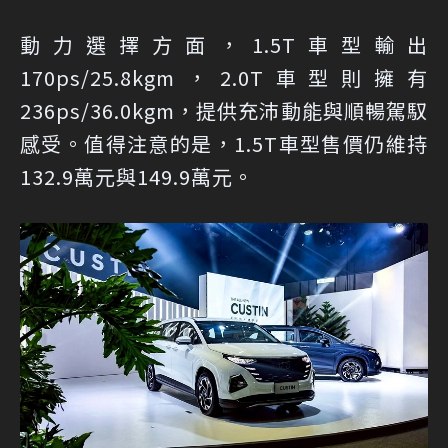
動力選擇方面，1.5T車型輸出
170ps/25.8kgm，2.0T車型則擁有
236ps/36.0kgm，提供充沛動能與順暢駕馭
感受。值得注意的是，1.5T車型售價仍維持
132.9萬元與149.9萬元。