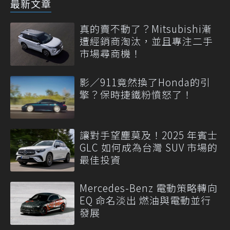
最新文章
真的賣不動了？Mitsubishi漸
遭經銷商淘汰，並且專注二手
市場尋商機！
影／911竟然換了Honda的引
擎？保時捷鐵粉憤怒了！
讓對手望塵莫及！2025 年賓士
GLC 如何成為台灣 SUV 市場的
最佳投資
Mercedes-Benz 電動策略轉向
EQ 命名淡出 燃油與電動並行
發展