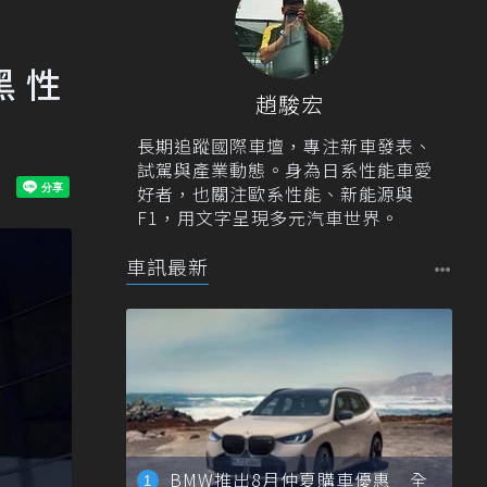
黑 性
趙駿宏
長期追蹤國際車壇，專注新車發表、
試駕與產業動態。身為日系性能車愛
好者，也關注歐系性能、新能源與
F1，用文字呈現多元汽車世界。
車訊最新
BMW推出8月仲夏購車優惠 全