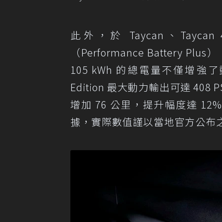
此外，於 Taycan、Tayca
（Performance Battery Pl
105 kWh 的總電量不僅增強了動
Edition 最大動力輸出可達 408
增加 76 公里，提升幅度達 1
據，實際數值謹以當地官方公布