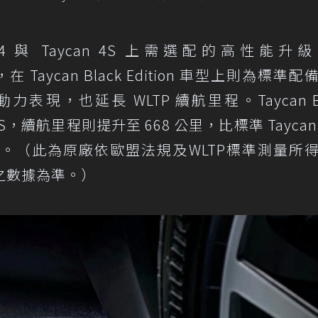
n 4 與 Taycan 4S 上需選配的高性能升
us），在 Taycan Black Edition 車型上則為標準
力表現，也延長 WLTP 續航里程。Taycan Bl
 PS，續航里程則提升至 668 公里，比標準 Tayca
2%。（此為原廠依歐盟法規及WLTP標準測量所
之數據為準。）