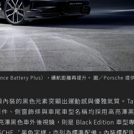
nce Battery Plus），續航距離再提升。 圖／Porsche 提
中，外觀與內裝的黑色元素突顯出運動感與優雅氣質。Tay
造型外觀套件、側窗飾條與車尾車型名稱均採用高亮澤
色車外後視鏡，則是 Black Edition 車型
SCHE‘ 黑色字樣，亦列為標準配備。內裝標配