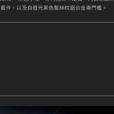
物空間套件，以及自發光黑色髮絲紋鋁合金車門檻。