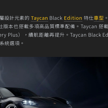
屬設計元素的
Taycan
Black
Edition
特仕
車型
版本也搭載多項高品質標準配備。Taycan 搭
ery Plus），續航距離再提升。Taycan Black Edi
力系統選項。