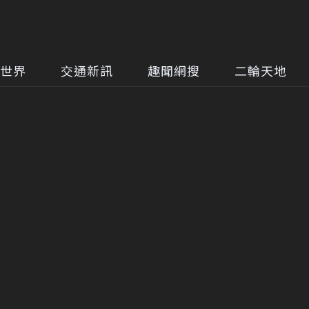
世界
交通新訊
趣聞網搜
二輪天地