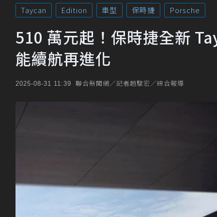
Taycan
Edition
車型
保時捷
Porsche
510 萬元起！保時捷全新 Tayc
能續航再進化
聯合新聞網／記者趙駿宏／綜合報導
2025-08-31 11:39