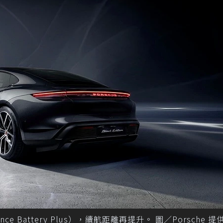
nce Battery Plus），續航距離再提升。 圖／Porsche 提