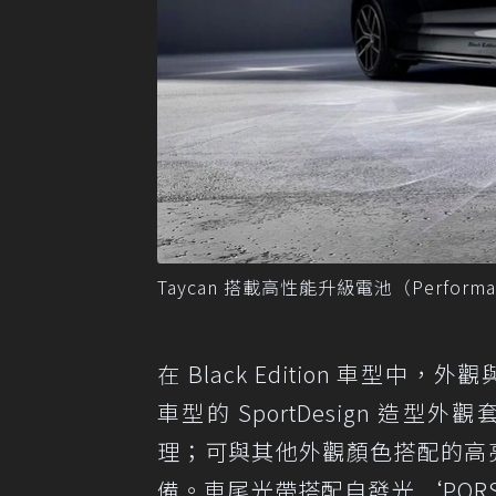
Taycan 搭載高性能升級電池（Performa
在 Black Edition 車型
車型的 SportDesign 
理；可與其他外觀顏色搭配的高亮澤黑
備。車尾光帶搭配自發光 ‘POR