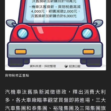
貨物稅修正重點
汽機車汰舊換新減徵德政，釋出消費大利
多，各大車廠瞄準觀望買盤即將進場，三大
汽車集團和泰集團、裕隆集團及三陽集團旗