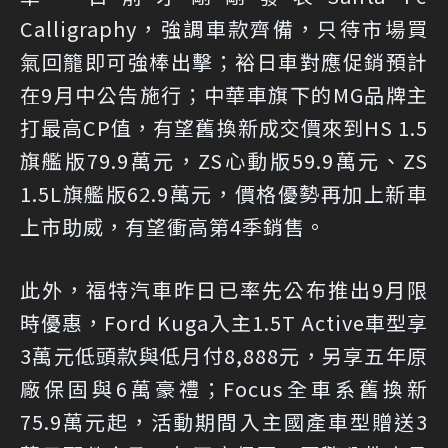
Calligraphy，強調車款齊備，只待市場買
氣回籠即可強棒出擊；裕日車對應促銷預計
在9月中公告施行；中華車旗下的MG品牌主
打最高CP值，有望舊換新成交價來到HS 1.5
旗艦版79.9萬元，ZS心動版59.9萬元、ZS
1.5L旗艦版62.9萬元，價格優勢再加上新車
上市助威，有望衝高第4季銷售。
此外，福特汽車昨日已率先公布推出9月限
時優惠，Ford Kuga入主1.5T Active車型享
3萬元低頭款與低月付8,888元，另享五年原
廠保固與6萬豪禮；Focus全車系舊換新
75.9萬元起，活動期間入主國產車型贈送3