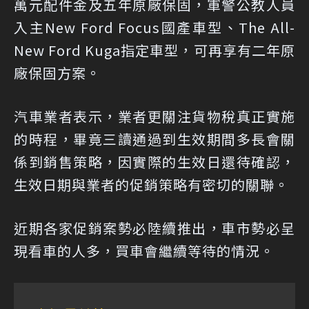
萬元配件金及五年原廠保固，軍警公教人員
入主New Ford Focus國產車型、The All-
New Ford Kuga指定車型，可再享有二年原
廠保固方案。
汽車業者表示，業者更關注貨物稅真正實施
的時程，畢竟三讀通過到生效期間多長會關
係到銷售策略，因實際的生效日還待確認，
生效日期與業者的促銷策略有密切的關聯。
近期各家促銷案勢必陸續推出，車市勢必呈
現看車的人多，買車會繼續等待的情況。