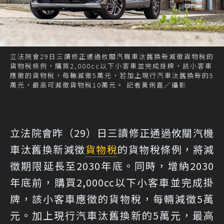
立法院會29日三讀修正通過攸關汽機車汰舊換新減徵貨物稅的
貨物稅條例，購買2,000cc以下小客車並完成掛牌，該小客車
應徵的貨物稅，每輛減徵5萬元，若加上現行汽車汰舊換新的5
萬元，最高可減徵貨物稅10萬元。 記者黃俐嘉／攝影
立法院會昨（29）日三讀修正通過攸關汽機
車汰舊換新減徵
貨物稅
的貨物稅條例，將減
徵期限延長至2030年底。同時，增納2030
年底前，購買2,000cc以下小客車並完成掛
牌，該小客車應徵的貨物稅，每輛減徵5萬
元。加上現行汽車汰舊換新的5萬元，最高