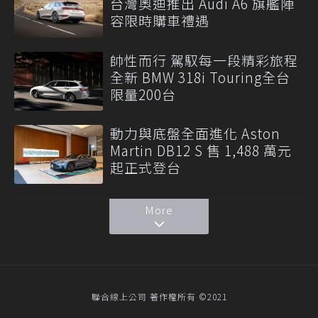
台灣奧迪推出 Audi A6 旗艦陣
容限時購車禮遇
帥性而行 駕馭每一段精彩旅程
全新 BMW 318i Touring全台
限量200台
動力與底盤全面進化 Aston
Martin DB12 S 售 1,488 萬元
起正式登台
More
聯合線上公司 著作權所有 ©2021