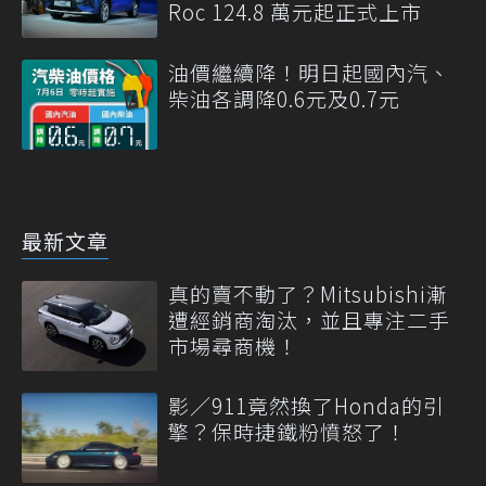
Roc 124.8 萬元起正式上市
油價繼續降！明日起國內汽、
柴油各調降0.6元及0.7元
最新文章
真的賣不動了？Mitsubishi漸
遭經銷商淘汰，並且專注二手
市場尋商機！
影／911竟然換了Honda的引
擎？保時捷鐵粉憤怒了！