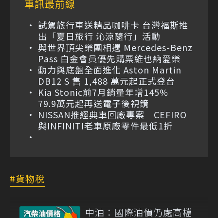
車訊最前線
試駕旅行車送精品咖啡卡 台灣福斯推
出「夏日旅行 沁涼隨行」活動
與世界頂尖樂團相遇 Mercedes-Benz
Pass 白金會員優先購票維也納愛樂
動力與底盤全面進化 Aston Martin
DB12 S 售 1,488 萬元起正式登台
Kia Stonic前7月銷量年增145%
79.9萬元起再送電子後視鏡
NISSAN推經典車回廠專案 CEFIRO
與INFINITI老車原廠零件最低1折
貨物稅
中油：國際油價仍處高檔