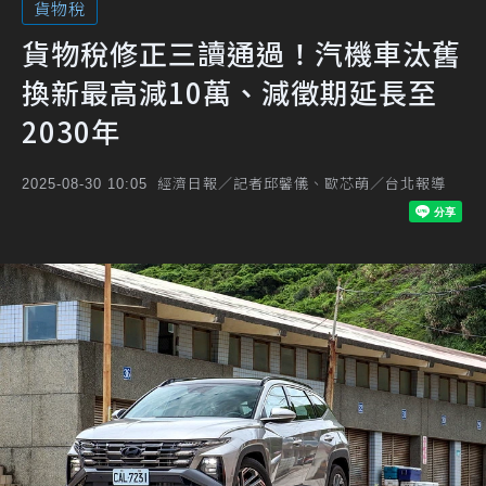
貨物稅
貨物稅修正三讀通過！汽機車汰舊
換新最高減10萬、減徵期延長至
2030年
經濟日報／記者邱馨儀、歐芯萌／台北報導
2025-08-30 10:05