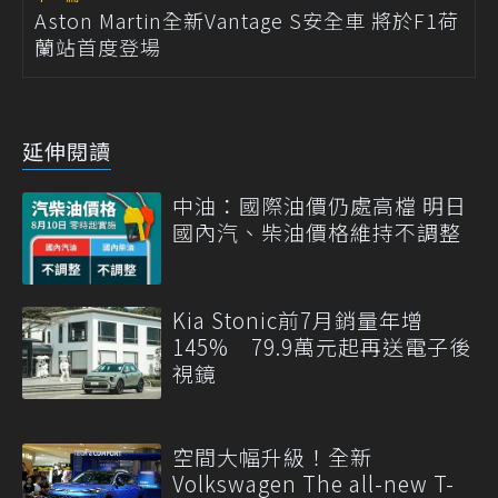
Aston Martin全新Vantage S安全車 將於F1荷
蘭站首度登場
延伸閱讀
中油：國際油價仍處高檔 明日
國內汽、柴油價格維持不調整
Kia Stonic前7月銷量年增
145% 79.9萬元起再送電子後
視鏡
空間大幅升級！全新
Volkswagen The all-new T-