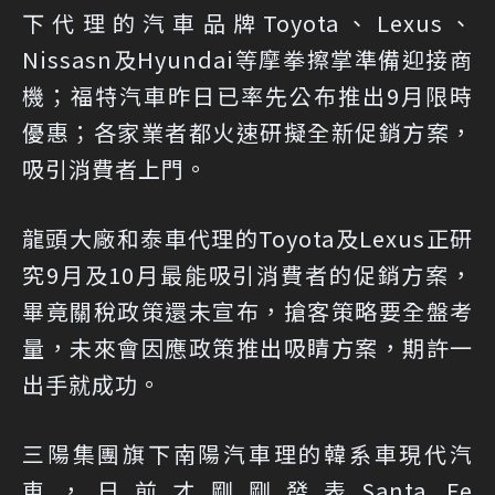
下代理的汽車品牌Toyota、Lexus、
Nissasn及Hyundai等摩拳擦掌準備迎接商
機；福特汽車昨日已率先公布推出9月限時
優惠；各家業者都火速研擬全新促銷方案，
吸引消費者上門。
龍頭大廠和泰車代理的Toyota及Lexus正研
究9月及10月最能吸引消費者的促銷方案，
畢竟關稅政策還未宣布，搶客策略要全盤考
量，未來會因應政策推出吸睛方案，期許一
出手就成功。
三陽集團旗下南陽汽車理的韓系車現代汽
車，日前才剛剛發表Santa Fe