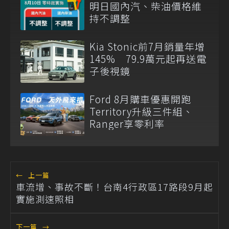
明日國內汽、柴油價格維
持不調整
Kia Stonic前7月銷量年增
145% 79.9萬元起再送電
子後視鏡
Ford 8月購車優惠開跑
Territory升級三件組、
Ranger享零利率
←
上一篇
車流增、事故不斷！台南4行政區17路段9月起
實施測速照相
下一篇
→