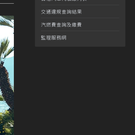
交通違規查詢結果
汽燃費查詢及繳費
監理服務網