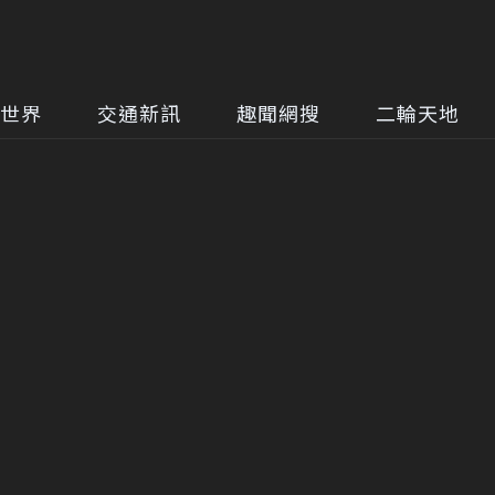
世界
交通新訊
趣聞網搜
二輪天地