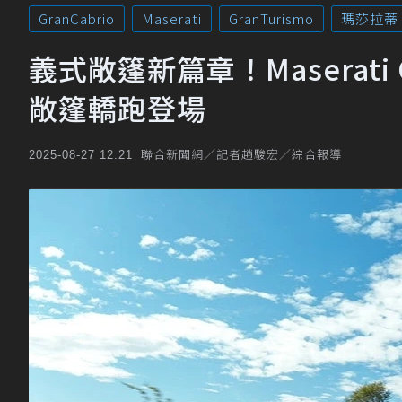
GranCabrio
Maserati
GranTurismo
瑪莎拉蒂
義式敞篷新篇章！Maserati Gr
敞篷轎跑登場
聯合新聞網／記者趙駿宏／綜合報導
2025-08-27 12:21