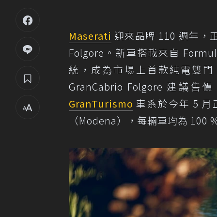
Maserati
迎來品牌 110 週年，
Folgore。新車搭載來自 For
統，成為市場上首款純電雙門 GT
GranCabrio Folgore 建
GranTurismo
車系於今年 5 月正
（Modena），每輛車均為 100