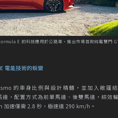
源自 Formula E 的科技應用於公路車，推出市場首款純電雙門 G
 E 電能技術的蛻變
ranTurismo 的車身比例與設計精髓，並加入敞篷
kW 永磁馬達，配置方式為前單馬達、後雙馬達，綜效
m/h 加速僅需 2.8 秒，極速達 290 km/h。