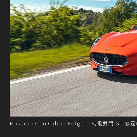
Maserati GranCabrio Folgore 純電雙門 GT