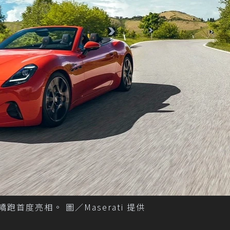
 敞篷轎跑首度亮相。 圖／Maserati 提供