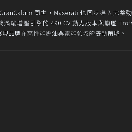
 GranCabrio 問世，Maserati 也同步導入完
6 雙渦輪增壓引擎的 490 CV 動力版本與旗艦 Trof
版本，展現品牌在高性能燃油與電能領域的雙軌策略。