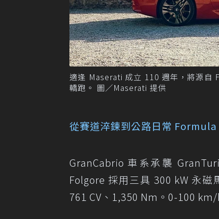
適逢 Maserati 成立 110 週年，將
轎跑。 圖／Maserati 提供
從賽道淬鍊到公路日常 Formula
GranCabrio 車系承襲 G
Folgore 採用三具 300 
761 CV、1,350 Nm。0-100 k