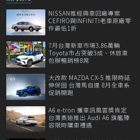
NISSAN推經典車回廠專案
CEFIRO與INFINITI老車原廠零
件最低1折
7月台灣新車市場3.86萬輛
Toyota市占突破3成、休旅車
包辦暢銷榜8席
大改款 MAZDA CX-5 推限時延
伸保固 台灣馬自達 8月全車系
促銷開跑
A6 e-tron 獲車訊風雲獎肯定
台灣奧迪推出 Audi A6 旗艦陣
容限時購車禮遇