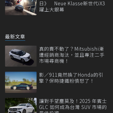
日》 Neue Klasse新世代iX3
躍上大銀幕
最新文章
真的賣不動了？Mitsubishi漸
遭經銷商淘汰，並且專注二手
市場尋商機！
影／911竟然換了Honda的引
擎？保時捷鐵粉憤怒了！
讓對手望塵莫及！2025 年賓士
GLC 如何成為台灣 SUV 市場的
最佳投資