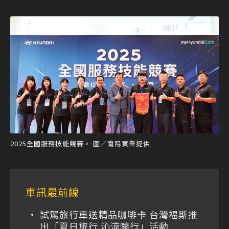
2025全國服務技能競賽。 圖／南陽實業提供
車訊最前線
試駕旅行車送精品咖啡卡 台灣福斯推
出「夏日旅行 沁涼隨行」活動