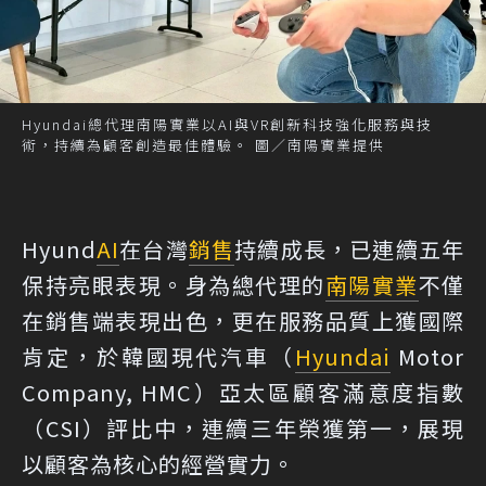
Hyundai總代理南陽實業以AI與VR創新科技強化服務與技
術，持續為顧客創造最佳體驗。 圖／南陽實業提供
Hyund
AI
在台灣
銷售
持續成長，已連續五年
保持亮眼表現。身為總代理的
南陽實業
不僅
在銷售端表現出色，更在服務品質上獲國際
肯定，於韓國現代汽車（
Hyundai
Motor
Company, HMC）亞太區顧客滿意度指數
（CSI）評比中，連續三年榮獲第一，展現
以顧客為核心的經營實力。