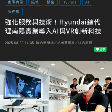
南陽實業
維修
銷售
Hyundai
AI
服務廠
強化服務與技術！Hyundai總代
理南陽實業導入AI與VR創新科技
聯合新聞網／記者黃俐嘉／綜合報導
2025-08-22 14:35