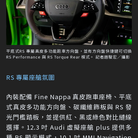
平底式RS 專屬真皮多功能跑車方向盤，並有方向盤快捷鍵可切換
RS Performance 與 RS Torque Rear 模式。 記者趙駿宏／攝影
RS 專屬座艙氛圍
內裝配備 Fine Nappa 真皮跑車座椅、平底
式真皮多功能方向盤、碳纖維飾板與 RS 發
光門檻踏板，並提供紅、黑或綠色對比縫線
選擇。12.3 吋 Audi 虛擬座艙 plus 提供多
種 RS 顯示模式，10.1 吋 MMI Navigation