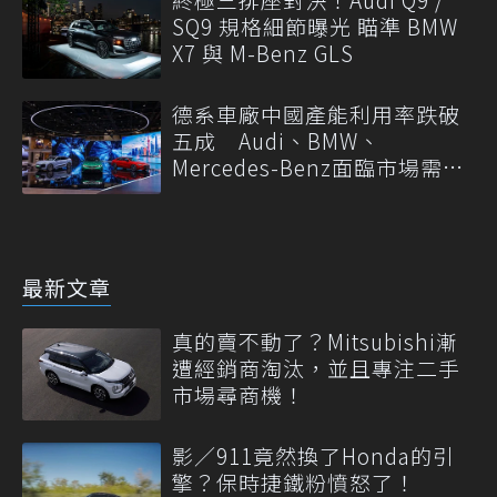
SQ9 規格細節曝光 瞄準 BMW
X7 與 M-Benz GLS
德系車廠中國產能利用率跌破
五成 Audi、BMW、
Mercedes-Benz面臨市場需求
轉變
最新文章
真的賣不動了？Mitsubishi漸
遭經銷商淘汰，並且專注二手
市場尋商機！
影／911竟然換了Honda的引
擎？保時捷鐵粉憤怒了！