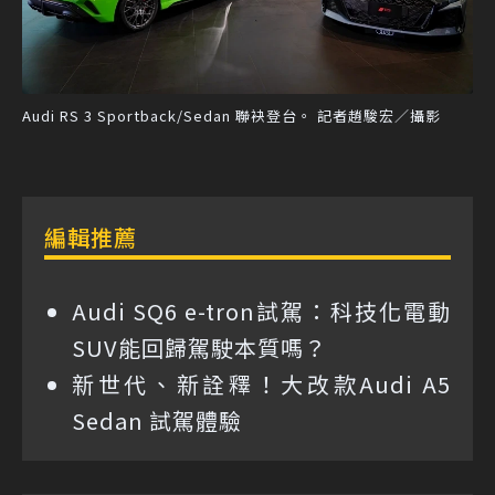
Audi RS 3 Sportback/Sedan 聯袂登台。 記者趙駿宏／攝影
編輯推薦
Audi SQ6 e-tron試駕：科技化電動
SUV能回歸駕駛本質嗎？
新世代、新詮釋！大改款Audi A5
Sedan 試駕體驗