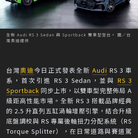
全新 Audi RS 3 Sedan 與 Sportback 雙車型登台。 圖／台
灣奧迪提供
台灣
奧迪
今日正式發表全新
Audi
RS 3 車
系，首次引進 RS 3 Sedan，並與
RS 3
Sportback
同步上市，以雙車型完整佈局 A
級距高性能市場。全新 RS 3 搭載品牌經典
的 2.5 升直列五缸渦輪增壓引擎，結合升級
底盤調校與 RS 專屬後軸扭力分配系統（RS
Torque Splitter），在日常道路與賽道駕