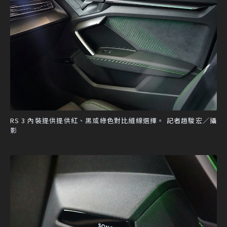
RS 3 內裝提供提供紅、黑或綠色對比縫線選擇。 記者趙駿宏／攝
影