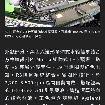
Audi 經典的2.5升五缸渦輪增壓引擎，可輸出 400 PS 與 500 Nm
動力。 記者趙駿宏／攝影
外觀部分，黑色六邊形單體式水箱護罩結合
方格旗設計的 Matrix 矩陣式 LED 頭燈，搭
配 RS 專屬外觀套件、19 吋鋁圈與紅色卡
鉗，RS排氣系統整合可變閥門技術，於
2,200–3,500 rpm 區間自動開啟，搭配經典
的 1-2-4-5-3 五缸引擎聲浪，營造渾厚熱血
的聽覺聲浪。車色包含競馳綠 Kyalami