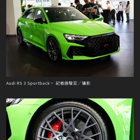
Audi RS 3 Sportback。 記者趙駿宏／攝影