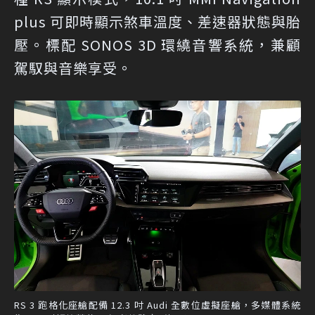
plus 可即時顯示煞車溫度、差速器狀態與胎
壓。標配 SONOS 3D 環繞音響系統，兼顧
駕馭與音樂享受。
RS 3 跑格化座艙配備 12.3 吋 Audi 全數位虛擬座艙，多媒體系統