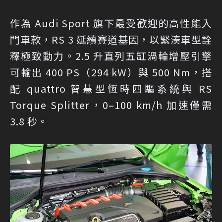
作為 Audi Sport 旗下最受歡迎的高性能入
門車款，RS 3 延續賽道基因，以緊湊車型詮
釋極致動力。2.5 升直列五缸渦輪增壓引擎
可輸出 400 PS（294 kW）與 500 Nm，搭
配 quattro 智慧型恆時四驅系統與 RS
Torque Splitter，0–100 km/h 加速僅需
3.8 秒。