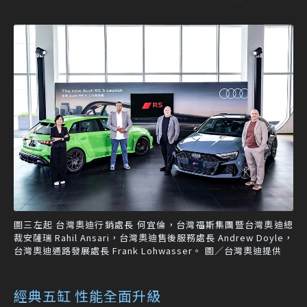
圖三左起 台灣奧迪行銷處長 何宜倫，台灣福斯集團暨台灣奧迪總
裁安薩瑞 Rahil Ansari，台灣奧迪售後服務處長 Andrew Doyle，
台灣奧迪通路發展處長 Frank Lohwasser。 圖／台灣奧迪提供
經典五缸 性能全面升級