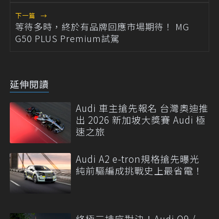
下一篇
→
等待多時，終於有品牌回應市場期待！ MG
G50 PLUS Premium試駕
延伸閱讀
Audi 車主搶先報名 台灣奧迪推
出 2026 新加坡大獎賽 Audi 極
速之旅
Audi A2 e-tron規格搶先曝光
純前驅編成挑戰史上最省電！
終極三排座對決！Audi Q9 /