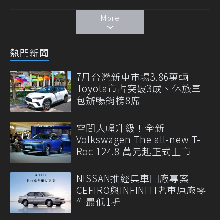
More
熱門新聞
7月台灣新車市場3.86萬輛
Toyota市占突破3成、休旅車
包辦暢銷榜8席
空間大幅升級！全新
Volkswagen The all-new T-
Roc 124.8 萬元起正式上市
NISSAN推經典車回廠專案
CEFIRO與INFINITI老車原廠零
件最低1折