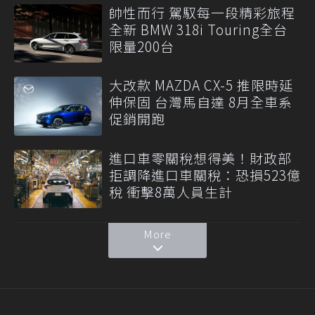
帥性而行 駕馭每一段精彩旅程
全新 BMW 318i Touring全台
限量200台
大改款 MAZDA CX-5 推限時延
伸保固 台灣馬自達 8月全車系
促銷開跑
進口車零關稅想得美！財政部
拒調降進口車關稅：恐損523億
稅 衝擊8萬人員生計
More