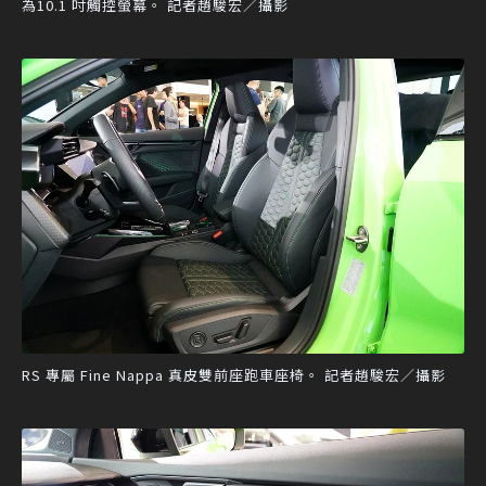
為10.1 吋觸控螢幕。 記者趙駿宏／攝影
RS 專屬 Fine Nappa 真皮雙前座跑車座椅。 記者趙駿宏／攝影