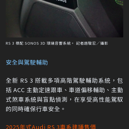
RS 3 標配 SONOS 3D 環繞音響系統。 記者趙駿宏／攝影
安全與駕駛輔助
全新 RS 3 搭載多項高階駕駛輔助系統，包
括 ACC 主動定速跟車、車道偏移輔助、主動
式煞車系統與盲點偵測，在享受高性能駕馭
的同時確保行車安全。
2025年式Audi RS 3車系建議售價