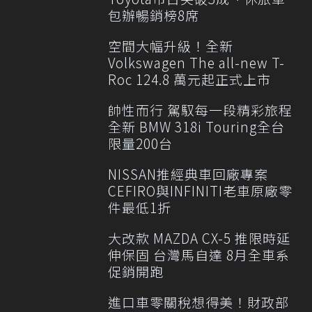
包辦暢銷榜8席
空間大幅升級！全新
Volkswagen The all-new T-
Roc 124.8 萬元起正式上市
帥性而行 駕馭每一段精彩旅程
全新 BMW 318i Touring全台
限量200台
NISSAN推經典車回廠專案
CEFIRO與INFINITI老車原廠零
件最低1折
大改款 MAZDA CX-5 推限時延
伸保固 台灣馬自達 8月全車系
促銷開跑
進口車零關稅想得美！財政部