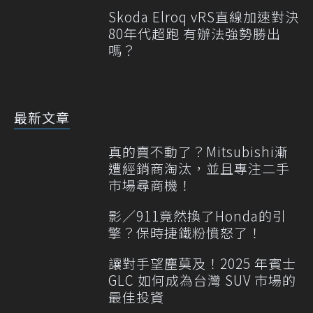
Skoda Elroq vRS直線加速對決
80年代超跑 有辦法強勢勝出
嗎？
最新文章
真的賣不動了？Mitsubishi漸
遭經銷商淘汰，並且專注二手
市場尋商機！
影／911竟然換了Honda的引
擎？保時捷鐵粉憤怒了！
讓對手望塵莫及！2025 年賓士
GLC 如何成為台灣 SUV 市場的
最佳投資