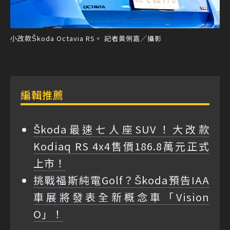
小改款Škoda Octavia RS。 記者黃俐嘉／攝影
編輯推薦
Škoda最速七人座SUV！大改款
Kodiaq RS 4x4售價186.8萬元正式
上市！
挑戰福斯純電Golf？Škoda預告IAA
車展將發表全新概念車「Vision
O」！