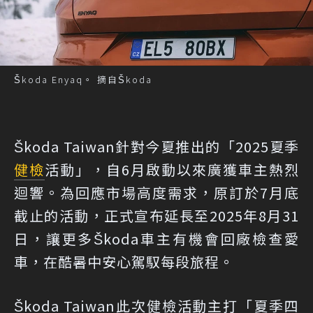
Škoda Enyaq。 摘自Škoda
Škoda Taiwan針對今夏推出的「2025夏季
健檢
活動」，自6月啟動以來廣獲車主熱烈
迴響。為回應市場高度需求，原訂於7月底
截止的活動，正式宣布延長至2025年8月31
日，讓更多Škoda車主有機會回廠檢查愛
車，在酷暑中安心駕馭每段旅程。
Škoda Taiwan此次健檢活動主打「夏季四