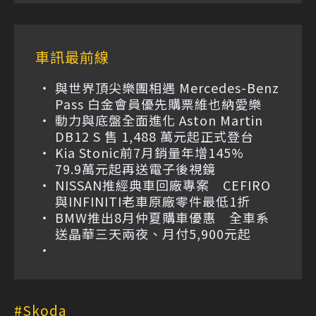
車訊最前線
與世界頂尖樂團相遇 Mercedes-Benz
Pass 白金會員優先購票維也納愛樂
動力與底盤全面進化 Aston Martin
DB12 S 售 1,488 萬元起正式登台
Kia Stonic前7月銷量年增145%
79.9萬元起再送電子後視鏡
NISSAN推經典車回廠專案 CEFIRO
與INFINITI老車原廠零件最低1折
BMW推出8月仲夏購車優惠 全車系
送晶華三天兩夜、月付5,900元起
Skoda