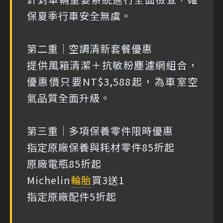
保夏季行車安全無虞。
第二重｜空調清新套餐優惠
提供風箱清潔＋抗敏粉塵濾網組合，
優惠價只要NT$3,588起，為車室空
氣品質全面升級。
第三重｜多項保養零件限時優惠
指定原廠保養與耗材零件85折起
原廠電瓶85折起
Michelin
輪胎
買3送1
指定原廠配件5折起