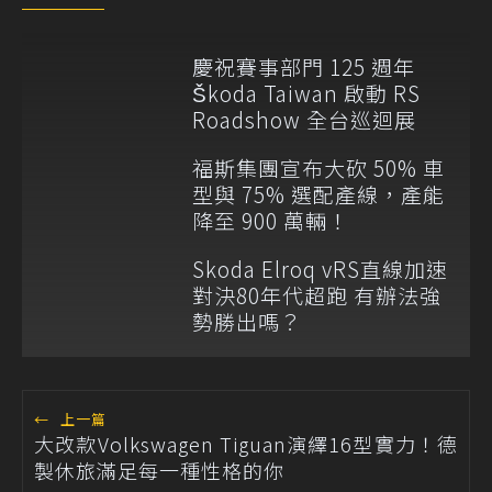
慶祝賽事部門 125 週年
Škoda Taiwan 啟動 RS
Roadshow 全台巡迴展
福斯集團宣布大砍 50% 車
型與 75% 選配產線，產能
降至 900 萬輛！
Skoda Elroq vRS直線加速
對決80年代超跑 有辦法強
勢勝出嗎？
←
上一篇
大改款Volkswagen Tiguan演繹16型實力！德
製休旅滿足每一種性格的你