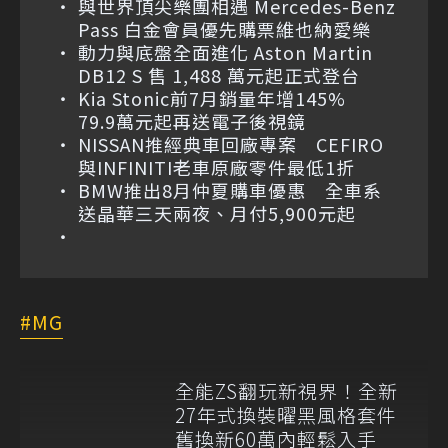
與世界頂尖樂團相遇 Mercedes-Benz
Pass 白金會員優先購票維也納愛樂
動力與底盤全面進化 Aston Martin
DB12 S 售 1,488 萬元起正式登台
Kia Stonic前7月銷量年增145%
79.9萬元起再送電子後視鏡
NISSAN推經典車回廠專案 CEFIRO
與INFINITI老車原廠零件最低1折
BMW推出8月仲夏購車優惠 全車系
送晶華三天兩夜、月付5,900元起
MG
全能ZS翻玩新視界！全新
27年式換裝曜黑風格套件
舊換新60萬內輕鬆入手