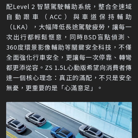
配Level 2 智慧駕駛輔助系統，整合全速域
自動跟車（ACC）與車道保持輔助
（LKA），大幅降低長途駕駛疲勞，讓每一
次出行都輕鬆愜意，同時BSD盲點偵測、
360度環景影像輔助等關鍵安全科技，不僅
全面強化行車安全，更讓每一次停靠、轉彎
都更添從容。ZS 1.5L心動版希望向消費者傳
達一個核心理念：真正的滿配，不只是安全
無憂，更重要的是「心滿意足」。