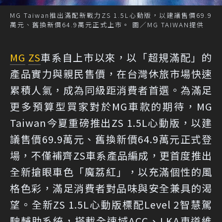
MG Taiwan推出滿配新戰力ZS 1.5L心動版，以建議售價69.9
萬元、舊換新價64.9萬元正式上市。 圖／MG TAIWAN提供
MG
ZS
車系自上市以來，以「超規滿配」的
產品實力與親民售價，在台灣休旅市場快速
累積人氣，成為同級距消費者首選。為滿足
更多預算型買家對於MG車款的期待，MG
Taiwan今夏重磅推出ZS 1.5L心動版，以建
議售價69.9萬元、舊換新價64.9萬元正式登
場，不僅補齊ZS車系產品編成，更首度推出
全新搶眼車色「魔荔紅」，以充滿個性的風
格色彩，滿足消費者對品味與安全兼具的渴
望。全新ZS 1.5L心動版標配Level 2智慧駕
駛輔助系統，搭載全速域ACC、LKA車道維