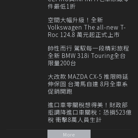
件最低1折
空間大幅升級！全新
Volkswagen The all-new T-
Roc 124.8 萬元起正式上市
帥性而行 駕馭每一段精彩旅程
全新 BMW 318i Touring全台
限量200台
大改款 MAZDA CX-5 推限時延
伸保固 台灣馬自達 8月全車系
促銷開跑
進口車零關稅想得美！財政部
拒調降進口車關稅：恐損523億
稅 衝擊8萬人員生計
More