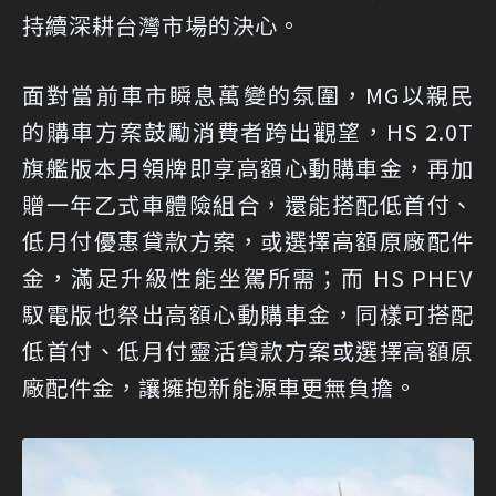
持續深耕台灣市場的決心。
面對當前車市瞬息萬變的氛圍，MG以親民
的購車方案鼓勵消費者跨出觀望，HS 2.0T
旗艦版本月領牌即享高額心動購車金，再加
贈一年乙式車體險組合，還能搭配低首付、
低月付優惠貸款方案，或選擇高額原廠配件
金，滿足升級性能坐駕所需；而 HS PHEV
馭電版也祭出高額心動購車金，同樣可搭配
低首付、低月付靈活貸款方案或選擇高額原
廠配件金，讓擁抱新能源車更無負擔。