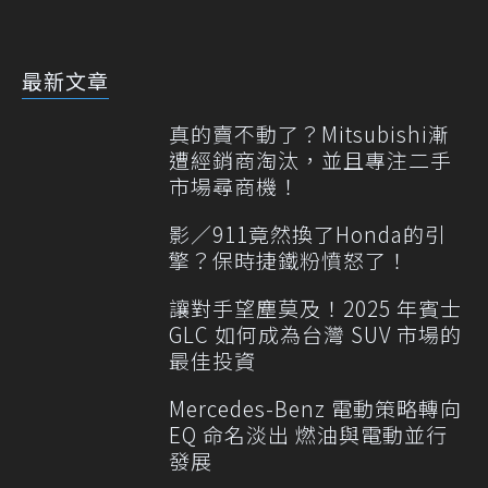
最新文章
真的賣不動了？Mitsubishi漸
遭經銷商淘汰，並且專注二手
市場尋商機！
影／911竟然換了Honda的引
擎？保時捷鐵粉憤怒了！
讓對手望塵莫及！2025 年賓士
GLC 如何成為台灣 SUV 市場的
最佳投資
Mercedes-Benz 電動策略轉向
EQ 命名淡出 燃油與電動並行
發展