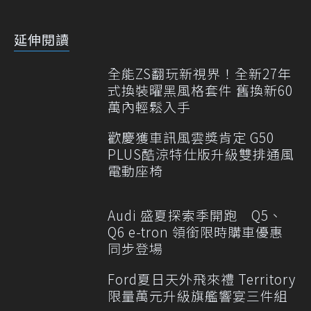
延伸閱讀
全能ZS翻玩新視界！全新27年
式換裝曜黑風格套件 舊換新60
萬內輕鬆入手
歡慶獲車訊風雲獎肯定 G50
PLUS酷涼特仕版升級雙排通風
電動座椅
Audi 盛夏探索季開跑 Q5、
Q6 e-tron 領銜限時購車優惠
同步登場
Ford夏日天外飛來禮 Territory
限量萬元升級旗艦響宴三件組