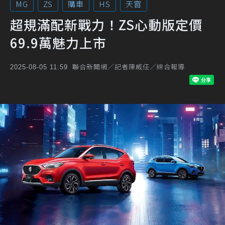
MG
ZS
購車
HS
天窗
超規滿配新戰力！ZS心動版定價
69.9萬魅力上市
聯合新聞網／記者陳威任／綜合報導
2025-08-05 11:59