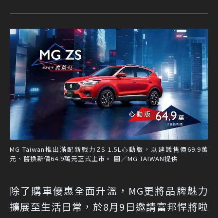
MG Taiwan推出滿配新戰力ZS 1.5L心動版，以建議售價69.9萬
元、舊換新價64.9萬元正式上市。 圖／MG TAIWAN提供
除了購車優惠全面升溫，MG更將品牌魅力
擴展至生活日常，於8月9日邀請富邦悍將啦