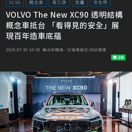
XC90
概念車
第三排
氣囊
安全帶
VOLVO The New XC90 透明結構
概念車抵台 「看得見的安全」展
現百年造車底蘊
聯合新聞網／記者陳威任/採訪報導
2025-07-30 10:30