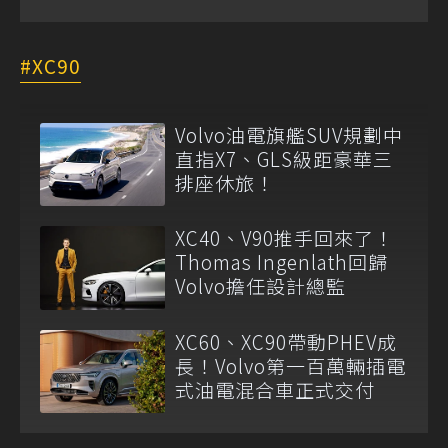
XC90
Volvo油電旗艦SUV規劃中
直指X7、GLS級距豪華三
排座休旅！
XC40、V90推手回來了！
Thomas Ingenlath回歸
Volvo擔任設計總監
XC60、XC90帶動PHEV成
長！Volvo第一百萬輛插電
式油電混合車正式交付