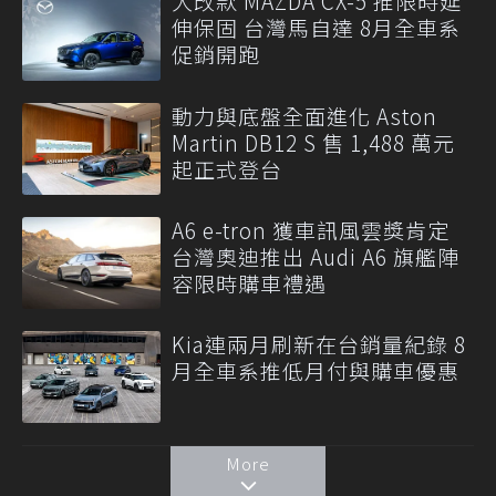
大改款 MAZDA CX-5 推限時延
伸保固 台灣馬自達 8月全車系
促銷開跑
動力與底盤全面進化 Aston
Martin DB12 S 售 1,488 萬元
起正式登台
A6 e-tron 獲車訊風雲獎肯定
台灣奧迪推出 Audi A6 旗艦陣
容限時購車禮遇
Kia連兩月刷新在台銷量紀錄 8
月全車系推低月付與購車優惠
More