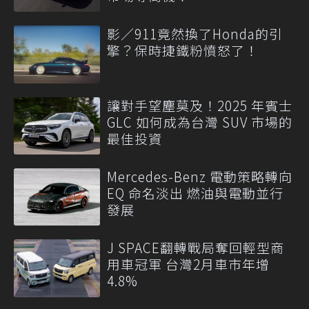
影／911竟然換了Honda的引
擎？保時捷鐵粉憤怒了！
讓對手望塵莫及！2025 年賓士
GLC 如何成為台灣 SUV 市場的
最佳投資
Mercedes-Benz 電動策略轉向
EQ 命名淡出 燃油與電動並行
發展
J SPACE翻轉戰局奪回輕型商
用車冠軍 台灣2月車市年增
4.8%