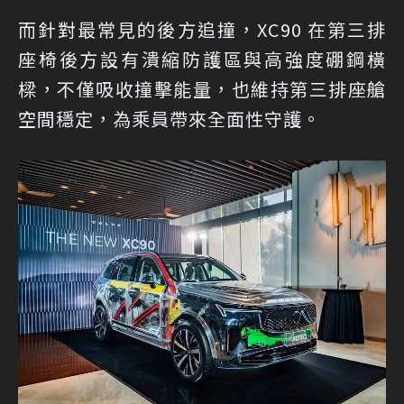
而針對最常見的後方追撞，XC90 在第三排
座椅後方設有潰縮防護區與高強度硼鋼橫
樑，不僅吸收撞擊能量，也維持第三排座艙
空間穩定，為乘員帶來全面性守護。