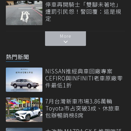
停車再開騎士「雙腳未著地」
遭罰引民怨！警回覆：這是規
定
More
熱門新聞
NISSAN推經典車回廠專案
CEFIRO與INFINITI老車原廠零
件最低1折
7月台灣新車市場3.86萬輛
Toyota市占突破3成、休旅車
包辦暢銷榜8席