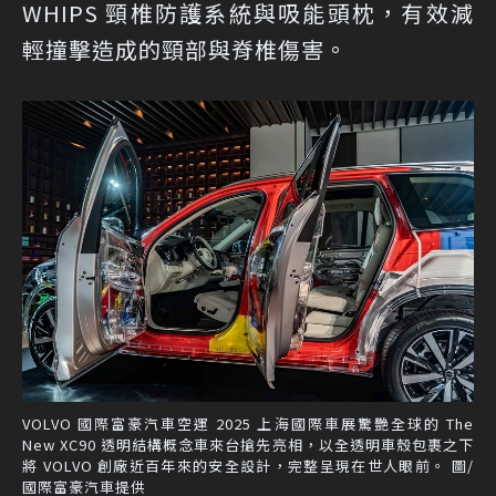
WHIPS 頸椎防護系統與吸能頭枕，有效減
輕撞擊造成的頸部與脊椎傷害。
VOLVO 國際富豪汽車空運 2025 上海國際車展驚艷全球的 The
New XC90 透明結構概念車來台搶先亮相，以全透明車殼包裹之下
將 VOLVO 創廠近百年來的安全設計，完整呈現在世人眼前。 圖/
國際富豪汽車提供