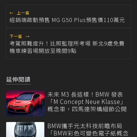
←
上一篇
經銷端啟動預售 MG G50 Plus預售價110萬元
下一篇
→
考駕照難度升！比照監理所考場 新北9處免費
機車練習場開放至晚間9點
延伸閱讀
未來 M3 長這樣！BMW 發表
「M Concept Neue Klasse」
概念車，四馬達架構細節公開
BMW攜手元太科技前瞻布局
「BMW彩色可變色電子紙概念