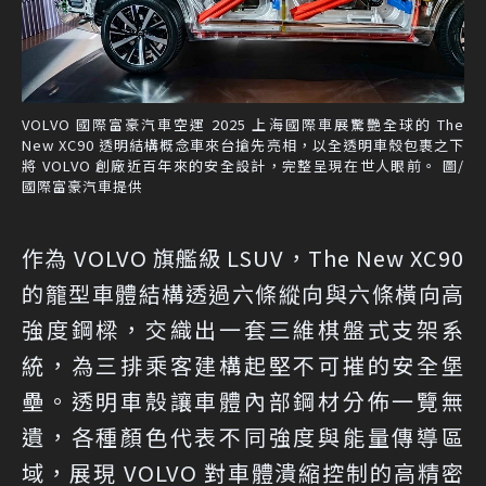
VOLVO 國際富豪汽車空運 2025 上海國際車展驚艷全球的 The
New XC90 透明結構概念車來台搶先亮相，以全透明車殼包裹之下
將 VOLVO 創廠近百年來的安全設計，完整呈現在世人眼前。 圖/
國際富豪汽車提供
作為 VOLVO 旗艦級 LSUV，The New XC90
的籠型車體結構透過六條縱向與六條橫向高
強度鋼樑，交織出一套三維棋盤式支架系
統，為三排乘客建構起堅不可摧的安全堡
壘。透明車殼讓車體內部鋼材分佈一覽無
遺，各種顏色代表不同強度與能量傳導區
域，展現 VOLVO 對車體潰縮控制的高精密