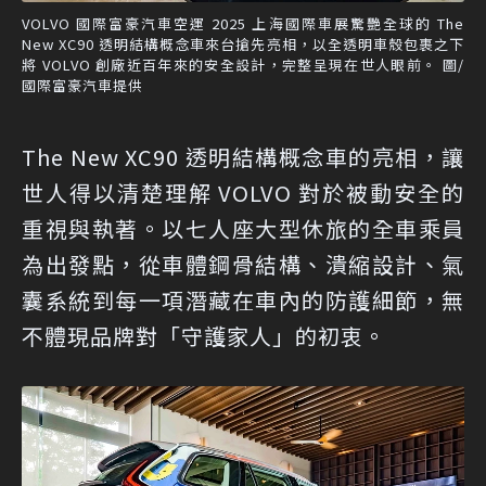
VOLVO 國際富豪汽車空運 2025 上海國際車展驚艷全球的 The
New XC90 透明結構概念車來台搶先亮相，以全透明車殼包裹之下
將 VOLVO 創廠近百年來的安全設計，完整呈現在世人眼前。 圖/
國際富豪汽車提供
The New XC90 透明結構概念車的亮相，讓
世人得以清楚理解 VOLVO 對於被動安全的
重視與執著。以七人座大型休旅的全車乘員
為出發點，從車體鋼骨結構、潰縮設計、氣
囊系統到每一項潛藏在車內的防護細節，無
不體現品牌對「守護家人」的初衷。