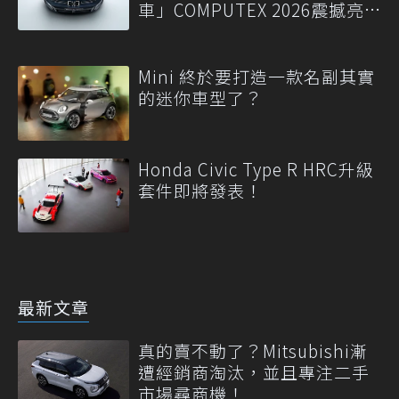
車」COMPUTEX 2026震撼亮
相
Mini 終於要打造一款名副其實
的迷你車型了？
Honda Civic Type R HRC升級
套件即將發表！
最新文章
真的賣不動了？Mitsubishi漸
遭經銷商淘汰，並且專注二手
市場尋商機！