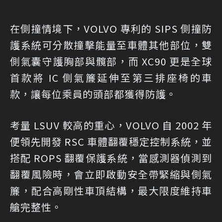
在側撞情境下，VOLVO 專利的 SIPS 側撞防
護系統可分散撞擊能量至車體其他部位，雙
側氣囊守護胸部與髖部，而 XC90 更是全球
首款將 IC 側氣簾延伸至第三排座椅的車
款，讓每位乘員的頭部都獲得防護。
考量 LSUV 較高的重心，VOLVO 自 2002 年
便領先開發 RSC 車體翻覆穩定控制系統，並
搭配 ROPS 翻覆保護系統，當感測器偵測到
翻覆風險時，會立即啟動安全帶緊縮與側氣
簾，配合高剛性車頂結構，最大限度維持車
艙完整性。