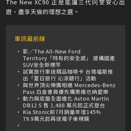
The New XC90 正是能讓三代同堂安心出
遊、盡享天倫的理想之選。
車訊最前線
影／The All-New Ford
Territory「特有的安全感」 建構國產
SUV安全新標竿
試駕旅行車送精品咖啡卡 台灣福斯推
出「夏日旅行 沁涼隨行」活動
與世界頂尖樂團相遇 Mercedes-Benz
Pass 白金會員優先購票維也納愛樂
動力與底盤全面進化 Aston Martin
DB12 S 售 1,488 萬元起正式登台
Kia Stonic前7月銷量年增145%
79.9萬元起再送電子後視鏡