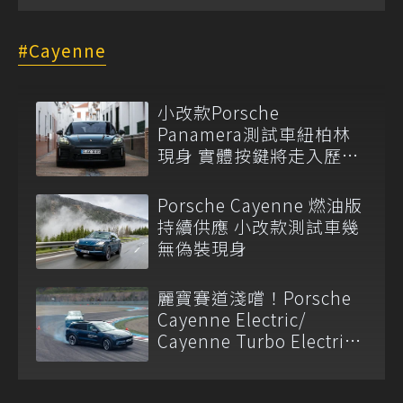
Cayenne
小改款Porsche
Panamera測試車紐柏林
現身 實體按鍵將走入歷
史？
Porsche Cayenne 燃油版
持續供應 小改款測試車幾
無偽裝現身
麗寶賽道淺嚐！Porsche
Cayenne Electric/
Cayenne Turbo Electric
的極致性能饗宴