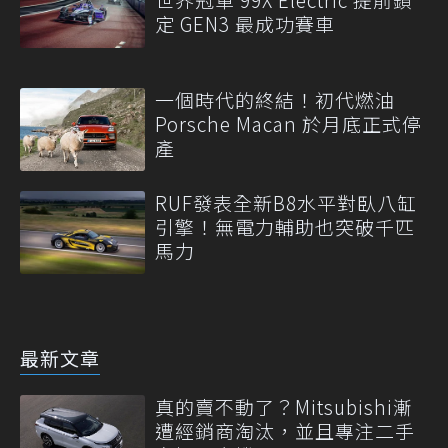
定 GEN3 最成功賽車
一個時代的終結！初代燃油
Porsche Macan 於月底正式停
產
RUF發表全新B8水平對臥八缸
引擎！無電力輔助也突破千匹
馬力
最新文章
真的賣不動了？Mitsubishi漸
遭經銷商淘汰，並且專注二手