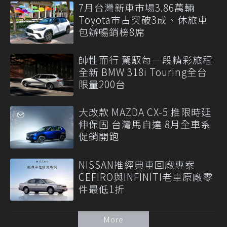
7月台灣新車市場3.86萬輛
Toyota市占突破3成、休旅車
包辦暢銷榜8席
帥性而行 駕馭每一段精彩旅程
全新 BMW 318i Touring全台
限量200台
大改款 MAZDA CX-5 推限時延
伸保固 台灣馬自達 8月全車系
促銷開跑
NISSAN推經典車回廠專案
CEFIRO與INFINITI老車原廠零
件最低1折
More