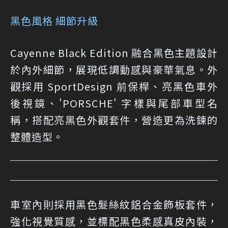
黑色風格 細節升級
Cayenne Black Edition 融合黑色主題設計
於內外細節，展現低調動感與豪華氣息。外
觀採用 SportDesign 前保桿、亮黑色車外
後視鏡、'PORSCHE' 字樣與尾部車型名
稱，搭配亮黑色外觀套件，營造更為洗鍊的
整體造型。
車室內則採用黑色髮絲紋鋁合金飾板套件，
強化視覺質感，並標配黑色柔感真皮內裝，