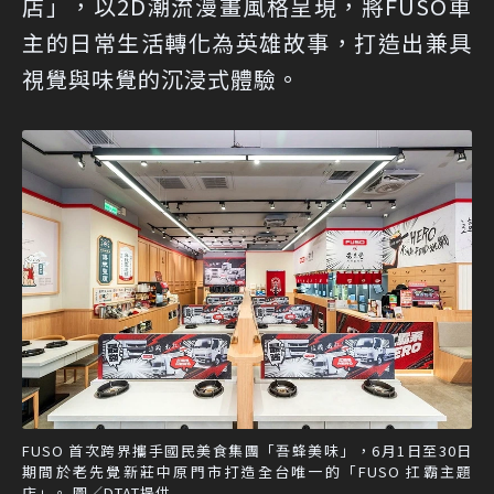
店」，以2D潮流漫畫風格呈現，將FUSO車
主的日常生活轉化為英雄故事，打造出兼具
視覺與味覺的沉浸式體驗。
FUSO 首次跨界攜手國民美食集團「吾蜂美味」，6月1日至30日
期間於老先覺新莊中原門市打造全台唯一的「FUSO 扛霸主題
店」。 圖／DTAT提供