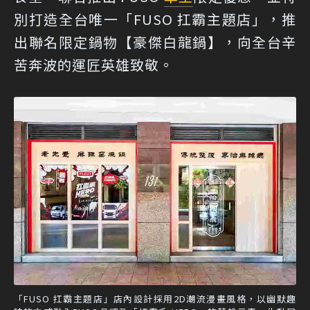
別打造全台唯一「FUSO 扛霸主題店」，推
出聯名限定鍋物【豪傑白龍鍋】，向全台辛
苦奔波的運匠英雄致敬。
「FUSO 扛霸主題店」店內設計採用2D潮流漫畫風格，以幽默趣