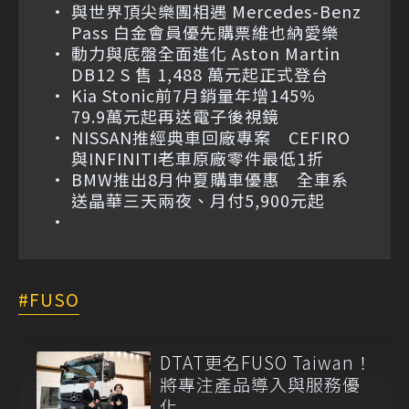
與世界頂尖樂團相遇 Mercedes-Benz
Pass 白金會員優先購票維也納愛樂
動力與底盤全面進化 Aston Martin
DB12 S 售 1,488 萬元起正式登台
Kia Stonic前7月銷量年增145%
79.9萬元起再送電子後視鏡
NISSAN推經典車回廠專案 CEFIRO
與INFINITI老車原廠零件最低1折
BMW推出8月仲夏購車優惠 全車系
送晶華三天兩夜、月付5,900元起
FUSO
DTAT更名FUSO Taiwan！
將專注產品導入與服務優
化