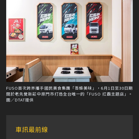
FUSO首次跨界攜手國民美食集團「吾蜂美味」，6月1日至30日期
間於老先覺新莊中原門市打造全台唯一的「FUSO 扛霸主題店」。
圖／DTAT提供
車訊最前線