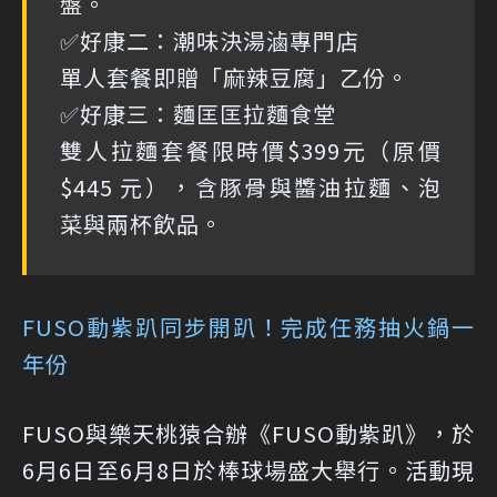
盤。
✅好康二：潮味決湯滷專門店
單人套餐即贈「麻辣豆腐」乙份。
✅好康三：麵匡匡拉麵食堂
雙人拉麵套餐限時價$399元（原價
$445 元），含豚骨與醬油拉麵、泡
菜與兩杯飲品。
FUSO動紫趴同步開趴！完成任務抽火鍋一
年份
FUSO與樂天桃猿合辦《FUSO動紫趴》，於
6月6日至6月8日於棒球場盛大舉行。活動現