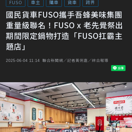
FUSO
車主
購車
貨車
跨界
國民貨車FUSO攜手吾蜂美味集團
重量級聯名！FUSO x 老先覺祭出
期間限定鍋物打造「FUSO扛霸主
題店」
聯合新聞網／記者黃俐嘉／綜合報導
2025-06-04 11:14