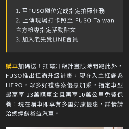
1. 至FUSO攤位完成指定拍照任務
2. 上傳現場打卡照至 FUSO Taiwan
官方粉專指定活動貼文
3. 加入老先覺LINE會員
購車
加碼送！扛霸升級計畫限時開跑此外，
FUSO推出扛霸升級計畫，​現在入主扛霸系
HERO，眾多好禮專案優惠加乘，指定車型
最高享 23萬購車金且再享10萬公里免費保
養！現在購車即享有多重好康優惠，詳情請
洽總經銷裕益汽車。