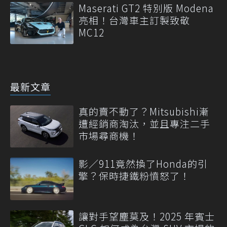
Maserati GT2 特別版 Modena
亮相！台灣車主訂製致敬
MC12
最新文章
真的賣不動了？Mitsubishi漸
遭經銷商淘汰，並且專注二手
市場尋商機！
影／911竟然換了Honda的引
擎？保時捷鐵粉憤怒了！
讓對手望塵莫及！2025 年賓士