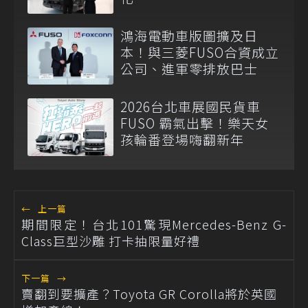
鴻海電動車版圖擴及日
本！與三菱FUSO合資成立
公司、進軍零排放巴士
2026台北車展國民貨車
FUSO 霸氣出擊！樂天女
孩輪番登場嗨翻新年
←
上一篇
期間限定！台北101驚現Mercedes-Benz G-
Class巨型沙雕 打卡抽限量好禮
下一篇
→
賣翻到要擴產？Toyota GR Corolla將於英國