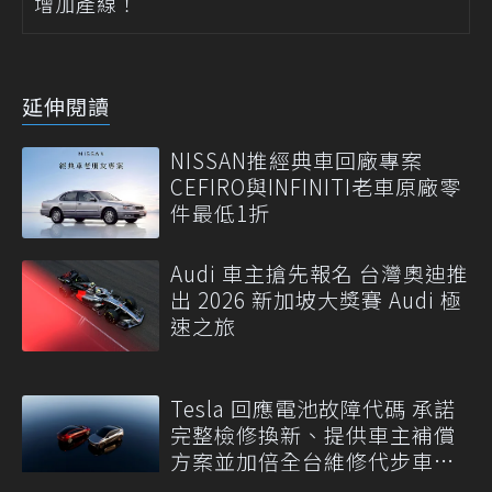
增加產線！
延伸閱讀
NISSAN推經典車回廠專案
CEFIRO與INFINITI老車原廠零
件最低1折
Audi 車主搶先報名 台灣奧迪推
出 2026 新加坡大獎賽 Audi 極
速之旅
Tesla 回應電池故障代碼 承諾
完整檢修換新、提供車主補償
方案並加倍全台維修代步車數
量