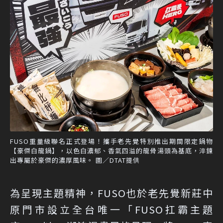
FUSO重量級聯名正式登場！攜手老先覺特別推出期間限定鍋物
【豪傑白龍鍋】，以色白濃郁、香氣四溢的龍骨湯頭為基底，淬鍊
出專屬於豪傑的濃厚風味。 圖／DTAT提供
為呈現主題精神，FUSO也於老先覺新莊中
原門市設立全台唯一「FUSO扛霸主題