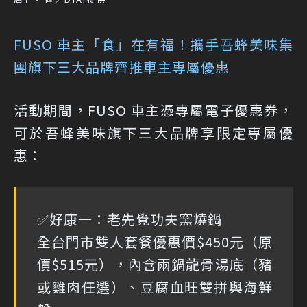
FUSO 車主「食」在有福！攜手吾蜂美味集
團旗下三大品牌齊推車主專屬優惠
活動期間，FUSO 車主憑專屬電子優惠券，
可於吾蜂美味旗下三大品牌享限定專屬優
惠：
✅好康一：老先覺功夫窯燒鍋
全台門市雙人套餐優惠價$450元（原
價$515元），內含兩鍋龍骨湯底（豬
或雞肉任選）、豆腐血旺雙拼與海鮮