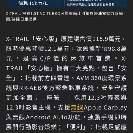
X-TRAIL 搭載1.5T VC-TURBO可變壓縮比引擎與輕油電動力系統。
圖/裕隆日產提供
X-TRAIL「安心版」原建議售價115.9萬元，
限時優惠降價12.1萬元，汰舊換新價98.8萬
元，是高C/P值的休旅車首選。X-
TRAIL「安心版」擁有三大亮點，包含「安
全」：搭載前方四雷達、AVM 360度環景系
統與RR-AEB後方緊急煞車系統，安全守護
更加全面；「座艙」：採用12.3吋儀表與
12.3吋影音主機，支援
無線
Apple Carplay
與無線Android Auto功能，連動手機即時
展開行動影音娛樂；「便利」：搭載足感應