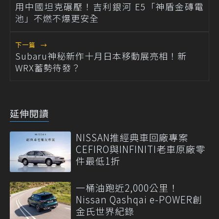
用中國坦克碾壓！吉利銀河 E5「神盾金磚電
池」不燃不爆更安全
下一篇
→
Subaru神秘新作十月日本移動展亮相！新
WRX蓄勢待發？
延伸閱讀
NISSAN推經典車回廠專案
CEFIRO與INFINITI老車原廠零
件最低1折
一桶油跑近2,000公里！
Nissan Qashqai e-POWER創
金氏世界紀錄