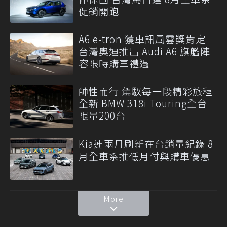
促銷開跑
A6 e-tron 獲車訊風雲獎肯定
台灣奧迪推出 Audi A6 旗艦陣
容限時購車禮遇
帥性而行 駕馭每一段精彩旅程
全新 BMW 318i Touring全台
限量200台
Kia連兩月刷新在台銷量紀錄 8
月全車系推低月付與購車優惠
More