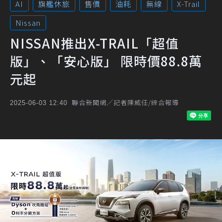
AI
旗艦休旅
售價
油耗
無線
X-Trail
Nissan
NISSAN推出X-TRAIL「超值
版」、「安心版」 限時價88.8萬
元起
聯合新聞網／記者陳威任/綜合報導
2025-06-03 12:40