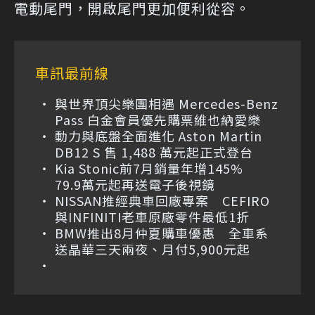
電動尾門，開啟尾門更加便利從容。
車訊最前線
與世界頂尖樂團相遇 Mercedes-Benz
Pass 白金會員優先購票維也納愛樂
動力與底盤全面進化 Aston Martin
DB12 S 售 1,488 萬元起正式登台
Kia Stonic前7月銷量年增145%
79.9萬元起再送電子後視鏡
NISSAN推經典車回廠專案 CEFIRO
與INFINITI老車原廠零件最低1折
BMW推出8月仲夏購車優惠 全車系
送晶華三天兩夜、月付5,900元起