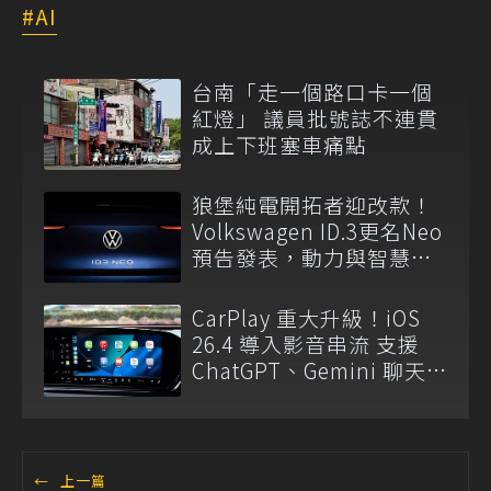
AI
台南「走一個路口卡一個
紅燈」 議員批號誌不連貫
成上下班塞車痛點
狼堡純電開拓者迎改款！
Volkswagen ID.3更名Neo
預告發表，動力與智慧座
艙將成升級重點！
CarPlay 重大升級！iOS
26.4 導入影音串流 支援
ChatGPT、Gemini 聊天
機器人
←
上一篇