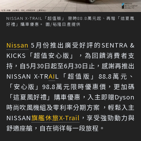
NISSAN X-TRAIL「超值版」 限時88.8萬元起、再贈「這夏風
好禮」購車優惠。 圖/裕隆日產提供
Nissan
5月份推出廣受好評的SENTRA &
KICKS「超值安心版」，為回饋消費者支
持，自5月30日起至6月30日止，感謝再推出
NISSAN X-TR
AI
L「超值版」88.8萬元、
「安心版」98.8萬元限時優惠價，更加碼
「這夏風好禮」購車優惠，入主即贈Dyson
時尚吹風機組及零利率分期方案 ，輕鬆入主
NISSAN
旗艦休旅
X-Trail
，享受強勁動力與
舒適座艙，自在徜徉每一段旅程。