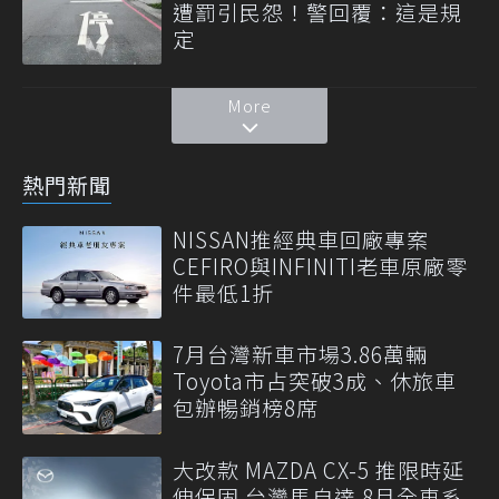
遭罰引民怨！警回覆：這是規
定
More
熱門新聞
NISSAN推經典車回廠專案
CEFIRO與INFINITI老車原廠零
件最低1折
7月台灣新車市場3.86萬輛
Toyota市占突破3成、休旅車
包辦暢銷榜8席
大改款 MAZDA CX-5 推限時延
伸保固 台灣馬自達 8月全車系