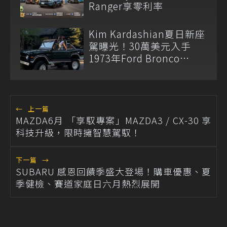
Ranger享零利率
Kim Kardashian夏日新座
駕曝光！30萬美元入手
1973年Ford Bronco
Ranger
←
上一篇
MAZDA6月 「享馭專案」MAZDA3 / CX-30 享
科技升級，限時擁智慧駕馭！
下一篇
→
SUBARU 感恩回饋季盛大登場！購車優惠、夏
季健檢、賽道家庭日六月熱烈展開