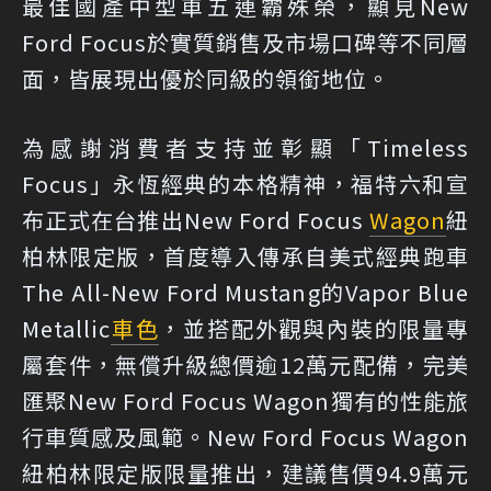
最佳國產中型車五連霸殊榮，顯見New
Ford Focus於實質銷售及市場口碑等不同層
面，皆展現出優於同級的領銜地位。
為感謝消費者支持並彰顯「Timeless
Focus」永恆經典的本格精神，福特六和宣
布正式在台推出New Ford Focus
Wagon
紐
柏林限定版，首度導入傳承自美式經典跑車
The All-New Ford Mustang的Vapor Blue
Metallic
車色
，並搭配外觀與內裝的限量專
屬套件，無償升級總價逾12萬元配備，完美
匯聚New Ford Focus Wagon獨有的性能旅
行車質感及風範。New Ford Focus Wagon
紐柏林限定版限量推出，建議售價94.9萬元