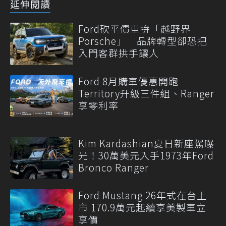
延伸閱讀
Ford砍平價車拚「越野界
Porsche」 品牌轉型卻恐把
入門客群拱手讓人
Ford 8月購車優惠開跑
Territory升級三件組、Ranger
享零利率
Kim Kardashian夏日新座駕曝
光！30萬美元入手1973年Ford
Bronco Ranger
Ford Mustang 26年式在台上
市 170.9萬元起續享美製車立
享價