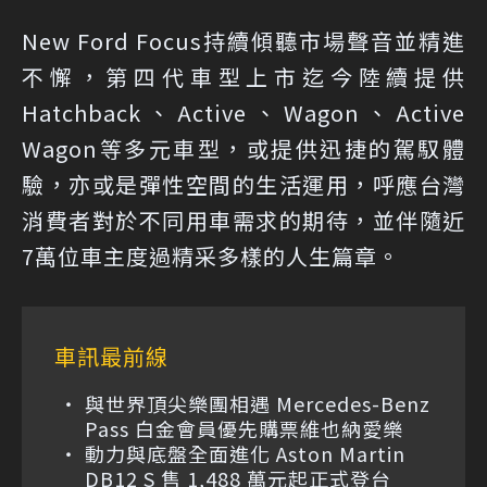
New Ford Focus持續傾聽市場聲音並精進
不懈，第四代車型上市迄今陸續提供
Hatchback、Active、Wagon、Active
Wagon等多元車型，或提供迅捷的駕馭體
驗，亦或是彈性空間的生活運用，呼應台灣
消費者對於不同用車需求的期待，並伴隨近
7萬位車主度過精采多樣的人生篇章。
車訊最前線
與世界頂尖樂團相遇 Mercedes-Benz
Pass 白金會員優先購票維也納愛樂
動力與底盤全面進化 Aston Martin
DB12 S 售 1,488 萬元起正式登台