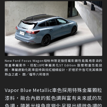
New Ford Focus Wagon紐柏林限定版搭載彰顯性能風格意涵的
限量專屬套件，搭配18吋專屬黑化ST Edition 旋壓輕量性能鋁
圈、專屬運動化跑車座椅與炫紅縫線設計，於裡於外皆可見其精鍊
熱血之處。 圖／福特六和提供
Vapor Blue Metallic車色採用特殊金屬顆粒
漆料，融合內斂的藍色調與富有未來感的灰
色調，隨著光線角度變化呈現出細微色調的