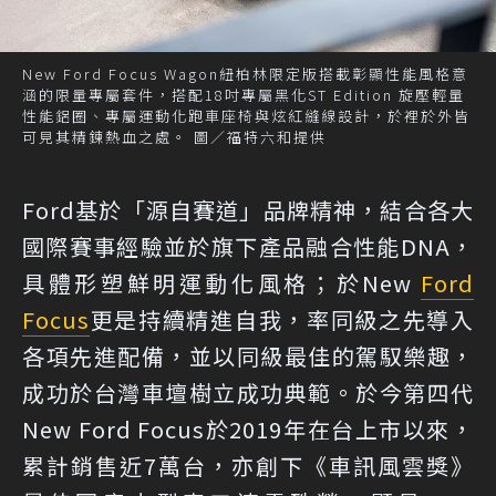
New Ford Focus Wagon紐柏林限定版搭載彰顯性能風格意
涵的限量專屬套件，搭配18吋專屬黑化ST Edition 旋壓輕量
性能鋁圈、專屬運動化跑車座椅與炫紅縫線設計，於裡於外皆
可見其精鍊熱血之處。 圖／福特六和提供
Ford基於「源自賽道」品牌精神，結合各大
國際賽事經驗並於旗下產品融合性能DNA，
具體形塑鮮明運動化風格；於New
Ford
Focus
更是持續精進自我，率同級之先導入
各項先進配備，並以同級最佳的駕馭樂趣，
成功於台灣車壇樹立成功典範。於今第四代
New Ford Focus於2019年在台上市以來，
累計銷售近7萬台，亦創下《車訊風雲獎》