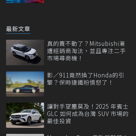
最新文章
真的賣不動了？Mitsubishi漸
遭經銷商淘汰，並且專注二手
市場尋商機！
影／911竟然換了Honda的引
擎？保時捷鐵粉憤怒了！
讓對手望塵莫及！2025 年賓士
GLC 如何成為台灣 SUV 市場的
最佳投資