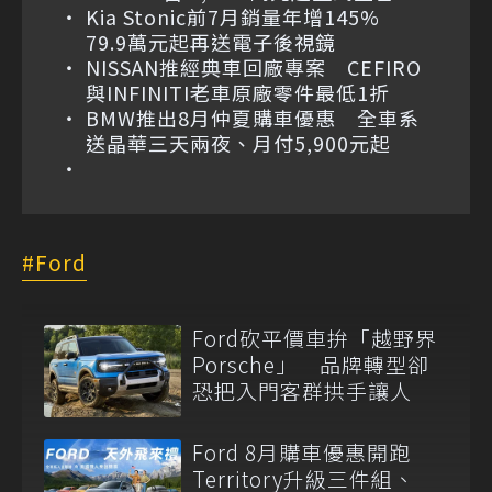
Kia Stonic前7月銷量年增145%
79.9萬元起再送電子後視鏡
NISSAN推經典車回廠專案 CEFIRO
與INFINITI老車原廠零件最低1折
BMW推出8月仲夏購車優惠 全車系
送晶華三天兩夜、月付5,900元起
Ford
Ford砍平價車拚「越野界
Porsche」 品牌轉型卻
恐把入門客群拱手讓人
Ford 8月購車優惠開跑
Territory升級三件組、