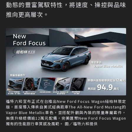
動態的豐富駕馭特性，將速度、操控與品味
推向更高層次。
福特六和宣布正式在台推出New Ford Focus Wagon紐柏林限定
版，首度導入傳承自美式經典跑車The All-New Ford Mustang的
Vapor Blue Metallic車色，並搭配外觀與內裝的限量專屬套件，
無償升級總價逾12萬元配備，完美匯聚New Ford Focus Wagon
獨有的性能旅行車質感及風範。 圖／福特六和提供