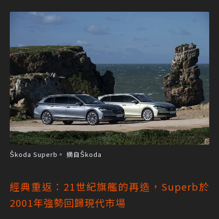
Škoda Superb。 摘自Škoda
經典重返：21世紀旗艦的再造，Superb於
2001年強勢回歸現代市場