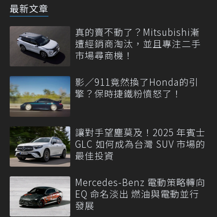
最新文章
真的賣不動了？Mitsubishi漸
遭經銷商淘汰，並且專注二手
市場尋商機！
影／911竟然換了Honda的引
擎？保時捷鐵粉憤怒了！
讓對手望塵莫及！2025 年賓士
GLC 如何成為台灣 SUV 市場的
最佳投資
Mercedes-Benz 電動策略轉向
EQ 命名淡出 燃油與電動並行
發展