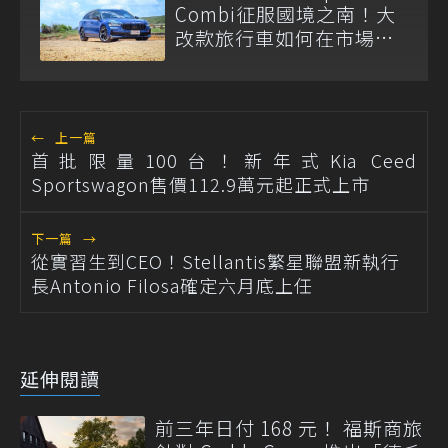
Combi征服國境之南！大
改款旅行車如何在市場中
脫穎而出？
←
上一篇
首批限量100台！新年式Kia Ceed
Sportswagon售價112.9萬元起正式上市
下一篇
→
從實習生到CEO！Stellantis繁星聯盟新執行
長Antonio Filosa確定六月底上任
延伸閱讀
前三年日付 168 元！ 福斯商旅