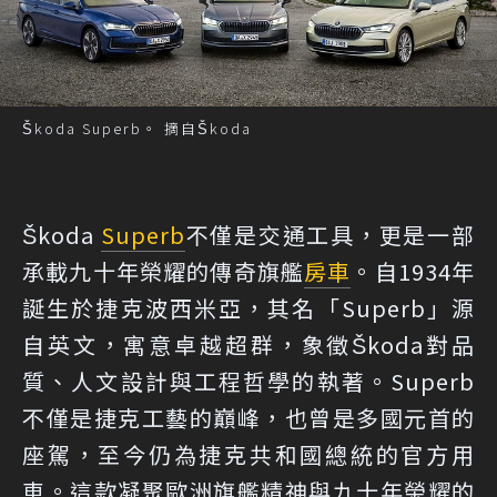
Škoda Superb。 摘自Škoda
Škoda
Superb
不僅是交通工具，更是一部
承載九十年榮耀的傳奇旗艦
房車
。自1934年
誕生於捷克波西米亞，其名「Superb」源
自英文，寓意卓越超群，象徵Škoda對品
質、人文設計與工程哲學的執著。Superb
不僅是捷克工藝的巔峰，也曾是多國元首的
座駕，至今仍為捷克共和國總統的官方用
車。這款凝聚歐洲旗艦精神與九十年榮耀的