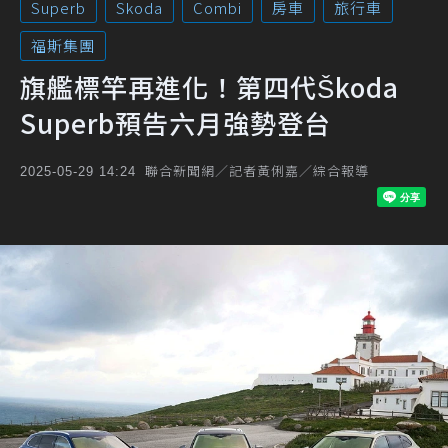
Superb
Skoda
Combi
房車
旅行車
福斯集團
旗艦標竿再進化！第四代Škoda
Superb預告六月強勢登台
聯合新聞網／記者黃俐嘉／綜合報導
2025-05-29 14:24