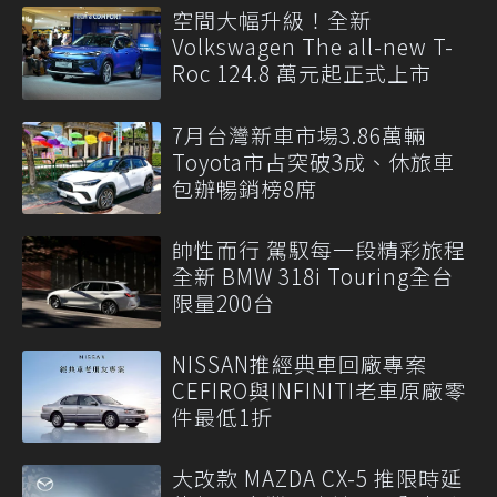
空間大幅升級！全新
Volkswagen The all-new T-
Roc 124.8 萬元起正式上市
7月台灣新車市場3.86萬輛
Toyota市占突破3成、休旅車
包辦暢銷榜8席
帥性而行 駕馭每一段精彩旅程
全新 BMW 318i Touring全台
限量200台
NISSAN推經典車回廠專案
CEFIRO與INFINITI老車原廠零
件最低1折
大改款 MAZDA CX-5 推限時延