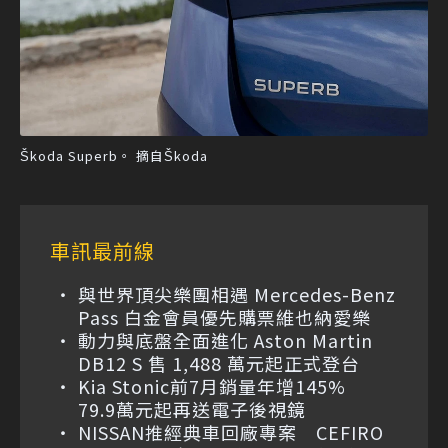
Škoda Superb。 摘自Škoda
車訊最前線
與世界頂尖樂團相遇 Mercedes-Benz
Pass 白金會員優先購票維也納愛樂
動力與底盤全面進化 Aston Martin
DB12 S 售 1,488 萬元起正式登台
Kia Stonic前7月銷量年增145%
79.9萬元起再送電子後視鏡
NISSAN推經典車回廠專案 CEFIRO