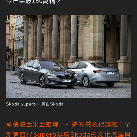
今已突破150萬輛。
Škoda Superb。 摘自Škoda
承襲波西米亞靈魂，打造智慧現代旗艦：全
新第四代Superb延續Škoda的文化底蘊與