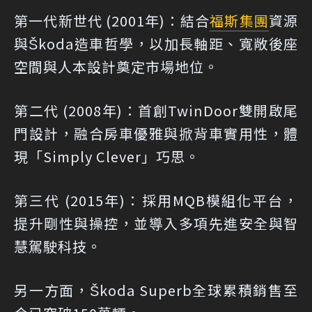
第一代新世代 (2001年)：結合
福斯集團
資源
與Škoda造車哲學，以加長軸距、寬敞後座
空間與人本設計奠定市場地位。
第二代 (2008年)：首創TwinDoor雙開啟尾
門設計，融合房車優雅與掀背車實用性，體
現「Simply Clever」巧思。
第三代 (2015年)：採用MQB模組化平台，
提升剛性與操控，並導入多項先進安全與智
慧駕駛科技。
另一方面，Škoda Superb全球累積銷售至