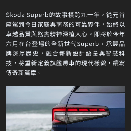
Škoda Superb的故事橫跨九十年，從元首
座駕到今日家庭與商務的可靠夥伴，始終以
卓越品質與務實精神深植人心。即將於今年
六月在台登場的全新世代Superb，承襲品
牌深厚歷史，融合嶄新設計語彙與智慧科
技，將重新定義旗艦房車的現代樣貌，續寫
傳奇新篇章。