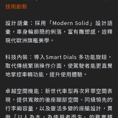
技術創新
設計語彙：
採用「Modern Solid」設計語
彙，車身輪廓簡約俐落，富有雕塑感，詮釋
現代歐洲旗艦美學。
科技內裝：
導入Smart Dials 多功能旋鈕，
取代傳統繁瑣操作介面，使駕駛者能更直覺
地掌控車輛功能，提升使用體驗。
卓越空間機能：
新世代車型再次昇華空間表
現，提供寬敞的後座腿部空間、同級領先的
行李廂容量，以及靈活多變的座艙設計，貫
徹「以人為本，為使用者而生」的務實精