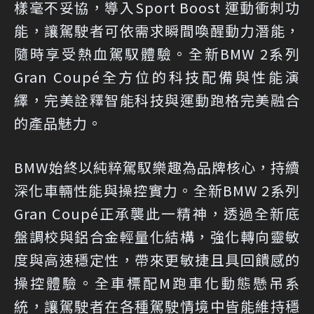
樣毫不妥協，導入Sport Boost 運動衝刺功
能，讓駕駛者可依需求瞬間喚醒動力潛能，
隨時享受熱血駕馭體驗。全新BMW 2系列
Gran Coupé全方位的科技配備與性能演
繹，完美詮釋智能科技與運動跑格完美融合
的產品魅力。
BMW始終以純粹駕馭樂趣為品牌核心，持續
深化車輛性能與操控實力。全新BMW 2系列
Gran Coupé正承襲此一精神，透過全新底
盤調校與鋁合金輕量化結構，強化轉向靈敏
度與高速穩定性，帶來更敏捷且具回饋感的
操控體驗。全車標配M跑車化動態懸吊系
統，讓駕駛者在各種駕駛情境中皆能維持穩