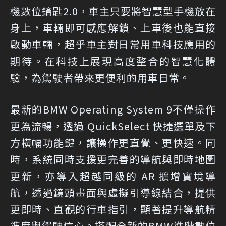
機數位鑰匙2.0，車主只要將智慧型手機放在
身上，車輛即可感應解鎖、上車後也能直接
啟動車輛，超乎車主對日常用車科技應用的
期待。在科技上展現高度整合的智慧化體
驗，為駕駛者帶來更便利的用車日常。
最新的BMW Operating System 9不僅操作
更為流暢，透過 QuickSelect 快捷選單及下
方橫幅功能鍵，讓操作更直覺、更快速。同
時，系統同時支援更完善的導航與即時地圖
更新，亦導入超越同級的 AR 擴增實境導
航，透過鏡頭畫面與虛擬引導線結合，提供
更即時、直觀的行車指引，顯著提升導航精
準度與駕駛信心。搭配全新的BMW進階數位