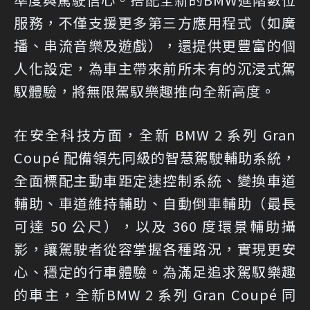
服務，不僅支援更多第三方應用程式（如廣
播、串流音樂及遊戲），還提供更豐富的個
人化設定，為車主帶來前所未有的沉浸式駕
馭體驗，將無限駕馭樂趣推向全新高度。
在安全科技方面，全新 BMW 2 系列 Gran
Coupé 配備領先同級的智慧駕駛輔助系統，
全面標配主動車距定速控制系統、變換車道
輔助、車道維持輔助、自動倒車輔助（最長
可達 50 公尺），以及 360 度環景輔助攝
影，讓駕駛者從容掌握各種路況，實現更安
心、穩定的行車體驗。為滿足追求駕馭樂趣
的車主，全新BMW 2 系列 Gran Coupé 同