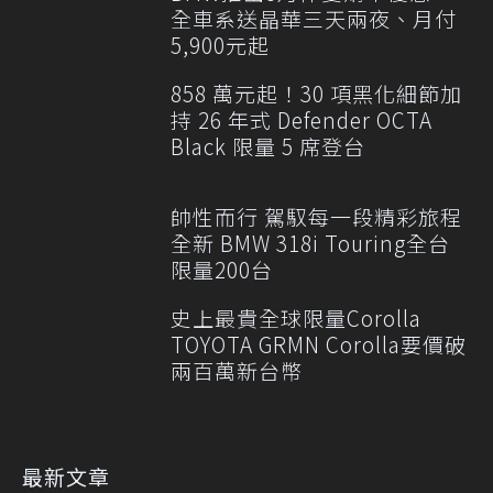
全車系送晶華三天兩夜、月付
5,900元起
858 萬元起！30 項黑化細節加
持 26 年式 Defender OCTA
Black 限量 5 席登台
帥性而行 駕馭每一段精彩旅程
全新 BMW 318i Touring全台
限量200台
史上最貴全球限量Corolla
TOYOTA GRMN Corolla要價破
兩百萬新台幣
最新文章