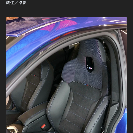
威任／攝影