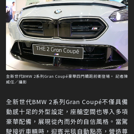
全新世代BMW 2系列Gran Coupé豪華四門轎跑前衛登場。 記者陳
威任／攝影
全新世代BMW 2系列Gran Coupé不僅具備
動感十足的外型設定，座艙空間也導入多項
豪華配備，展現從內而外的自信風格。當駕
駛接近車輛時，迎賓光毯自動點亮，營造尊