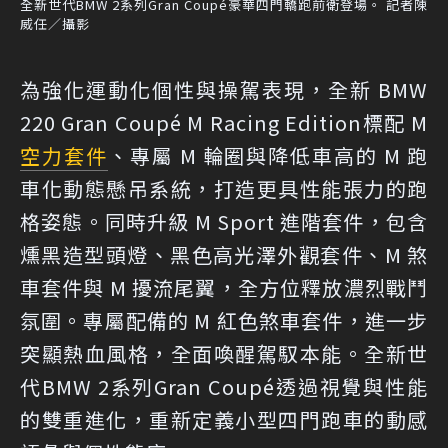
全新世代BMW 2系列Gran Coupé豪華四門轎跑前衛登場。 記者陳
威任／攝影
為強化運動化個性與操駕表現，全新 BMW
220 Gran Coupé M Racing Edition標配 M
空力套件
、專屬 M 輪圈與降低車高的 M 跑
車化動態懸吊系統，打造更具性能張力的跑
格姿態。同時升級 M Sport 進階套件，包含
燻黑造型頭燈、黑色高光澤外觀套件、M 煞
車套件與 M 擾流尾翼，全方位釋放濃烈戰鬥
氛圍。專屬配備的 M 紅色煞車套件，進一步
突顯熱血風格，全面喚醒駕馭本能。全新世
代BMW 2系列Gran Coupé透過視覺與性能
的雙重進化，重新定義小型四門跑車的動感