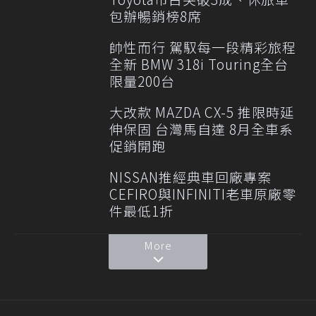
包辦暢銷榜8席
帥性而行 駕馭每一段精彩旅程
全新 BMW 318i Touring全台
限量200台
大改款 MAZDA CX-5 推限時延
伸保固 台灣馬自達 8月全車系
促銷開跑
NISSAN推經典車回廠專案
CEFIRO與INFINITI老車原廠零
件最低1折
More