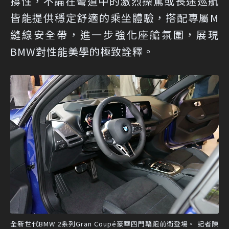
撐性，不論在彎道中的激烈操駕或長途巡航
皆能提供穩定舒適的乘坐體驗，搭配專屬M
縫線安全帶，進一步強化座艙氛圍，展現
BMW對性能美學的極致詮釋。
全新世代BMW 2系列Gran Coupé豪華四門轎跑前衛登場。 記者陳