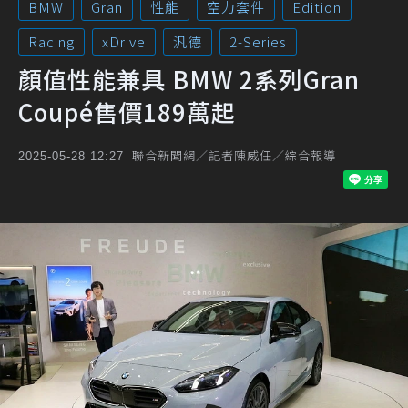
BMW
Gran
性能
空力套件
Edition
Racing
xDrive
汎德
2-Series
顏值性能兼具 BMW 2系列Gran
Coupé售價189萬起
聯合新聞網／記者陳威任／綜合報導
2025-05-28 12:27