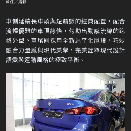
威任／攝影
車側延續長車頭與短前懸的經典配置，配合
流暢優雅的車頂線條，勾勒出動感流線的跑
格外型。車尾則採用全新扁平化尾燈，巧妙
融合力量感與現代美學，完美詮釋現代設計
語彙與運動風格的極致平衡。