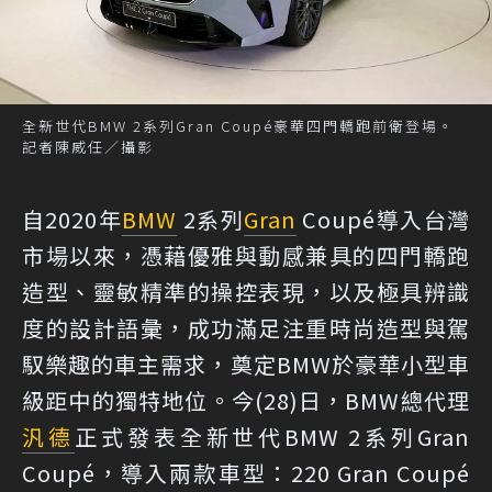
全新世代BMW 2系列Gran Coupé豪華四門轎跑前衛登場。
記者陳威任／攝影
自2020年
BMW
2系列
Gran
Coupé導入台灣
市場以來，憑藉優雅與動感兼具的四門轎跑
造型、靈敏精準的操控表現，以及極具辨識
度的設計語彙，成功滿足注重時尚造型與駕
馭樂趣的車主需求，奠定BMW於豪華小型車
級距中的獨特地位。今(28)日，BMW總代理
汎德
正式發表全新世代BMW 2系列Gran
Coupé，導入兩款車型：220 Gran Coupé