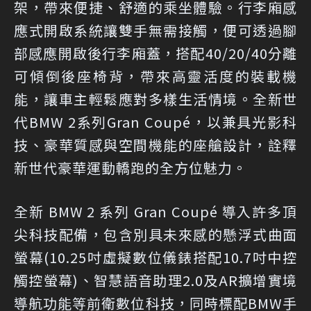
架，帶來便捷、舒適的乘坐體驗。行李廂感
應式開啟系統讓雙手無需接觸，便可透過腳
部感應開啟後行李廂蓋，搭配40/20/40分離
可傾倒後座椅背，帶來高靈活度的裝載機
能，讓車主輕鬆應對多樣生活情境。全新世
代BMW 2系列Gran Coupé，以兼具光影科
技、豪華質感與空間機能的座艙設計，詮釋
新世代豪華運動轎跑的全方位魅力。
全新 BMW 2 系列 Gran Coupé 導入許多頂
尖科技配備，包含別具未來感的懸浮式曲面
螢幕(10.25吋虛擬數位儀錶搭配10.7吋中控
觸控螢幕)、智慧語音助理2.0及AR擴增實境
導航功能等前衛數位科技，同時標配BMW手