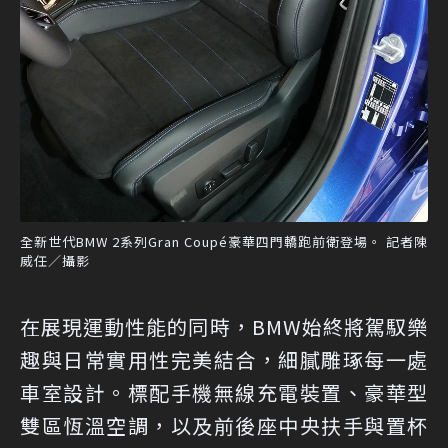
全新世代BMW 2系列Gran Coupé豪華四門轎跑前衛登場。 記者陳
威任／攝影
在展現運動性能的同時，BMW始終將駕馭樂
趣與日常實用性完美結合，細膩雕琢每一處
車室設計。標配手機無線充電裝置、豪華型
雙區恆溫空調，以及前後座中央扶手與置杯