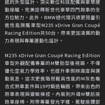
感的外型設計、頂尖數位科技配備與豪華運
動座艙，完美詮釋新世代豪華四門跑車的全
方位魅力。此外，BMW總代理汎德更限量引
進性能旗艦車型M235 xDrive Gran Coupé
Racing Edition共50台，帶來更加凌厲的動
力表現與專屬運動化設計。
M235 xDrive Gran Coupé Racing Edition
車型外觀配備專屬的M雙肋型後視鏡，不僅
優化空氣力學效率，也提升車側辨識度與運
動氣息。這次更進階搭載高性能的M灰色複
合式煞車套件與19吋鍛造輪圈，帶來出色的
煞車表現與靈敏操控。內裝則升級M雙前座
跑車座椅，附帶專屬發光字樣、駕駛座腰部