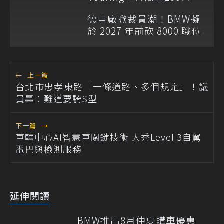
德車廠掀裁員潮！BMW擬
於 2027 年前砍 8000 職位
←
上一篇
台北市忠孝東路「一條道路、多個規定」！議
員轟：難道要騎S型
下一篇
→
車輛中心AI智慧車關鍵技術 大秀Level 3自駕
電巴與檢測服務
延伸閱讀
BMW推出8月仲夏購車優惠