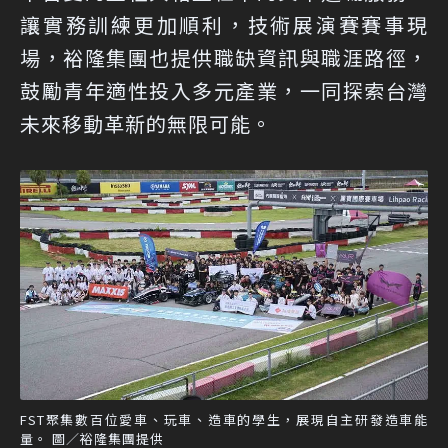
讓實務訓練更加順利，技術展演賽賽事現
場，裕隆集團也提供職缺資訊與職涯路徑，
鼓勵青年適性投入多元產業，一同探索台灣
未來移動革新的無限可能。
FST聚集數百位愛車、玩車、造車的學生，展現自主研發造車能
量。 圖／裕隆集團提供