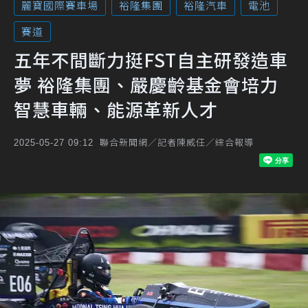
麗寶國際賽車場
裕隆集團
裕隆汽車
電池
賽道
五年不間斷力挺FST自主研發造車
夢 裕隆集團、嚴慶齡基金會培力
智慧車輛、能源革新人才
聯合新聞網／記者陳威任／綜合報導
2025-05-27 09:12