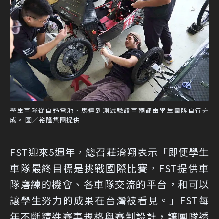
學生車隊從自造電池、馬達到測試驗證車輛都由學生團隊自行完
成。 圖／裕隆集團提供
FST迎來5週年，總召莊淯翔表示「即便學生
車隊最終目標是挑戰國際比賽，FST提供車
隊磨練的機會、各車隊交流的平台，和可以
讓學生努力的成果在台灣被看見。」FST每
年不斷精進賽事規格與賽制設計，讓團隊透