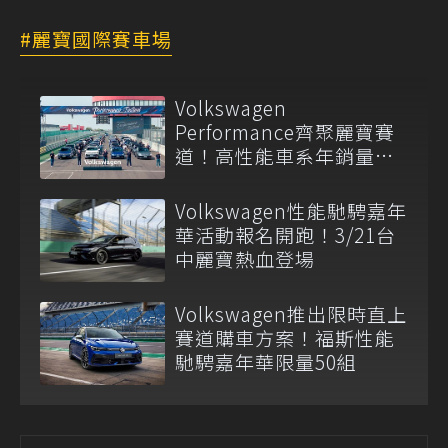
麗寶國際賽車場
Volkswagen
Performance齊聚麗寶賽
道！高性能車系年銷量占
比突破20%
Volkswagen性能馳騁嘉年
華活動報名開跑！3/21台
中麗寶熱血登場
Volkswagen推出限時直上
賽道購車方案！福斯性能
馳騁嘉年華限量50組