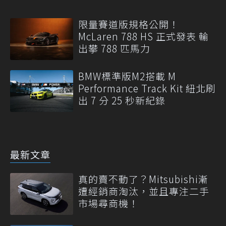
限量賽道版規格公開！
McLaren 788 HS 正式發表 輸
出攀 788 匹馬力
BMW標準版M2搭載 M
Performance Track Kit 紐北刷
出 7 分 25 秒新紀錄
最新文章
真的賣不動了？Mitsubishi漸
遭經銷商淘汰，並且專注二手
市場尋商機！