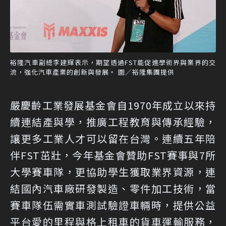
裕隆汽車副總李建輝表示，期望透過FST能促進學術界與業界的交
流，強化汽車產業的創新與發展。 圖／裕隆集團提供
嚴慶齡工業發展基金會自1970年成立以來持
續連結產與學，推廣工程教育與傳承經驗，
讓更多工業人才可以留在台灣。連續五年陪
伴FST茁壯，今年基金會贊助FST賽事與7所
大學賽車隊，更協助學生獲取業界資源，連
結國內汽車廠研發製造、零件加工技術，當
賽車隊伍需實車測試驗證車輛時，提供公益
平台愛的里程與格上租車的貨車運輸服務，