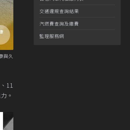
交通違規查詢結果
汽燃費查詢及繳費
監理服務網
永康與久
、11
魅力。