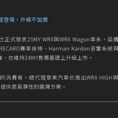
編成登場，升級不加價
也正式發表25MY WRX與WRX Wagon車系，延
CARO賽車座椅、Harman Kardon音響系統
o等高規配備，在維持24MY售價基礎上升級上市。
消費者，總代理意美汽車也推出WRX HIGH與
為車迷提供更具彈性的選擇方案。