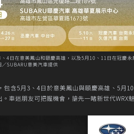
月3、4日在意美鳳山和頤慶高雄，以及5月10、11日在冠慶
圖／SUBARU意美汽車提供
包含5月3、4日於意美鳳山與頤慶高雄、5月10
出。車迷朋友可把握機會，搶先一睹新世代WRX