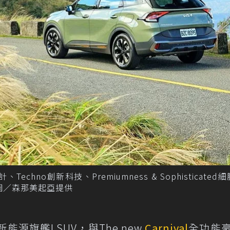
前端設計、Techno創新科技、Premiumness & Sophisticate
圖／森那美起亞提供
新能源旗艦LSUV，與The new
Carnival
全功能