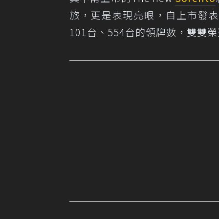
旅，更是表現亮眼，自上市發表
101台、554台的領牌數，雙雙