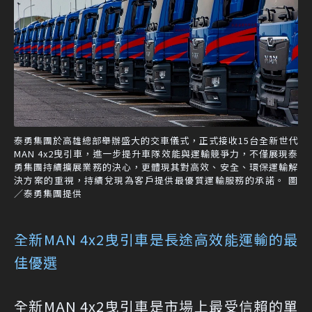
泰勇集團於高雄總部舉辦盛大的交車儀式，正式接收15台全新世代
MAN 4x2曳引車，進一步提升車隊效能與運輸競爭力，不僅展現泰
勇集團持續擴展業務的決心，更體現其對高效、安全、環保運輸解
決方案的重視，持續兌現為客戶提供最優質運輸服務的承諾。 圖
／泰勇集團提供
全新MAN 4x2曳引車是長途高效能運輸的最
佳優選
全新MAN 4x2曳引車是市場上最受信賴的單