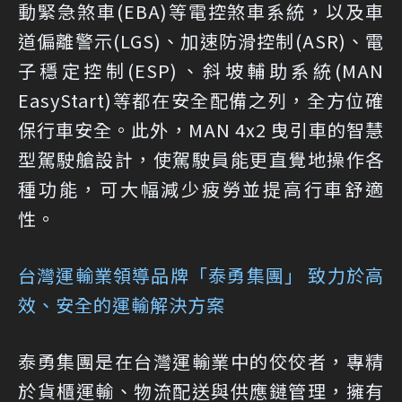
動緊急煞車(EBA)等電控煞車系統，以及車
道偏離警示(LGS)、加速防滑控制(ASR)、電
子穩定控制(ESP)、斜坡輔助系統(MAN
EasyStart)等都在安全配備之列，全方位確
保行車安全。此外，MAN 4x2 曳引車的智慧
型駕駛艙設計，使駕駛員能更直覺地操作各
種功能，可大幅減少疲勞並提高行車舒適
性。
台灣運輸業領導品牌「泰勇集團」 致力於高
效、安全的運輸解決方案
泰勇集團是在台灣運輸業中的佼佼者，專精
於貨櫃運輸、物流配送與供應鏈管理，擁有