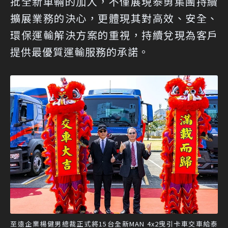
批全新車輛的加入，不僅展現泰勇集團持續
擴展業務的決心，更體現其對高效、安全、
環保運輸解決方案的重視，持續兌現為客戶
提供最優質運輸服務的承諾。
至遠企業楊健男總裁正式將15台全新MAN 4x2曳引卡車交車給泰