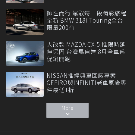
帥性而行 駕馭每一段精彩旅程
全新 BMW 318i Touring全台
限量200台
大改款 MAZDA CX-5 推限時延
伸保固 台灣馬自達 8月全車系
促銷開跑
NISSAN推經典車回廠專案
CEFIRO與INFINITI老車原廠零
件最低1折
More