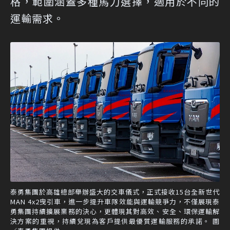
格，範圍涵蓋多種馬力選擇，適用於不同的
運輸需求。
泰勇集團於高雄總部舉辦盛大的交車儀式，正式接收15台全新世代
MAN 4x2曳引車，進一步提升車隊效能與運輸競爭力，不僅展現泰
勇集團持續擴展業務的決心，更體現其對高效、安全、環保運輸解
決方案的重視，持續兌現為客戶提供最優質運輸服務的承諾。 圖