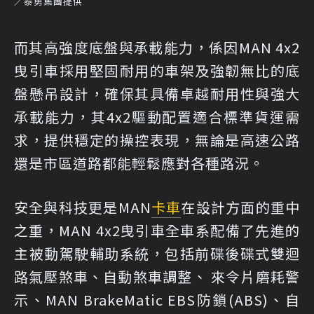
／泰勇集團提供
而其高強度底盤與承載能力，係因MAN 4x2
曳引車採用堅固耐用的車架及強韌無比的底
盤懸吊設計，確保其具備卓越耐用性與強大
承載能力，其4x2驅動配置適合標準貨運需
求，提供穩定的操控表現，無論是高速公路
還是市區道路都能輕鬆應對各種路況。
安全與科技更是MAN
卡車
在設計方面的重中
之重，MAN 4x2曳引車全車系配備了先進的
主被動駕駛輔助系統，包括前碟後碟式雙迴
路氣壓煞車、自動煞車調整、 來令片磨耗警
示、MAN BrakeMatic EBS防鎖(ABS)、自