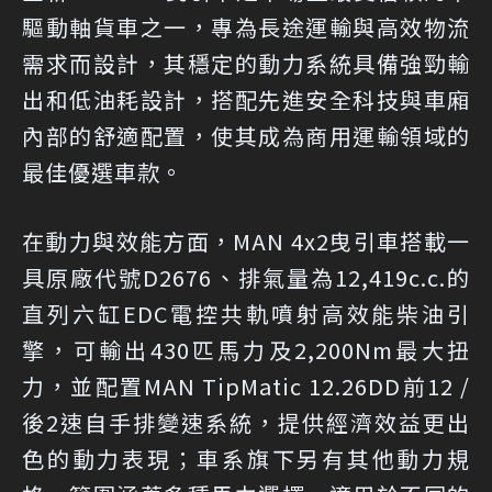
驅動軸貨車之一，專為長途運輸與高效物流
需求而設計，其穩定的動力系統具備強勁輸
出和低油耗設計，搭配先進安全科技與車廂
內部的舒適配置，使其成為商用運輸領域的
最佳優選車款。
在動力與效能方面，MAN 4x2曳引車搭載一
具原廠代號D2676、排氣量為12,419c.c.的
直列六缸EDC電控共軌噴射高效能柴油引
擎，可輸出430匹馬力及2,200Nm最大扭
力，並配置MAN TipMatic 12.26DD前12 /
後2速自手排變速系統，提供經濟效益更出
色的動力表現；車系旗下另有其他動力規