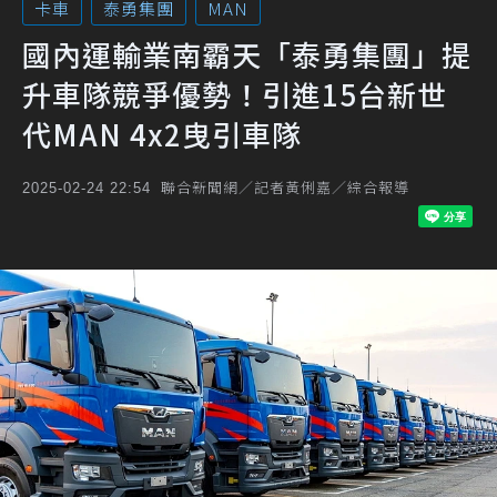
卡車
泰勇集團
MAN
國內運輸業南霸天「泰勇集團」提
升車隊競爭優勢！引進15台新世
代MAN 4x2曳引車隊
聯合新聞網／記者黃俐嘉／綜合報導
2025-02-24 22:54