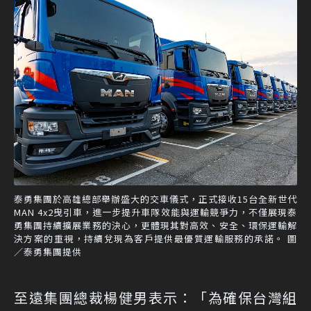
泰勇集團於高雄總部舉辦盛大的交車儀式，正式接收15台全新世代
MAN 4x2曳引車，進一步提升車隊效能與運輸競爭力，不僅展現泰
勇集團持續擴展業務的決心，更體現其對高效、安全、環保運輸解
決方案的重視，持續兌現為客戶提供最優質運輸服務的承諾。 圖
／泰勇集團提供
至遠集團總裁楊健男表示：「為確保台灣組