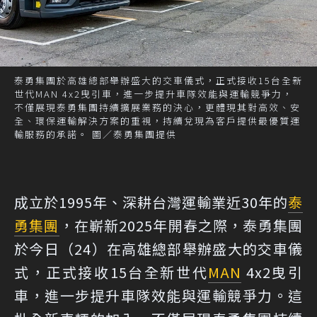
泰勇集團於高雄總部舉辦盛大的交車儀式，正式接收15台全新
世代MAN 4x2曳引車，進一步提升車隊效能與運輸競爭力，
不僅展現泰勇集團持續擴展業務的決心，更體現其對高效、安
全、環保運輸解決方案的重視，持續兌現為客戶提供最優質運
輸服務的承諾。 圖／泰勇集團提供
成立於1995年、深耕台灣運輸業近30年的
泰
勇集團
，在嶄新2025年開春之際，泰勇集團
於今日（24）在高雄總部舉辦盛大的交車儀
式，正式接收15台全新世代
MAN
4x2曳引
車，進一步提升車隊效能與運輸競爭力。這