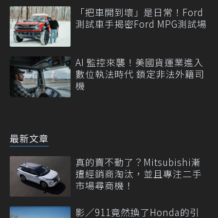
「把車開到壞」是日常！Ford
測試車手揭密Ford MPG測試場
AI 監控來襲！美國貨運業進入
數位執法時代 鎖定非法外籍司
機
最新文章
真的賣不動了？Mitsubishi漸
遭經銷商淘汰，並且專注二手
市場尋商機！
影／911竟然換了Honda的引