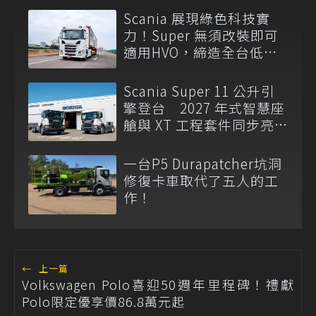
Scania 展現綠色科技實
力！Super 無須改裝即可
適用HVO，締造全台低碳
運輸首例
Scania Super 11 公升引
擎登台 2027 年式智慧座
艙與 XT 工程套件同步亮
相
一台P5 Durapatcher坑洞
修復卡車取代了五人的工
作！
←
上一篇
Volkswagen Polo喜迎50週年里程碑！禮獻
Polo限定優享價86.8萬元起