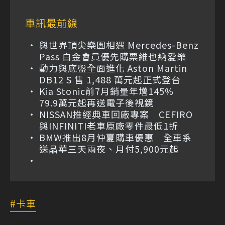
車訊最前線
與世界頂尖樂團相遇 Mercedes-Benz
Pass 白金會員優先購票維也納愛樂
動力與底盤全面進化 Aston Martin
DB12 S 售 1,488 萬元起正式登台
Kia Stonic前7月銷量年增145%
79.9萬元起再送電子後視鏡
NISSAN推經典車回廠專案 CEFIRO
與INFINITI老車原廠零件最低1折
BMW推出8月仲夏購車優惠 全車系
送晶華三天兩夜、月付5,900元起
卡車