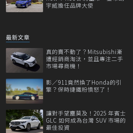
宇威擔任品牌大使
最新文章
真的賣不動了？Mitsubishi漸
遭經銷商淘汰，並且專注二手
市場尋商機！
影／911竟然換了Honda的引
擎？保時捷鐵粉憤怒了！
讓對手望塵莫及！2025 年賓士
GLC 如何成為台灣 SUV 市場的
最佳投資