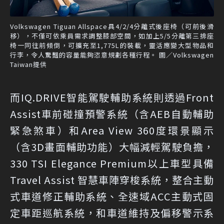
Volkswagen Tiguan Allspace具4/2/4分離式後座椅（可前後滑
移），不僅可依乘員需求調整膝部空間，如加上5/5分離第三排座
椅一同往前傾倒，可擴充至1,775L的裝載，靈活應變大型物品和
行李，令人驚豔的容量能夠恣意規劃各種行程。 圖／Volkswagen
Taiwan提供
而IQ.DRIVE智能駕駛輔助系統則透過Front
Assist車前碰撞預警系統（含AEB自動輔助
緊急煞車）和Area View 360度環景顯示
（含3D畫面輔助功能）大幅減輕駕駛負擔，
330 TSI Elegance Premium以上車型具備
Travel Assist 智慧車陣穿梭系統，整合主動
式車道修正輔助系統、全速域ACC主動式固
定車距巡航系統，和車道維持及偏移警示系