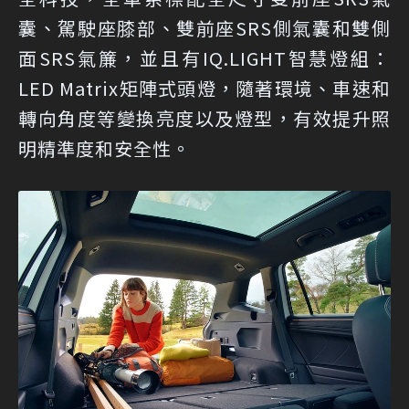
囊、駕駛座膝部、雙前座SRS側氣囊和雙側
面SRS氣簾，並且有IQ.LIGHT智慧燈組：
LED Matrix矩陣式頭燈，隨著環境、車速和
轉向角度等變換亮度以及燈型，有效提升照
明精準度和安全性。