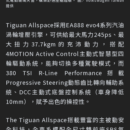
式電動玻璃天窗，構築舒適座艙體驗。 圖／Volkswagen Taiwan
提供
Tiguan Allspace採用EA888 evo4系列汽油
渦輪增壓引擎，可供給最大馬力245ps、最
大扭力37.7kgm的充沛動力，搭配
4MOTION Active Control主動式智慧型四
輪驅動系統，能夠切換多種駕駛模式，而
380 TSI R-Line Performance搭載
Progressive Steering動態齒比轉向輔助系
統、DCC主動式底盤控制系統（車身降低
10mm），賦予出色的操控性。
The Tiguan Allspace搭載豐富的主被動安
全科技，全車系標配全尺寸雙前座SRS氣