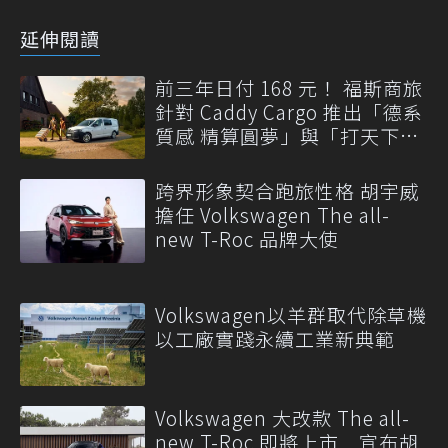
延伸閱讀
前三年日付 168 元！ 福斯商旅
針對 Caddy Cargo 推出「德系
質感 精算圓夢」與「打天下」
專案
跨界形象契合跑旅性格 胡宇威
擔任 Volkswagen The all-
new T-Roc 品牌大使
Volkswagen以羊群取代除草機
以工廠實踐永續工業新典範
Volkswagen 大改款 The all-
new T-Roc 即將上市 宣布胡