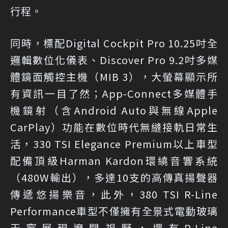
行程。
同時，標配Digital Cockpit Pro 10.25吋全
邏輯數位化儀表、Discover Pro 9.2吋多媒
體鏡面觸控主機（MIB 3），大螢幕顯示所
有資訊一目了然；App-Connect多媒體手
機鏡射（含Android Auto與無線Apple
CarPlay）功能在數位時代無縫接軌日常生
活，330 TSI Elegance Premium以上車型
配備頂級Harman Kardon環繞音響系統
（480W輸出），多達10支的高傳真揚聲器
傳遞悠揚樂音，此外，380 TSI R-Line
Performance車型不僅擁有全景式電動玻璃
天窗展現遼闊視野，還有R-Line