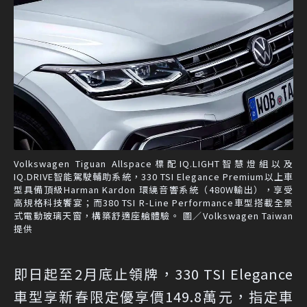
Volkswagen Tiguan Allspace標配IQ.LIGHT智慧燈組以及
IQ.DRIVE智能駕駛輔助系統，330 TSI Elegance Premium以上車
型具備頂級Harman Kardon 環繞音響系統（480W輸出），享受
高規格科技饗宴；而380 TSI R-Line Performance車型搭載全景
式電動玻璃天窗，構築舒適座艙體驗。 圖／Volkswagen Taiwan
提供
即日起至2月底止領牌，330 TSI Elegance
車型享新春限定優享價149.8萬元，指定車