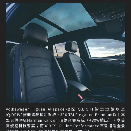
Volkswagen Tiguan Allspace標配IQ.LIGHT智慧燈組以及
IQ.DRIVE智能駕駛輔助系統，330 TSI Elegance Premium以上車
型具備頂級Harman Kardon 環繞音響系統（480W輸出），享受
高規格科技饗宴；而380 TSI R-Line Performance車型搭載全景