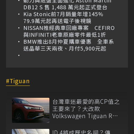
動力與底盤全面進化 Aston Martin
DB12 S 售 1,488 萬元起正式登台
Kia Stonic前7月銷量年增145%
79.9萬元起再送電子後視鏡
NISSAN推經典車回廠專案 CEFIRO
與INFINITI老車原廠零件最低1折
BMW推出8月仲夏購車優惠 全車系
送晶華三天兩夜、月付5,900元起
Tiguan
台灣車迷最愛的高CP值之
王要來了？大改款
Volkswagen Tiguan R路
測中！
ID.4將成歷史名詞？傳