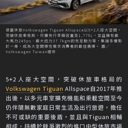
德藝休旅Volkswagen Tiguan Allspace以5+2人座大空間，
突破休旅車格局，可擴充行李廂容量至1,775L，並且擁有最
大馬力245ps、最大扭力37.7kgm的充足動力等，集諸多優勢
於一身，成為大空間彈性需求消費者的最佳選擇。 圖／
Volkswagen Taiwan提供
5+2人座大空間，突破休旅車格局的
Volkswagen
Tiguan
Allspace自2017年推
出後，以多元車室擴充機能和乘載空間至今
仍伴隨無數家庭日常生活及出行旅遊，擔任
不可或缺的重要後盾，並且與Tiguan相輔
相成，持續於競爭激烈的進口中型休旅市場