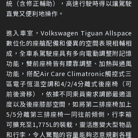
統（含修正輔助），高速行駛時得以讓駕駛
直覺又便利地操作。
進入車室，Volkswagen Tiguan Allspace
數位化的座艙配備和優異的空間表現相輔相
成，全車系駕駛座具有多向電動調整附記憶
功能，雙前座椅皆有腰靠調整、加熱與通風
功能，搭配Air Care Climatronic觸控式三
區電子恆溫空調和4/2/4分離式後座椅（可
前後滑移），依據不同乘員需求調節最適溫
度以及後座膝部空間，如將第二排座椅加上
5/5分離第三排座椅一同往前傾倒，行李箱
可擴充至1,775L的裝載，靈活應變大型物品
和行李，令人驚豔的容量能夠恣意規劃各種