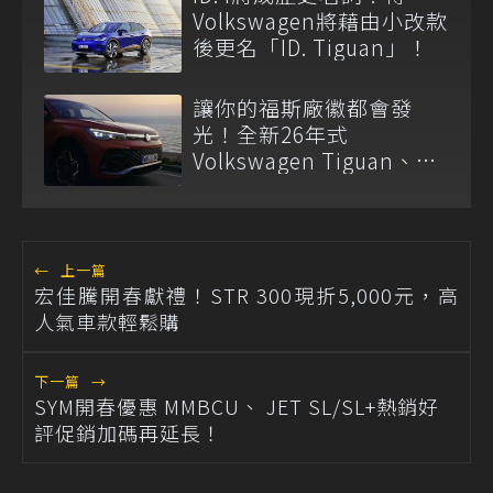
Volkswagen將藉由小改款
後更名「ID. Tiguan」！
讓你的福斯廠徽都會發
光！全新26年式
Volkswagen Tiguan、
Passat Variant正式上市
←
上一篇
宏佳騰開春獻禮！STR 300現折5,000元，高
人氣車款輕鬆購
下一篇
→
SYM開春優惠 MMBCU、 JET SL/SL+熱銷好
評促銷加碼再延長！