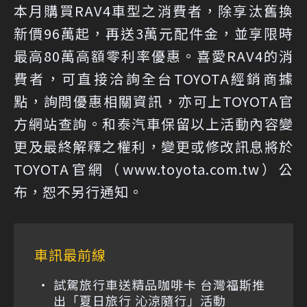
本月購買RAV4車型之消費者，除享汰舊換
新價96萬起，再送3萬元配件金，並享限時
最高80萬高額零利率優惠。喜愛RAV4的消
費者，可直接洽詢全台TOYOTA經銷商據
點，詢問優惠相關資訊，亦可上TOYOTA官
方網站查詢。和泰汽車保留以上活動內容變
更及最終解釋之權利，變更或修改訊息將於
TOYOTA官網（www.toyota.com.tw）公
布，恕不另行通知。
車訊最前線
試駕旅行車送精品咖啡卡 台灣福斯推
出「夏日旅行 沁涼隨行」活動