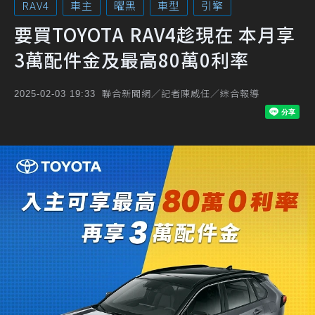
RAV4
車主
曜黑
車型
引擎
要買TOYOTA RAV4趁現在 本月享
3萬配件金及最高80萬0利率
聯合新聞網／記者陳威任／綜合報導
2025-02-03 19:33