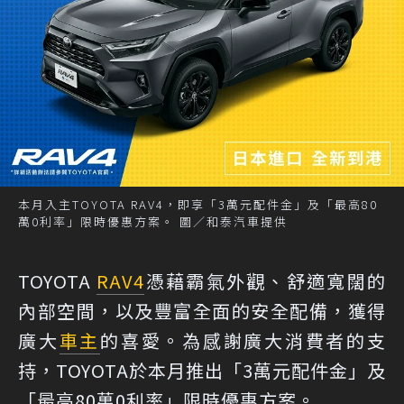
本月入主TOYOTA RAV4，即享「3萬元配件金」及「最高80
萬0利率」限時優惠方案。 圖／和泰汽車提供
TOYOTA
RAV4
憑藉霸氣外觀、舒適寬闊的
內部空間，以及豐富全面的安全配備，獲得
廣大
車主
的喜愛。為感謝廣大消費者的支
持，TOYOTA於本月推出「3萬元配件金」及
「最高80萬0利率」限時優惠方案。