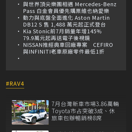
與世界頂尖樂團相遇 Mercedes-Benz
Pass 白金會員優先購票維也納愛樂
動力與底盤全面進化 Aston Martin
DB12 S 售 1,488 萬元起正式登台
Kia Stonic前7月銷量年增145%
79.9萬元起再送電子後視鏡
NISSAN推經典車回廠專案 CEFIRO
與INFINITI老車原廠零件最低1折
RAV4
7月台灣新車市場3.86萬輛
Toyota市占突破3成、休
旅車包辦暢銷榜8席