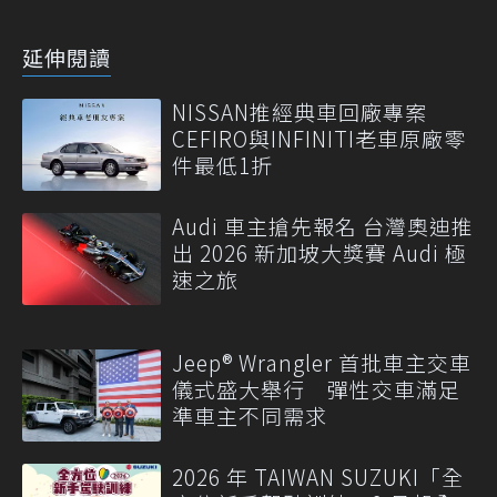
延伸閱讀
NISSAN推經典車回廠專案
CEFIRO與INFINITI老車原廠零
件最低1折
Audi 車主搶先報名 台灣奧迪推
出 2026 新加坡大獎賽 Audi 極
速之旅
Jeep® Wrangler 首批車主交車
儀式盛大舉行 彈性交車滿足
準車主不同需求
2026 年 TAIWAN SUZUKI「全