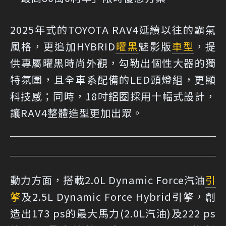
2025年式的TOYOTA RAV4延續以往的霸氣
風格，更追加HYBRID
曜黑
魅影版
車型
，提
供專屬曜黑時尚外觀，勾勒出個性大器的獨
特氛圍，且全車系配備的LED頭燈組，更顯
科技感；同時，18吋鋁圈採用十幅式設計，
讓RAV4整體造型更加出眾。
動力方面，搭載2.0L Dynamic Force汽油
引
擎
及2.5L Dynamic Force Hybrid引擎，創
造出173 ps的最大馬力(2.0L汽油)及222 ps