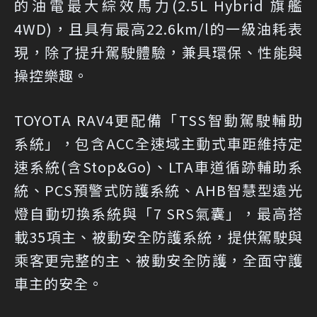
的油電最大綜效馬力(2.5L Hybrid 旗艦
4WD)，且具有最高22.6km/l的一級油耗表
現，除了提升駕駛體驗，兼具環保、性能與
操控樂趣。
TOYOTA RAV4更配備「TSS智動駕駛輔助
系統」，包含ACC全速域主動式車距維持定
速系統(含Stop&Go)、LTA車道循跡輔助系
統、PCS預警式防護系統、AHB智慧型遠光
燈自動切換系統與「7 SRS氣囊」，最高搭
載35項主、被動安全防護系統，提供駕駛與
乘客更完整的主、被動安全防護，全面守護
車主的安全。