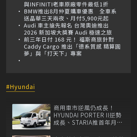
與INFINITI老車原廠零件最低1折
BMW推出8月仲夏購車優惠 全車系
送晶華三天兩夜、月付5,900元起
Audi 車主搶先報名 台灣奧迪推出
2026 新加坡大獎賽 Audi 極速之旅
前三年日付 168 元！ 福斯商旅針對
Caddy Cargo 推出「德系質感 精算圓
夢」與「打天下」專案
Hyundai
商用車市逆風仍成長！
HYUNDAI PORTER II逆勢
成長、STARIA推首年月付
6,999元