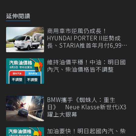
延伸閱讀
商用車市逆風仍成長！
HYUNDAI PORTER II逆勢成
長、STARIA推首年月付6,999
元
維持油價平穩！中油：明日國
內汽、柴油價格皆不調整
BMW攜手《蜘蛛人：重生
日》 Neue Klasse新世代iX3
躍上大銀幕
加油要快！明日起國內汽、柴