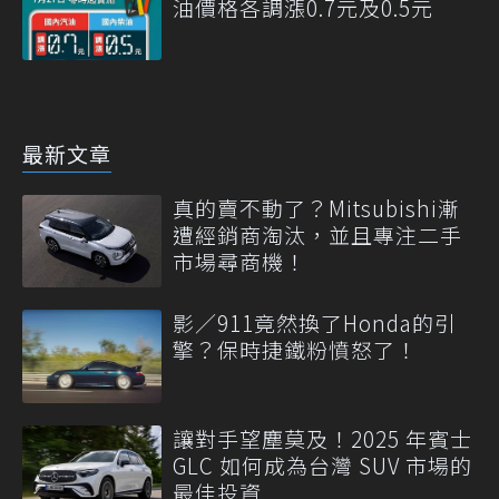
油價格各調漲0.7元及0.5元
最新文章
真的賣不動了？Mitsubishi漸
遭經銷商淘汰，並且專注二手
市場尋商機！
影／911竟然換了Honda的引
擎？保時捷鐵粉憤怒了！
讓對手望塵莫及！2025 年賓士
GLC 如何成為台灣 SUV 市場的
最佳投資