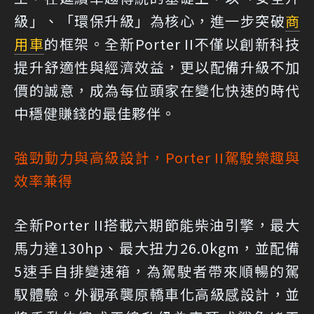
級」、「環保升級」為核心，進一步突破
商
用車
的框架。全新Porter II不僅以創新科技
提升舒適性與經濟效益，更以配備升級不加
價的誠意，成為每位頭家在變化快速的時代
中穩健賺錢的最佳夥伴。
強勁動力與高級設計，Porter II駕駛樂趣與
效率兼得
全新Porter II搭載六期節能柴油引擎，最大
馬力達130hp、最大扭力26.0kgm，並配備
5速手自排變速箱，為駕駛者帶來順暢的駕
馭體驗。外觀承襲原轎車化高級感設計，並