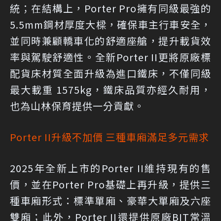
統；在結構上，Porter Pro擁有同級最強的
5.5mm鋼材厚度大樑，確保車主行車安全，
並同時兼顧轎車化的舒適座艙，提升載貨效
率與駕駛舒適性。全新Porter II更將原廠標
配貨床材質全面升級為進口鐵床，不僅同級
最大載重 1575kg，鐵床品質亦經久耐用，
也為山林保育提供一分貢獻。
Porter II升級不加價 三種車廂滿足多元需求
2025年全新上市的Porter II維持現有的售
價，並在Porter Pro基礎上再升級，提供三
種車廂形式：標準單廂、豪華大單廂及六座
雙廂；此外，Porter II還提供原廠BIT常溫