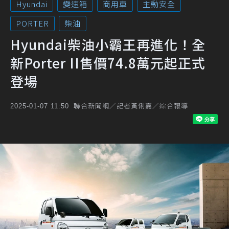
Hyundai
變速箱
商用車
主動安全
PORTER
柴油
Hyundai柴油小霸王再進化！全
新Porter II售價74.8萬元起正式
登場
聯合新聞網／記者黃俐嘉／綜合報導
2025-01-07 11:50